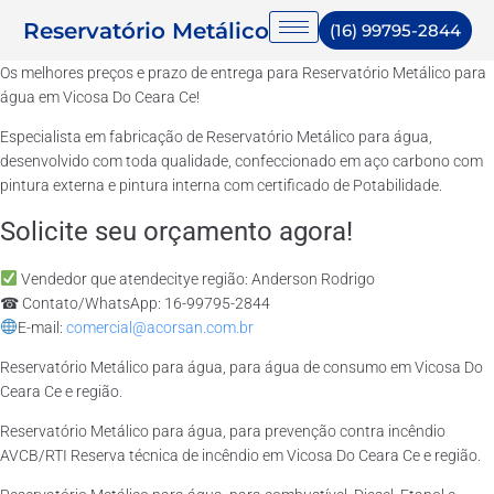
Reservatório Metálico
(16) 99795-2844
Os melhores preços e prazo de entrega para Reservatório Metálico para
água em Vicosa Do Ceara Ce!
Especialista em fabricação de Reservatório Metálico para água,
desenvolvido com toda qualidade, confeccionado em aço carbono com
pintura externa e pintura interna com certificado de Potabilidade.
Solicite seu orçamento agora!
Vendedor que atendecitye região: Anderson Rodrigo
☎ Contato/WhatsApp: 16-99795-2844
E-mail:
comercial@acorsan.com.br
Reservatório Metálico para água, para água de consumo em Vicosa Do
Ceara Ce e região.
Reservatório Metálico para água, para prevenção contra incêndio
AVCB/RTI Reserva técnica de incêndio em Vicosa Do Ceara Ce e região.