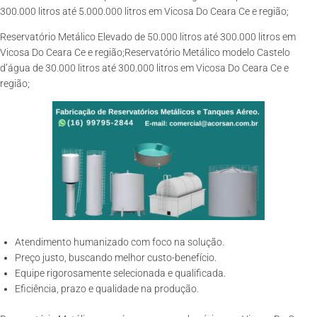
300.000 litros até 5.000.000 litros em Vicosa Do Ceara Ce e região;
Reservatório Metálico Elevado de 50.000 litros até 300.000 litros em
Vicosa Do Ceara Ce e região;Reservatório Metálico modelo Castelo
d’água de 30.000 litros até 300.000 litros em Vicosa Do Ceara Ce e
região;
Atendimento humanizado com foco na solução.
Preço justo, buscando melhor custo-benefício.
Equipe rigorosamente selecionada e qualificada.
Eficiência, prazo e qualidade na produção.