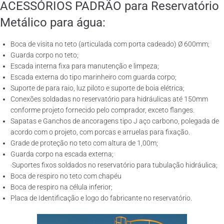
ACESSÓRIOS PADRÃO para Reservatório
Metálico para água:
Boca de visita no teto (articulada com porta cadeado) Ø 600mm;
Guarda corpo no teto;
Escada interna fixa para manutenção e limpeza;
Escada externa do tipo marinheiro com guarda corpo;
Suporte de para raio, luz piloto e suporte de boia elétrica;
Conexões soldadas no reservatório para hidráulicas até 150mm
conforme projeto fornecido pelo comprador, exceto flanges.
Sapatas e Ganchos de ancoragens tipo J aço carbono, polegada de
acordo com o projeto, com porcas e arruelas para fixação.
Grade de proteção no teto com altura de 1,00m;
Guarda corpo na escada externa;
·Suportes fixos soldados no reservatório para tubulação hidráulica;
Boca de respiro no teto com chapéu
Boca de respiro na célula inferior;
Placa de Identificação e logo do fabricante no reservatório.