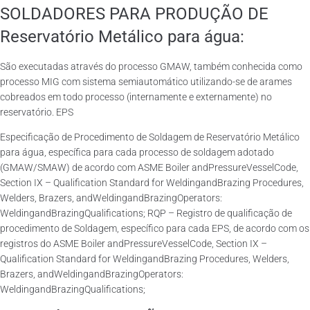
SOLDADORES PARA PRODUÇÃO DE
Reservatório Metálico para água:
São executadas através do processo GMAW, também conhecida como
processo MIG com sistema semiautomático utilizando-se de arames
cobreados em todo processo (internamente e externamente) no
reservatório. EPS
Especificação de Procedimento de Soldagem de Reservatório Metálico
para água, específica para cada processo de soldagem adotado
(GMAW/SMAW) de acordo com ASME Boiler andPressureVesselCode,
Section IX – Qualification Standard for WeldingandBrazing Procedures,
Welders, Brazers, andWeldingandBrazingOperators:
WeldingandBrazingQualifications; RQP – Registro de qualificação de
procedimento de Soldagem, específico para cada EPS, de acordo com os
registros do ASME Boiler andPressureVesselCode, Section IX –
Qualification Standard for WeldingandBrazing Procedures, Welders,
Brazers, andWeldingandBrazingOperators:
WeldingandBrazingQualifications;