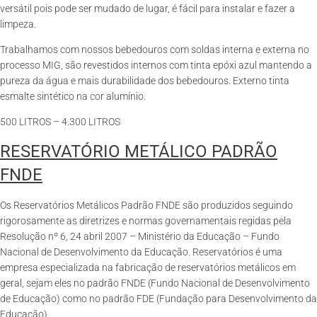
versátil pois pode ser mudado de lugar, é fácil para instalar e fazer a
limpeza.
Trabalhamos com nossos bebedouros com soldas interna e externa no
processo MIG, são revestidos internos com tinta epóxi azul mantendo a
pureza da água e mais durabilidade dos bebedouros. Externo tinta
esmalte sintético na cor alumínio.
500 LITROS – 4.300 LITROS
RESERVATÓRIO METÁLICO PADRÃO
FNDE
Os Reservatórios Metálicos Padrão FNDE são produzidos seguindo
rigorosamente as diretrizes e normas governamentais regidas pela
Resolução nº 6, 24 abril 2007 – Ministério da Educação – Fundo
Nacional de Desenvolvimento da Educação. Reservatórios é uma
empresa especializada na fabricação de reservatórios metálicos em
geral, sejam eles no padrão FNDE (Fundo Nacional de Desenvolvimento
de Educação) como no padrão FDE (Fundação para Desenvolvimento da
Educação).