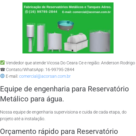
Vendedor que atende Vicosa Do Ceara Ce e região: Anderson Rodrigo
☎ Contato/WhatsApp: 16-99795-2844
E-mail:
comercial@acorsan.com.br
Equipe de engenharia para Reservatório
Metálico para água.
Nossa equipe de engenharia supervisiona e cuida de cada etapa, do
projeto até a instalação.
Orçamento rápido para Reservatório