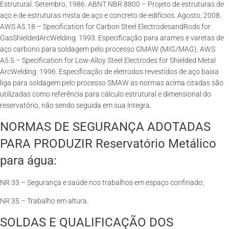
Estrutural. Setembro, 1986. ABNT NBR 8800 – Projeto de estruturas de
aço e de estruturas mista de aço e concreto de edifícios. Agosto, 2008.
AWS A5.18 – Specification for Carbon Steel ElectrodesandRods for
GasShieldedArcWelding. 1993. Especificação para arames e varetas de
aço carbono para soldagem pelo processo GMAW (MIG/MAG). AWS
A5.5 – Specification for Low-Alloy Steel Electrodes for Shielded Metal
ArcWelding. 1996. Especificação de eletrodos revestidos de aço baixa
liga para soldagem pelo processo SMAW as normas acima citadas são
utilizadas como referência para cálculo estrutural e dimensional do
reservatório, não sendo seguida em sua íntegra.
NORMAS DE SEGURANÇA ADOTADAS
PARA PRODUZIR Reservatório Metálico
para água:
NR 33 – Segurança e saúde nos trabalhos em espaço confinado;
NR 35 – Trabalho em altura.
SOLDAS E QUALIFICAÇÃO DOS