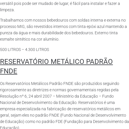
versátil pois pode ser mudado de lugar, é fácil para instalar e fazer a
limpeza.
Trabalhamos com nossos bebedouros com soldas interna e externa no
processo MIG, são revestidos internos com tinta epóxi azul mantendo a
pureza da água e mais durabilidade dos bebedouros. Externo tinta
esmalte sintético na cor alumínio.
500 LITROS – 4.300 LITROS
RESERVATÓRIO METÁLICO PADRÃO
FNDE
Os Reservatórios Metálicos Padrão FNDE são produzidos seguindo
rigorosamente as diretrizes e normas governamentais regidas pela
Resolução nº 6, 24 abril 2007 – Ministério da Educação – Fundo
Nacional de Desenvolvimento da Educação. Reservatórios é uma
empresa especializada na fabricação de reservatórios metálicos em
geral, sejam eles no padrão FNDE (Fundo Nacional de Desenvolvimento
de Educação) como no padrão FDE (Fundação para Desenvolvimento da
Educação).