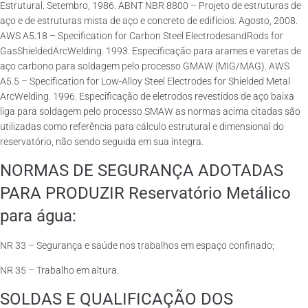
Estrutural. Setembro, 1986. ABNT NBR 8800 – Projeto de estruturas de
aço e de estruturas mista de aço e concreto de edifícios. Agosto, 2008.
AWS A5.18 – Specification for Carbon Steel ElectrodesandRods for
GasShieldedArcWelding. 1993. Especificação para arames e varetas de
aço carbono para soldagem pelo processo GMAW (MIG/MAG). AWS
A5.5 – Specification for Low-Alloy Steel Electrodes for Shielded Metal
ArcWelding. 1996. Especificação de eletrodos revestidos de aço baixa
liga para soldagem pelo processo SMAW as normas acima citadas são
utilizadas como referência para cálculo estrutural e dimensional do
reservatório, não sendo seguida em sua íntegra.
NORMAS DE SEGURANÇA ADOTADAS
PARA PRODUZIR Reservatório Metálico
para água:
NR 33 – Segurança e saúde nos trabalhos em espaço confinado;
NR 35 – Trabalho em altura.
SOLDAS E QUALIFICAÇÃO DOS