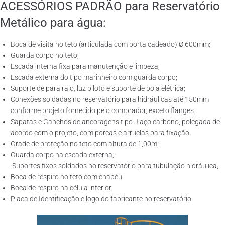
ACESSÓRIOS PADRÃO para Reservatório
Metálico para água:
Boca de visita no teto (articulada com porta cadeado) Ø 600mm;
Guarda corpo no teto;
Escada interna fixa para manutenção e limpeza;
Escada externa do tipo marinheiro com guarda corpo;
Suporte de para raio, luz piloto e suporte de boia elétrica;
Conexões soldadas no reservatório para hidráulicas até 150mm
conforme projeto fornecido pelo comprador, exceto flanges.
Sapatas e Ganchos de ancoragens tipo J aço carbono, polegada de
acordo com o projeto, com porcas e arruelas para fixação.
Grade de proteção no teto com altura de 1,00m;
Guarda corpo na escada externa;
·Suportes fixos soldados no reservatório para tubulação hidráulica;
Boca de respiro no teto com chapéu
Boca de respiro na célula inferior;
Placa de Identificação e logo do fabricante no reservatório.