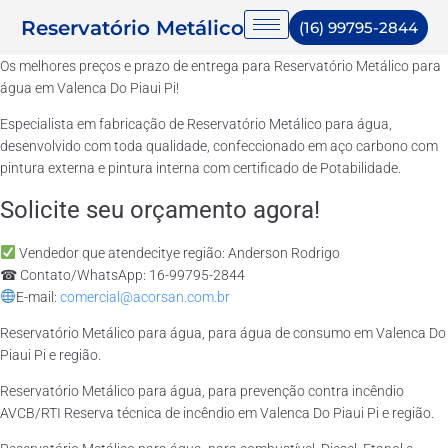
Reservatório Metálico
(16) 99795-2844
Os melhores preços e prazo de entrega para Reservatório Metálico para
água em Valenca Do Piaui Pi!
Especialista em fabricação de Reservatório Metálico para água,
desenvolvido com toda qualidade, confeccionado em aço carbono com
pintura externa e pintura interna com certificado de Potabilidade.
Solicite seu orçamento agora!
Vendedor que atendecitye região: Anderson Rodrigo
☎ Contato/WhatsApp: 16-99795-2844
E-mail:
comercial@acorsan.com.br
Reservatório Metálico para água, para água de consumo em Valenca Do
Piaui Pi e região.
Reservatório Metálico para água, para prevenção contra incêndio
AVCB/RTI Reserva técnica de incêndio em Valenca Do Piaui Pi e região.