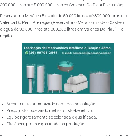
300.000 litros até 5.000.000 litros em Valenca Do Piaui Pi e região;
Reservatório Metálico Elevado de 50.000 litros até 300.000 litros em
Valenca Do Piaui Pi e região;Reservatório Metálico modelo Castelo
d’água de 30.000 litros até 300.000 litros em Valenca Do Piaui Pi e
região;
Atendimento humanizado com foco na solução.
Preço justo, buscando melhor custo-benefício.
Equipe rigorosamente selecionada e qualificada.
Eficiência, prazo e qualidade na produção.