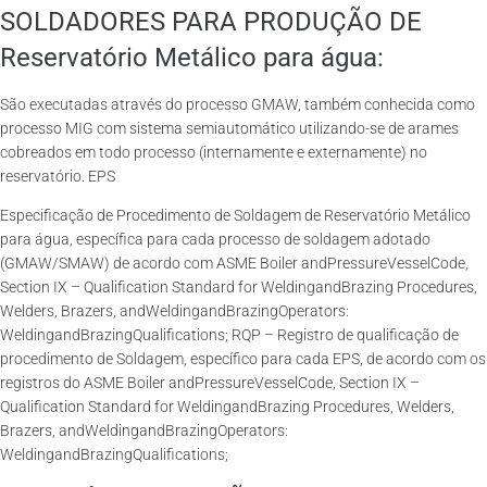
SOLDADORES PARA PRODUÇÃO DE
Reservatório Metálico para água:
São executadas através do processo GMAW, também conhecida como
processo MIG com sistema semiautomático utilizando-se de arames
cobreados em todo processo (internamente e externamente) no
reservatório. EPS
Especificação de Procedimento de Soldagem de Reservatório Metálico
para água, específica para cada processo de soldagem adotado
(GMAW/SMAW) de acordo com ASME Boiler andPressureVesselCode,
Section IX – Qualification Standard for WeldingandBrazing Procedures,
Welders, Brazers, andWeldingandBrazingOperators:
WeldingandBrazingQualifications; RQP – Registro de qualificação de
procedimento de Soldagem, específico para cada EPS, de acordo com os
registros do ASME Boiler andPressureVesselCode, Section IX –
Qualification Standard for WeldingandBrazing Procedures, Welders,
Brazers, andWeldingandBrazingOperators:
WeldingandBrazingQualifications;