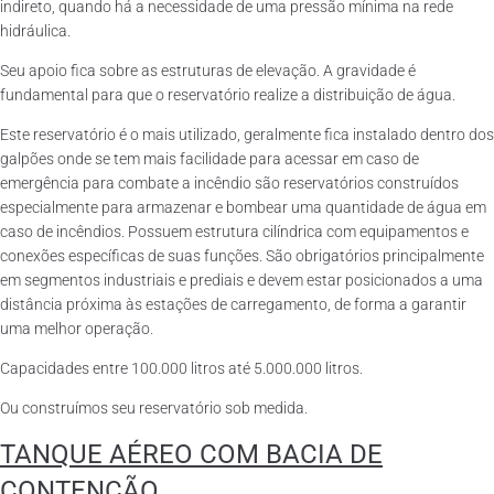
indireto, quando há a necessidade de uma pressão mínima na rede
hidráulica.
Seu apoio fica sobre as estruturas de elevação. A gravidade é
fundamental para que o reservatório realize a distribuição de água.
Este reservatório é o mais utilizado, geralmente fica instalado dentro dos
galpões onde se tem mais facilidade para acessar em caso de
emergência para combate a incêndio são reservatórios construídos
especialmente para armazenar e bombear uma quantidade de água em
caso de incêndios. Possuem estrutura cilíndrica com equipamentos e
conexões específicas de suas funções. São obrigatórios principalmente
em segmentos industriais e prediais e devem estar posicionados a uma
distância próxima às estações de carregamento, de forma a garantir
uma melhor operação.
Capacidades entre 100.000 litros até 5.000.000 litros.
Ou construímos seu reservatório sob medida.
TANQUE AÉREO COM BACIA DE
CONTENÇÃO