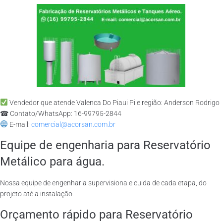
Vendedor que atende Valenca Do Piaui Pi e região: Anderson Rodrigo
☎ Contato/WhatsApp: 16-99795-2844
E-mail:
comercial@acorsan.com.br
Equipe de engenharia para Reservatório
Metálico para água.
Nossa equipe de engenharia supervisiona e cuida de cada etapa, do
projeto até a instalação.
Orçamento rápido para Reservatório