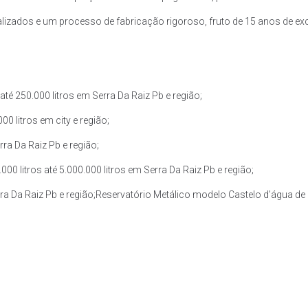
zados e um processo de fabricação rigoroso, fruto de 15 anos de exce
é 250.000 litros em Serra Da Raiz Pb e região;
0 litros em city e região;
rra Da Raiz Pb e região;
 litros até 5.000.000 litros em Serra Da Raiz Pb e região;
rra Da Raiz Pb e região;Reservatório Metálico modelo Castelo d’água de 3