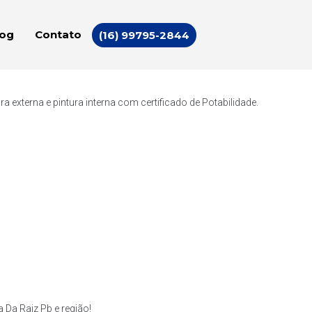
log
Contato
(16) 99795-2844
externa e pintura interna com certificado de Potabilidade.
Da Raiz Pb e região!