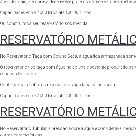
Além do mais, a empresa desenvolve projetos de reservatórios metálico
Capacidades entre 2.000 litros até 100.000 litros.
Ou construímos seu reservatório sob medida.
RESERVATÓRIO METÁLI
No Reservatório Taça com Coluna Seca, a água fica armazenada somente n
O reservatório tipo taça com água na coluna é bastante procurado para 
espaços limitados.
Conheça mais sobre os reservatórios tipo taça coluna seca.
Capacidades entre 2.000 litros até 200.000 litros.
RESERVATÓRIO METÁLI
No Reservatório Tubular, a pressão sobre a água é considerável devido
outras características.