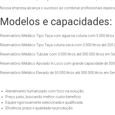
Nossa empresa alcança o sucesso ao combinar profissionais especiali
Modelos e capacidades:
Reservatório Metálico Tipo Taça com água na coluna com 5.000 litros at
Reservatório Metálico Tipo Taça coluna seca com 3.000 litros até 250.00
Reservatório Metálico Tubular com 3.000 litros até 300.000 litros em Se
Reservatório Metálico Apoiado In Loco com grande capacidade de 300.000
Reservatório Metálico Elevado de 50.000 litros até 300.000 litros em Se
Atendimento humanizado com foco na solução.
Preço justo, buscando melhor custo-benefício.
Equipe rigorosamente selecionada e qualificada.
Eficiência, prazo e qualidade na produção.