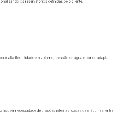
nalizando os reservatórios definidas pelo cliente.
uir alta flexibilidade em volume, pressão de água e por se adaptar a
o houver necessidade de divisões internas, casas de máquinas, entre