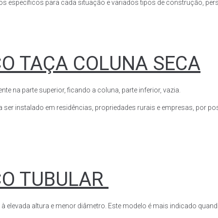
s específicos para cada situação e variados tipos de construção, perso
CO TAÇA COLUNA SECA
a parte superior, ficando a coluna, parte inferior, vazia.
ser instalado em residências, propriedades rurais e empresas, por poss
CO TUBULAR
 à elevada altura e menor diâmetro. Este modelo é mais indicado quand