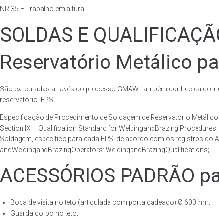
NR 35 – Trabalho em altura.
SOLDAS E QUALIFICAÇ
Reservatório Metálico pa
São executadas através do processo GMAW, também conhecida como p
reservatório. EPS
Especificação de Procedimento de Soldagem de Reservatório Metáli
Section IX – Qualification Standard for WeldingandBrazing Procedures
Soldagem, específico para cada EPS, de acordo com os registros do AS
andWeldingandBrazingOperators: WeldingandBrazingQualifications;
ACESSÓRIOS PADRÃO para
Boca de visita no teto (articulada com porta cadeado) Ø 600mm;
Guarda corpo no teto;