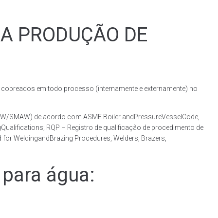
RA PRODUÇÃO DE
obreados em todo processo (internamente e externamente) no
(GMAW/SMAW) de acordo com ASME Boiler andPressureVesselCode,
ualifications; RQP – Registro de qualificação de procedimento de
 for WeldingandBrazing Procedures, Welders, Brazers,
para água: