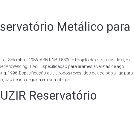
vatório Metálico para
al. Setembro, 1986. ABNT NBR 8800 – Projeto de estruturas de aço e
ldedArcWelding. 1993. Especificação para arames e varetas de aço
. 1996. Especificação de eletrodos revestidos de aço baixa liga para
o, não sendo seguida em sua íntegra.
IR Reservatório