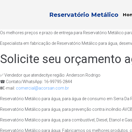
Reservatório Metálico
Ho
Os melhores preços e prazo de entrega para Reservatório Metálico par
Especialista em fabricação de Reservatório Metálico para água, desen
Solicite seu orçamento a
✅ Vendedor que atendecitye região: Anderson Rodrigo
☎ Contato/WhatsApp: 16-99795-2844
🌐E-mail:
comercial@acorsan.com.br
Reservatório Metálico para água, para água de consumo em Serra Da Ra
Reservatório Metálico para água, para prevenção contra incêndio AVCB/
Reservatório Metálico para água, para combustível, Diesel, Etanol e Gas
Reservatório Metálico para água: Fabricamos os melhores produtos, c