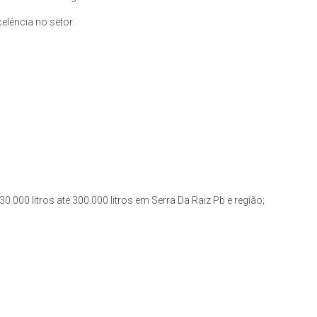
lência no setor.
0.000 litros até 300.000 litros em Serra Da Raiz Pb e região;