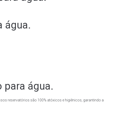
a água.
o para água.
ssos reservatórios são 100% atóxicos e higiênicos, garantindo a