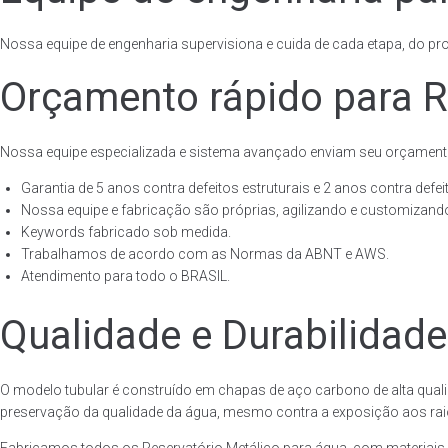
Nossa equipe de engenharia supervisiona e cuida de cada etapa, do proj
Orçamento rápido para R
Nossa equipe especializada e sistema avançado enviam seu orçament
Garantia de 5 anos contra defeitos estruturais e 2 anos contra defeit
Nossa equipe e fabricação são próprias, agilizando e customizando
Keywords fabricado sob medida.
Trabalhamos de acordo com as Normas da ABNT e AWS.
Atendimento para todo o BRASIL.
Qualidade e Durabilidade
O modelo tubular é construído em chapas de aço carbono de alta quali
preservação da qualidade da água, mesmo contra a exposição aos raios