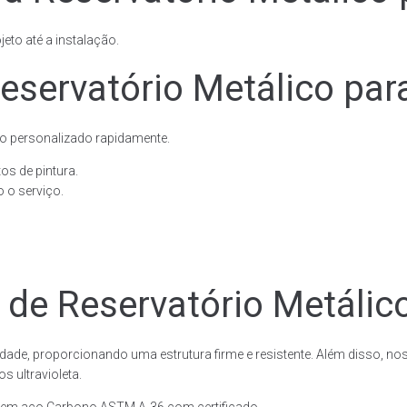
eto até a instalação.
eservatório Metálico par
o personalizado rapidamente.
os de pintura.
 o serviço.
 de Reservatório Metálic
dade, proporcionando uma estrutura firme e resistente. Além disso, no
 ultravioleta.