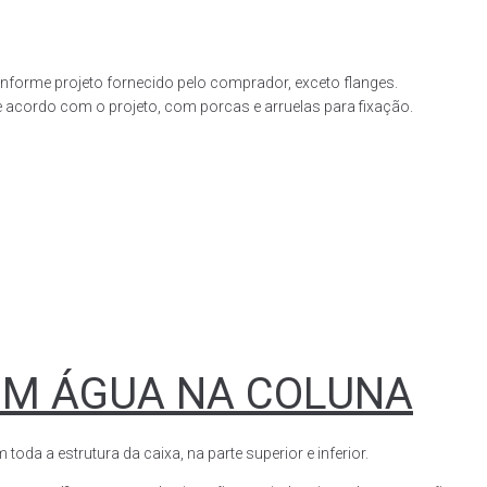
forme projeto fornecido pelo comprador, exceto flanges.
acordo com o projeto, com porcas e arruelas para fixação.
OM ÁGUA NA COLUNA
a a estrutura da caixa, na parte superior e inferior.