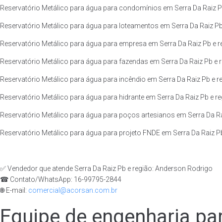
Reservatório Metálico para água para condomínios em Serra Da Raiz Pb
Reservatório Metálico para água para loteamentos em Serra Da Raiz Pb 
Reservatório Metálico para água para empresa em Serra Da Raiz Pb e r
Reservatório Metálico para água para fazendas em Serra Da Raiz Pb e r
Reservatório Metálico para água para incêndio em Serra Da Raiz Pb e re
Reservatório Metálico para água para hidrante em Serra Da Raiz Pb e re
Reservatório Metálico para água para poços artesianos em Serra Da Ra
Reservatório Metálico para água para projeto FNDE em Serra Da Raiz Pb
✅ Vendedor que atende Serra Da Raiz Pb e região: Anderson Rodrigo
☎ Contato/WhatsApp: 16-99795-2844
🌐 E-mail:
comercial@acorsan.com.br
Equipe de engenharia par