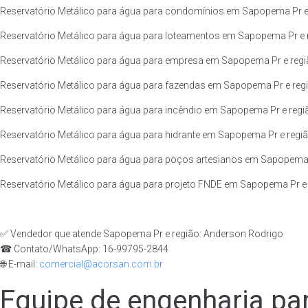
Reservatório Metálico para água para condomínios em Sapopema Pr e 
Reservatório Metálico para água para loteamentos em Sapopema Pr e 
Reservatório Metálico para água para empresa em Sapopema Pr e regi
Reservatório Metálico para água para fazendas em Sapopema Pr e regi
Reservatório Metálico para água para incêndio em Sapopema Pr e regi
Reservatório Metálico para água para hidrante em Sapopema Pr e regiã
Reservatório Metálico para água para poços artesianos em Sapopema 
Reservatório Metálico para água para projeto FNDE em Sapopema Pr e 
✅ Vendedor que atende Sapopema Pr e região: Anderson Rodrigo
☎ Contato/WhatsApp: 16-99795-2844
🌐 E-mail:
comercial@acorsan.com.br
Equipe de engenharia par