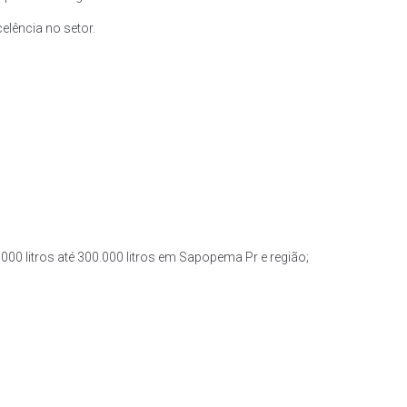
lência no setor.
000 litros até 300.000 litros em Sapopema Pr e região;