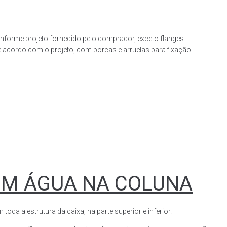
forme projeto fornecido pelo comprador, exceto flanges.
acordo com o projeto, com porcas e arruelas para fixação.
OM ÁGUA NA COLUNA
a a estrutura da caixa, na parte superior e inferior.