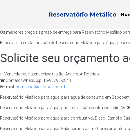
Reservatório Metálico
Ho
Os melhores preços e prazo de entrega para Reservatório Metálico p
Especialista em fabricação de Reservatório Metálico para água, desen
Solicite seu orçamento a
✅ Vendedor que atendecitye região: Anderson Rodrigo
☎ Contato/WhatsApp: 16-99795-2844
🌐E-mail:
comercial@acorsan.com.br
Reservatório Metálico para água, para água de consumo em Sapopema 
Reservatório Metálico para água, para prevenção contra incêndio AVCB
Reservatório Metálico para água, para combustível, Diesel, Etanol e G
Reservatório Metálico para água: Fabricamos os melhores produtos, 