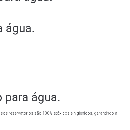
a água.
o para água.
ssos reservatórios são 100% atóxicos e higiênicos, garantindo a