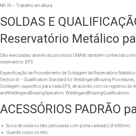
NR 35 – Trabalho em altura.
SOLDAS E QUALIFICAÇ
Reservatório Metálico pa
São executadas através do processo GMAW, também conhecida como p
reservatório. EPS
Especificação de Procedimento de Soldagem de Reservatório Metáli
Section IX – Qualification Standard for WeldingandBrazing Procedures
Soldagem, específico para cada EPS, de acordo com os registros do AS
andWeldingandBrazingOperators: WeldingandBrazingQualifications;
ACESSÓRIOS PADRÃO para
Boca de visita no teto (articulada com porta cadeado) Ø 600mm;
Guarda corpo no teto;