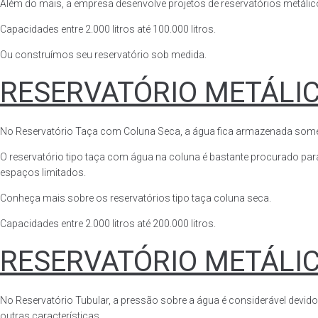
Além do mais, a empresa desenvolve projetos de reservatórios metálico
Capacidades entre 2.000 litros até 100.000 litros.
Ou construímos seu reservatório sob medida.
RESERVATÓRIO METÁLI
No Reservatório Taça com Coluna Seca, a água fica armazenada somente n
O reservatório tipo taça com água na coluna é bastante procurado para 
espaços limitados.
Conheça mais sobre os reservatórios tipo taça coluna seca.
Capacidades entre 2.000 litros até 200.000 litros.
RESERVATÓRIO METÁLI
No Reservatório Tubular, a pressão sobre a água é considerável devido
outras características.