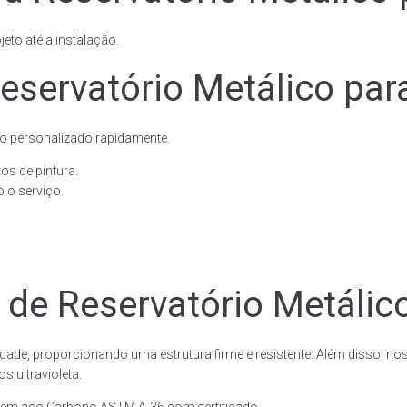
eto até a instalação.
eservatório Metálico par
o personalizado rapidamente.
os de pintura.
 o serviço.
 de Reservatório Metálic
dade, proporcionando uma estrutura firme e resistente. Além disso, no
 ultravioleta.