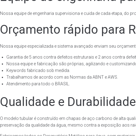
Nossa equipe de engenharia supervisiona e cuida de cada etapa, do proj
Orçamento rápido para R
Nossa equipe especializada e sistema avançado enviam seu orçament
Garantia de 5 anos contra defeitos estruturais e 2 anos contra defeit
Nossa equipe e fabricação são próprias, agilizando e customizando
Keywords fabricado sob medida.
Trabalhamos de acordo com as Normas da ABNT e AWS.
Atendimento para todo o BRASIL.
Qualidade e Durabilidade
O modelo tubular é construído em chapas de aço carbono de alta quali
preservação da qualidade da água, mesmo contra a exposição aos raios