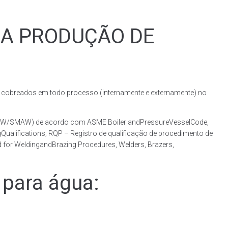
RA PRODUÇÃO DE
obreados em todo processo (internamente e externamente) no
(GMAW/SMAW) de acordo com ASME Boiler andPressureVesselCode,
ualifications; RQP – Registro de qualificação de procedimento de
 for WeldingandBrazing Procedures, Welders, Brazers,
para água: