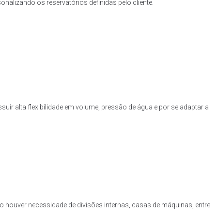
nalizando os reservatórios definidas pelo cliente.
uir alta flexibilidade em volume, pressão de água e por se adaptar a
o houver necessidade de divisões internas, casas de máquinas, entre