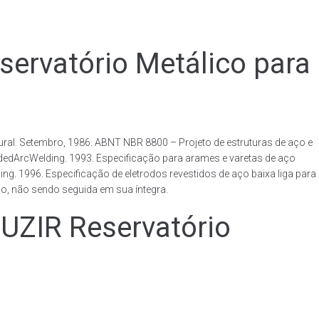
vatório Metálico para
al. Setembro, 1986. ABNT NBR 8800 – Projeto de estruturas de aço e
ldedArcWelding. 1993. Especificação para arames e varetas de aço
. 1996. Especificação de eletrodos revestidos de aço baixa liga para
o, não sendo seguida em sua íntegra.
IR Reservatório