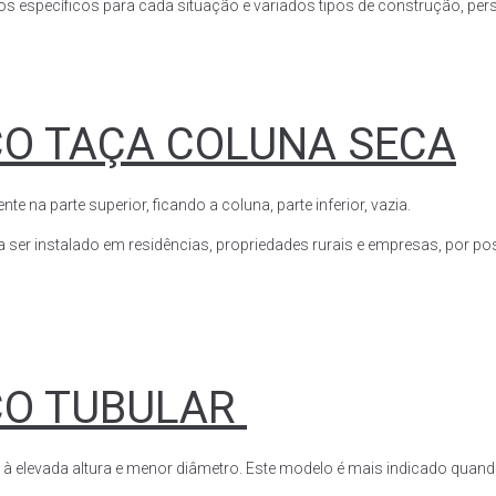
s específicos para cada situação e variados tipos de construção, perso
CO TAÇA COLUNA SECA
a parte superior, ficando a coluna, parte inferior, vazia.
ser instalado em residências, propriedades rurais e empresas, por poss
CO TUBULAR
 à elevada altura e menor diâmetro. Este modelo é mais indicado quand