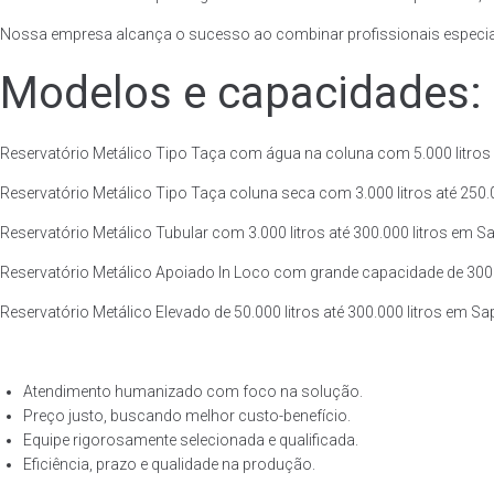
Nossa empresa alcança o sucesso ao combinar profissionais especiali
Modelos e capacidades:
Reservatório Metálico Tipo Taça com água na coluna com 5.000 litros 
Reservatório Metálico Tipo Taça coluna seca com 3.000 litros até 250.00
Reservatório Metálico Tubular com 3.000 litros até 300.000 litros em S
Reservatório Metálico Apoiado In Loco com grande capacidade de 300.0
Reservatório Metálico Elevado de 50.000 litros até 300.000 litros em S
Atendimento humanizado com foco na solução.
Preço justo, buscando melhor custo-benefício.
Equipe rigorosamente selecionada e qualificada.
Eficiência, prazo e qualidade na produção.