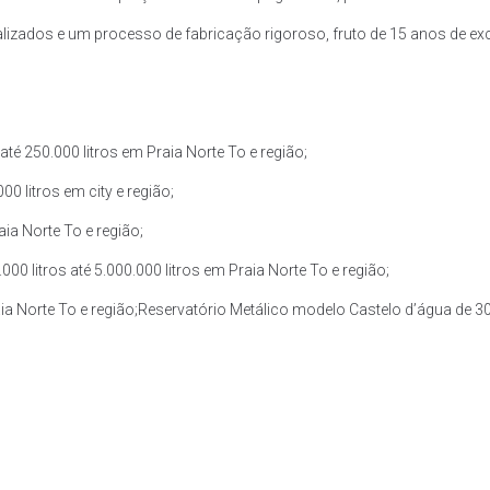
zados e um processo de fabricação rigoroso, fruto de 15 anos de exce
é 250.000 litros em Praia Norte To e região;
0 litros em city e região;
aia Norte To e região;
 litros até 5.000.000 litros em Praia Norte To e região;
ia Norte To e região;Reservatório Metálico modelo Castelo d’água de 30.0