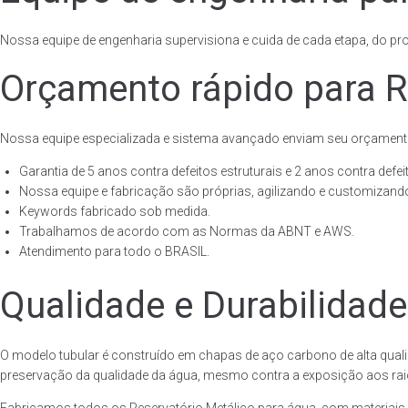
Nossa equipe de engenharia supervisiona e cuida de cada etapa, do proj
Orçamento rápido para R
Nossa equipe especializada e sistema avançado enviam seu orçament
Garantia de 5 anos contra defeitos estruturais e 2 anos contra defeit
Nossa equipe e fabricação são próprias, agilizando e customizando
Keywords fabricado sob medida.
Trabalhamos de acordo com as Normas da ABNT e AWS.
Atendimento para todo o BRASIL.
Qualidade e Durabilidade
O modelo tubular é construído em chapas de aço carbono de alta quali
preservação da qualidade da água, mesmo contra a exposição aos raios