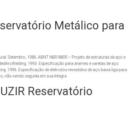
vatório Metálico para
al. Setembro, 1986. ABNT NBR 8800 – Projeto de estruturas de aço e
ldedArcWelding. 1993. Especificação para arames e varetas de aço
. 1996. Especificação de eletrodos revestidos de aço baixa liga para
o, não sendo seguida em sua íntegra.
IR Reservatório