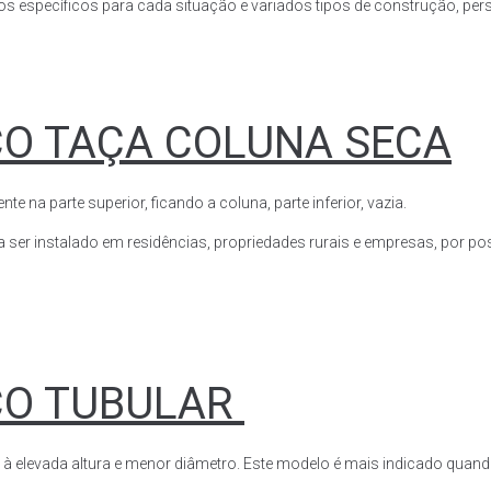
s específicos para cada situação e variados tipos de construção, perso
CO TAÇA COLUNA SECA
a parte superior, ficando a coluna, parte inferior, vazia.
ser instalado em residências, propriedades rurais e empresas, por poss
CO TUBULAR
 à elevada altura e menor diâmetro. Este modelo é mais indicado quand