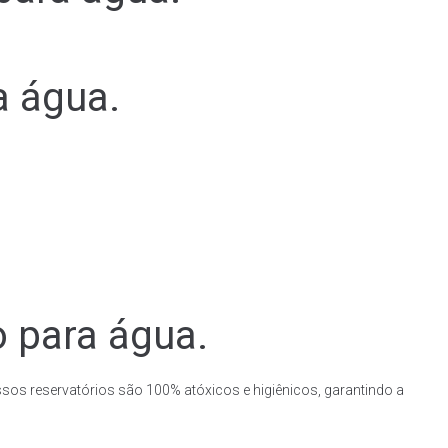
a água.
o para água.
ssos reservatórios são 100% atóxicos e higiênicos, garantindo a