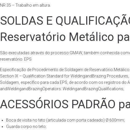
NR 35 – Trabalho em altura.
SOLDAS E QUALIFICAÇ
Reservatório Metálico pa
São executadas através do processo GMAW, também conhecida como p
reservatório. EPS
Especificação de Procedimento de Soldagem de Reservatório Metáli
Section IX – Qualification Standard for WeldingandBrazing Procedures
Soldagem, específico para cada EPS, de acordo com os registros do AS
andWeldingandBrazingOperators: WeldingandBrazingQualifications;
ACESSÓRIOS PADRÃO para
Boca de visita no teto (articulada com porta cadeado) Ø 600mm;
Guarda corpo no teto;