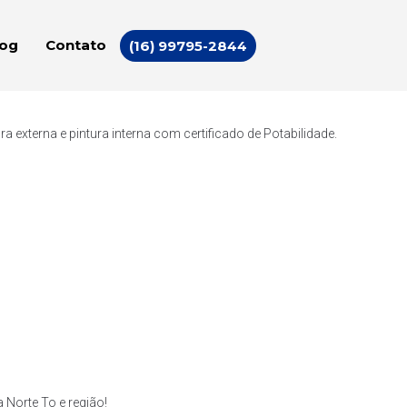
log
Contato
(16) 99795-2844
externa e pintura interna com certificado de Potabilidade.
Norte To e região!