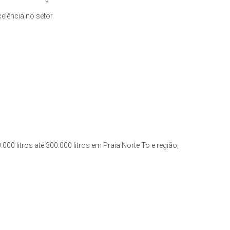
lência no setor.
00 litros até 300.000 litros em Praia Norte To e região;