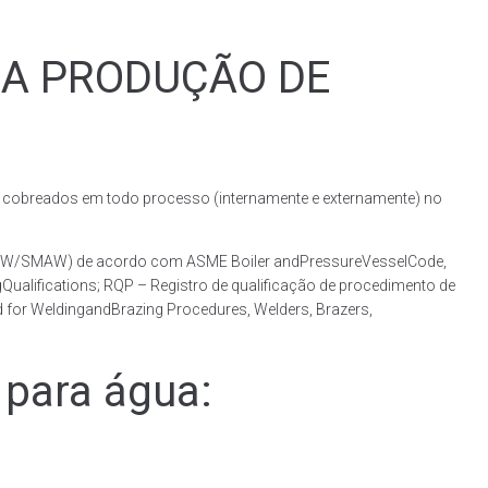
RA PRODUÇÃO DE
obreados em todo processo (internamente e externamente) no
(GMAW/SMAW) de acordo com ASME Boiler andPressureVesselCode,
ualifications; RQP – Registro de qualificação de procedimento de
 for WeldingandBrazing Procedures, Welders, Brazers,
para água: