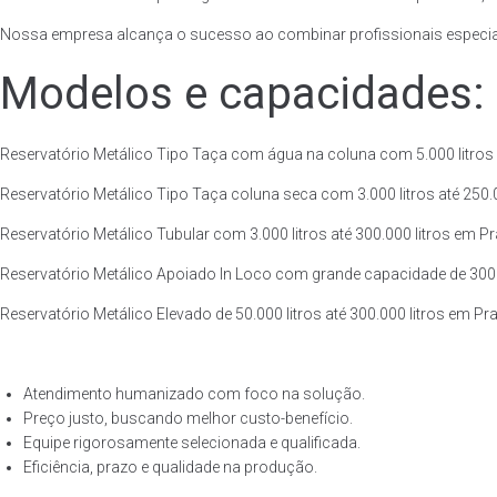
Nossa empresa alcança o sucesso ao combinar profissionais especiali
Modelos e capacidades:
Reservatório Metálico Tipo Taça com água na coluna com 5.000 litros at
Reservatório Metálico Tipo Taça coluna seca com 3.000 litros até 250.00
Reservatório Metálico Tubular com 3.000 litros até 300.000 litros em Pr
Reservatório Metálico Apoiado In Loco com grande capacidade de 300.000
Reservatório Metálico Elevado de 50.000 litros até 300.000 litros em Pra
Atendimento humanizado com foco na solução.
Preço justo, buscando melhor custo-benefício.
Equipe rigorosamente selecionada e qualificada.
Eficiência, prazo e qualidade na produção.