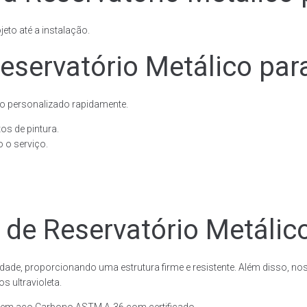
eto até a instalação.
eservatório Metálico par
o personalizado rapidamente.
os de pintura.
 o serviço.
 de Reservatório Metálic
dade, proporcionando uma estrutura firme e resistente. Além disso, no
 ultravioleta.