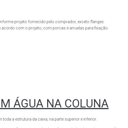
forme projeto fornecido pelo comprador, exceto flanges.
acordo com o projeto, com porcas e arruelas para fixação.
OM ÁGUA NA COLUNA
a a estrutura da caixa, na parte superior e inferior.