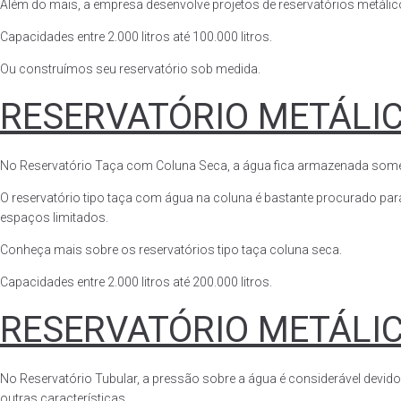
Além do mais, a empresa desenvolve projetos de reservatórios metálico
Capacidades entre 2.000 litros até 100.000 litros.
Ou construímos seu reservatório sob medida.
RESERVATÓRIO METÁLI
No Reservatório Taça com Coluna Seca, a água fica armazenada somente n
O reservatório tipo taça com água na coluna é bastante procurado para 
espaços limitados.
Conheça mais sobre os reservatórios tipo taça coluna seca.
Capacidades entre 2.000 litros até 200.000 litros.
RESERVATÓRIO METÁLI
No Reservatório Tubular, a pressão sobre a água é considerável devido
outras características.