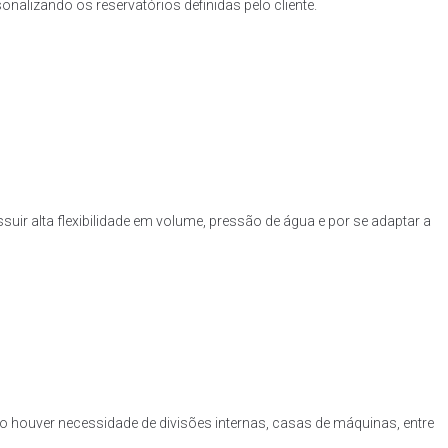
nalizando os reservatórios definidas pelo cliente.
uir alta flexibilidade em volume, pressão de água e por se adaptar a
o houver necessidade de divisões internas, casas de máquinas, entre