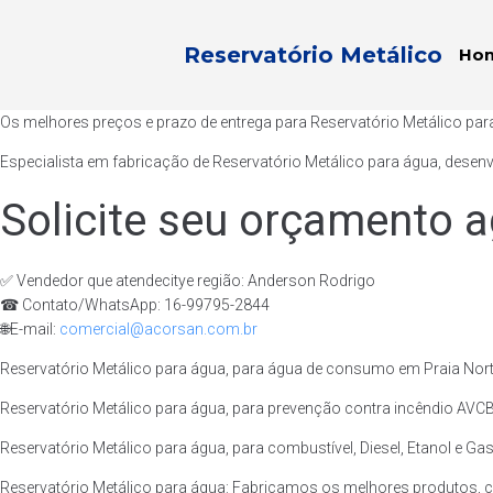
Reservatório Metálico
Ho
Os melhores preços e prazo de entrega para Reservatório Metálico par
Especialista em fabricação de Reservatório Metálico para água, desen
Solicite seu orçamento a
✅ Vendedor que atendecitye região: Anderson Rodrigo
☎ Contato/WhatsApp: 16-99795-2844
🌐E-mail:
comercial@acorsan.com.br
Reservatório Metálico para água, para água de consumo em Praia Norte
Reservatório Metálico para água, para prevenção contra incêndio AVCB/
Reservatório Metálico para água, para combustível, Diesel, Etanol e Gas
Reservatório Metálico para água: Fabricamos os melhores produtos, c