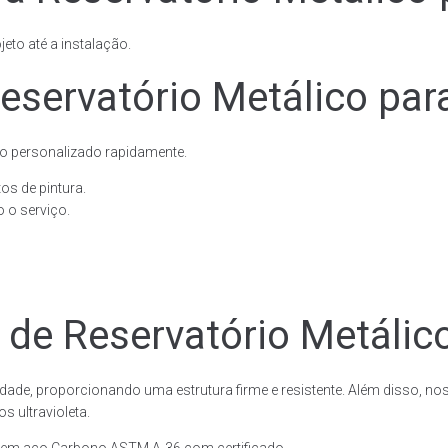
eto até a instalação.
eservatório Metálico par
o personalizado rapidamente.
os de pintura.
 o serviço.
 de Reservatório Metálic
dade, proporcionando uma estrutura firme e resistente. Além disso, no
 ultravioleta.