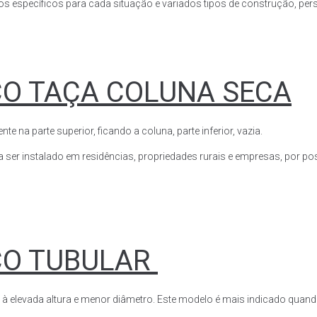
s específicos para cada situação e variados tipos de construção, perso
CO TAÇA COLUNA SECA
a parte superior, ficando a coluna, parte inferior, vazia.
ser instalado em residências, propriedades rurais e empresas, por poss
CO TUBULAR
 à elevada altura e menor diâmetro. Este modelo é mais indicado quand