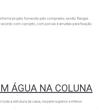
forme projeto fornecido pelo comprador, exceto flanges.
acordo com o projeto, com porcas e arruelas para fixação.
OM ÁGUA NA COLUNA
a a estrutura da caixa, na parte superior e inferior.