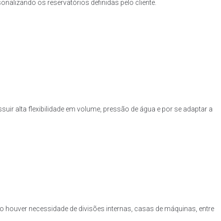
nalizando os reservatórios definidas pelo cliente.
uir alta flexibilidade em volume, pressão de água e por se adaptar a
o houver necessidade de divisões internas, casas de máquinas, entre