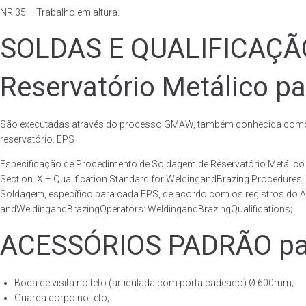
NR 35 – Trabalho em altura.
SOLDAS E QUALIFICAÇ
Reservatório Metálico pa
São executadas através do processo GMAW, também conhecida como p
reservatório. EPS
Especificação de Procedimento de Soldagem de Reservatório Metáli
Section IX – Qualification Standard for WeldingandBrazing Procedures
Soldagem, específico para cada EPS, de acordo com os registros do AS
andWeldingandBrazingOperators: WeldingandBrazingQualifications;
ACESSÓRIOS PADRÃO para
Boca de visita no teto (articulada com porta cadeado) Ø 600mm;
Guarda corpo no teto;