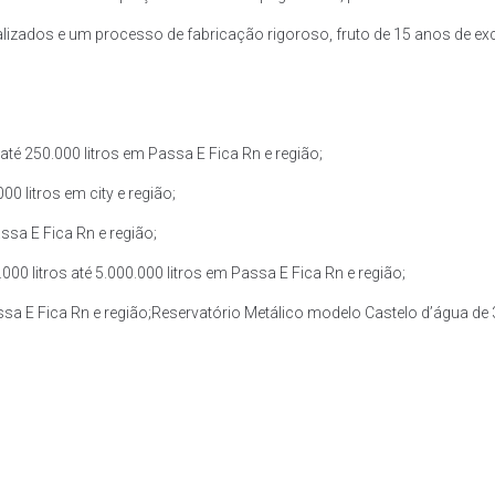
zados e um processo de fabricação rigoroso, fruto de 15 anos de exce
té 250.000 litros em Passa E Fica Rn e região;
0 litros em city e região;
ssa E Fica Rn e região;
0 litros até 5.000.000 litros em Passa E Fica Rn e região;
ssa E Fica Rn e região;Reservatório Metálico modelo Castelo d’água de 3