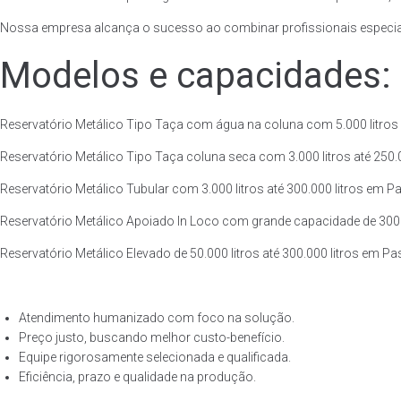
Nossa empresa alcança o sucesso ao combinar profissionais especiali
Modelos e capacidades:
Reservatório Metálico Tipo Taça com água na coluna com 5.000 litros a
Reservatório Metálico Tipo Taça coluna seca com 3.000 litros até 250.00
Reservatório Metálico Tubular com 3.000 litros até 300.000 litros em Pa
Reservatório Metálico Apoiado In Loco com grande capacidade de 300.00
Reservatório Metálico Elevado de 50.000 litros até 300.000 litros em Pa
Atendimento humanizado com foco na solução.
Preço justo, buscando melhor custo-benefício.
Equipe rigorosamente selecionada e qualificada.
Eficiência, prazo e qualidade na produção.