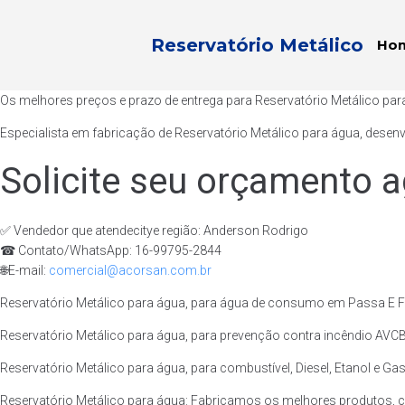
Reservatório Metálico
Ho
Os melhores preços e prazo de entrega para Reservatório Metálico par
Especialista em fabricação de Reservatório Metálico para água, desen
Solicite seu orçamento a
✅ Vendedor que atendecitye região: Anderson Rodrigo
☎ Contato/WhatsApp: 16-99795-2844
🌐E-mail:
comercial@acorsan.com.br
Reservatório Metálico para água, para água de consumo em Passa E Fi
Reservatório Metálico para água, para prevenção contra incêndio AVCB
Reservatório Metálico para água, para combustível, Diesel, Etanol e Ga
Reservatório Metálico para água: Fabricamos os melhores produtos, 