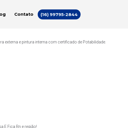
log
Contato
(16) 99795-2844
externa e pintura interna com certificado de Potabilidade.
 E Fica Rn e região!