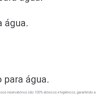
a água.
o para água.
ssos reservatórios são 100% atóxicos e higiênicos, garantindo a