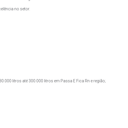
lência no setor.
0.000 litros até 300.000 litros em Passa E Fica Rn e região;