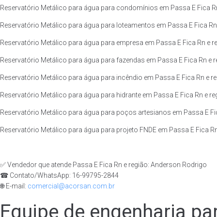
Reservatório Metálico para água para condomínios em Passa E Fica Rn
Reservatório Metálico para água para loteamentos em Passa E Fica Rn 
Reservatório Metálico para água para empresa em Passa E Fica Rn e re
Reservatório Metálico para água para fazendas em Passa E Fica Rn e r
Reservatório Metálico para água para incêndio em Passa E Fica Rn e re
Reservatório Metálico para água para hidrante em Passa E Fica Rn e re
Reservatório Metálico para água para poços artesianos em Passa E Fic
Reservatório Metálico para água para projeto FNDE em Passa E Fica Rn
✅ Vendedor que atende Passa E Fica Rn e região: Anderson Rodrigo
☎ Contato/WhatsApp: 16-99795-2844
🌐 E-mail:
comercial@acorsan.com.br
Equipe de engenharia par