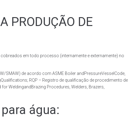
RA PRODUÇÃO DE
obreados em todo processo (internamente e externamente) no
(GMAW/SMAW) de acordo com ASME Boiler andPressureVesselCode,
ualifications; RQP – Registro de qualificação de procedimento de
 for WeldingandBrazing Procedures, Welders, Brazers,
para água: