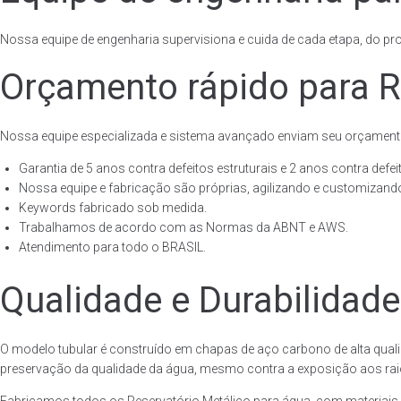
Nossa equipe de engenharia supervisiona e cuida de cada etapa, do proj
Orçamento rápido para R
Nossa equipe especializada e sistema avançado enviam seu orçament
Garantia de 5 anos contra defeitos estruturais e 2 anos contra defeit
Nossa equipe e fabricação são próprias, agilizando e customizando
Keywords fabricado sob medida.
Trabalhamos de acordo com as Normas da ABNT e AWS.
Atendimento para todo o BRASIL.
Qualidade e Durabilidade
O modelo tubular é construído em chapas de aço carbono de alta quali
preservação da qualidade da água, mesmo contra a exposição aos raios