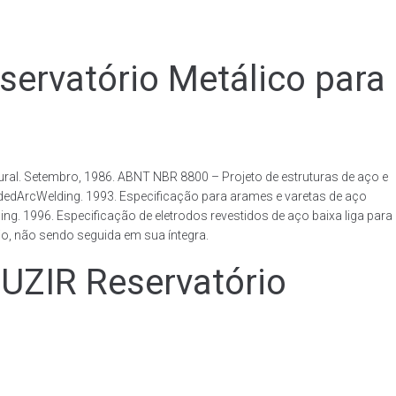
vatório Metálico para
al. Setembro, 1986. ABNT NBR 8800 – Projeto de estruturas de aço e
ldedArcWelding. 1993. Especificação para arames e varetas de aço
. 1996. Especificação de eletrodos revestidos de aço baixa liga para
o, não sendo seguida em sua íntegra.
IR Reservatório