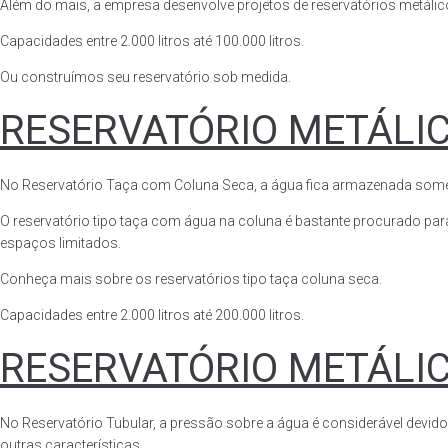
Além do mais, a empresa desenvolve projetos de reservatórios metálico
Capacidades entre 2.000 litros até 100.000 litros.
Ou construímos seu reservatório sob medida.
RESERVATÓRIO METÁLI
No Reservatório Taça com Coluna Seca, a água fica armazenada somente n
O reservatório tipo taça com água na coluna é bastante procurado para 
espaços limitados.
Conheça mais sobre os reservatórios tipo taça coluna seca.
Capacidades entre 2.000 litros até 200.000 litros.
RESERVATÓRIO METÁLI
No Reservatório Tubular, a pressão sobre a água é considerável devido
outras características.