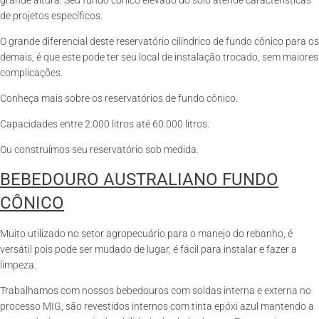
grande altura. Seu fundo cônico elevado do solo atende características
de projetos específicos.
O grande diferencial deste reservatório cilíndrico de fundo cônico para os
demais, é que este pode ter seu local de instalação trocado, sem maiores
complicações.
Conheça mais sobre os reservatórios de fundo cônico.
Capacidades entre 2.000 litros até 60.000 litros.
Ou construímos seu reservatório sob medida.
BEBEDOURO AUSTRALIANO FUNDO
CÔNICO
Muito utilizado no setor agropecuário para o manejo do rebanho, é
versátil pois pode ser mudado de lugar, é fácil para instalar e fazer a
limpeza.
Trabalhamos com nossos bebedouros com soldas interna e externa no
processo MIG, são revestidos internos com tinta epóxi azul mantendo a