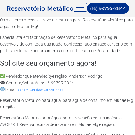
Reservatório Metálico
(16) 99795-2844
Os melhores preços e prazo de entrega para Reservatório Metálico para
água em Muriae Mg!
Especialista em fabricação de Reservatório Metálico para água,
desenvolvido com toda qualidade, confeccionado em aço carbono com
pintura externa e pintura interna com certificado de Potabilidade.
Solicite seu orçamento agora!
Vendedor que atendecitye região: Anderson Rodrigo
☎ Contato/WhatsApp: 16-99795-2844
E-mail:
comercial@acorsan.com.br
Reservatório Metálico para água, para água de consumo em Muriae Mg
e região.
Reservatório Metálico para água, para prevenção contra incêndio
AVCB/RTI Reserva técnica de incêndio em Muriae Mg e região.