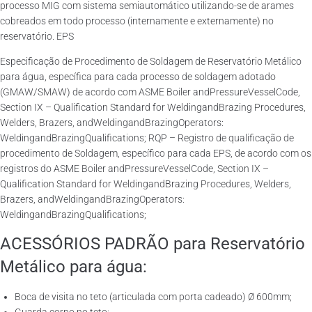
processo MIG com sistema semiautomático utilizando-se de arames
cobreados em todo processo (internamente e externamente) no
reservatório. EPS
Especificação de Procedimento de Soldagem de Reservatório Metálico
para água, específica para cada processo de soldagem adotado
(GMAW/SMAW) de acordo com ASME Boiler andPressureVesselCode,
Section IX – Qualification Standard for WeldingandBrazing Procedures,
Welders, Brazers, andWeldingandBrazingOperators:
WeldingandBrazingQualifications; RQP – Registro de qualificação de
procedimento de Soldagem, específico para cada EPS, de acordo com os
registros do ASME Boiler andPressureVesselCode, Section IX –
Qualification Standard for WeldingandBrazing Procedures, Welders,
Brazers, andWeldingandBrazingOperators:
WeldingandBrazingQualifications;
ACESSÓRIOS PADRÃO para Reservatório
Metálico para água:
Boca de visita no teto (articulada com porta cadeado) Ø 600mm;