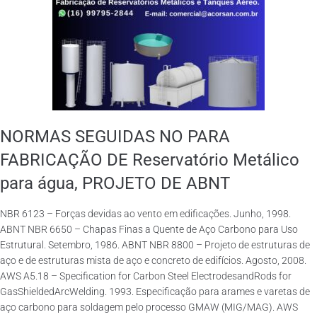
NORMAS SEGUIDAS NO PARA
FABRICAÇÃO DE Reservatório Metálico
para água, PROJETO DE ABNT
NBR 6123 – Forças devidas ao vento em edificações. Junho, 1998.
ABNT NBR 6650 – Chapas Finas a Quente de Aço Carbono para Uso
Estrutural. Setembro, 1986. ABNT NBR 8800 – Projeto de estruturas de
aço e de estruturas mista de aço e concreto de edifícios. Agosto, 2008.
AWS A5.18 – Specification for Carbon Steel ElectrodesandRods for
GasShieldedArcWelding. 1993. Especificação para arames e varetas de
aço carbono para soldagem pelo processo GMAW (MIG/MAG). AWS