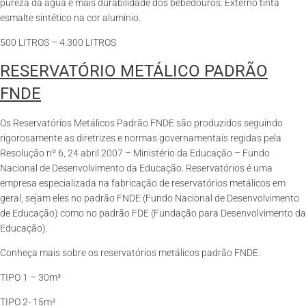
pureza da água e mais durabilidade dos bebedouros. Externo tinta
esmalte sintético na cor alumínio.
500 LITROS – 4.300 LITROS
RESERVATÓRIO METÁLICO PADRÃO
FNDE
Os Reservatórios Metálicos Padrão FNDE são produzidos seguindo
rigorosamente as diretrizes e normas governamentais regidas pela
Resolução nº 6, 24 abril 2007 – Ministério da Educação – Fundo
Nacional de Desenvolvimento da Educação. Reservatórios é uma
empresa especializada na fabricação de reservatórios metálicos em
geral, sejam eles no padrão FNDE (Fundo Nacional de Desenvolvimento
de Educação) como no padrão FDE (Fundação para Desenvolvimento da
Educação).
Conheça mais sobre os reservatórios metálicos padrão FNDE.
TIPO 1 – 30m³
TIPO 2- 15m³