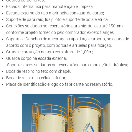
Guarda corpo no teto;
Escada interna fixa para manutenção e limpeza;
Escada externa do tipo marinheiro com guarda corpo;
Suporte de para raio, luz piloto e suporte de boia elétrica;
Conexões soldadas no reservatório para hidráulicas até 150mm
conforme projeto fornecido pelo comprador, exceto flanges.
Sapatas e Ganchos de ancoragens tipo J aço carbono, polegada de
acordo com o projeto, com porcas e arruelas para fixação.
Grade de proteção no teto com altura de 1,00m;
Guarda corpo na escada externa;
·Suportes fixos soldados no reservatório para tubulação hidráulica;
Boca de respiro no teto com chapéu
Boca de respiro na célula inferior;
Placa de Identificação e logo do fabricante no reservatório.