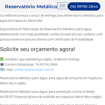
Reservatório Metálico
(16) 99795-2844
Os melhores preços e prazo de entrega para Reservatório Metálico para
água em Itapecuru Mirim Ma!
Especialista em fabricação de Reservatório Metálico para água,
desenvolvido com toda qualidade, confeccionado em aço carbono com
pintura externa e pintura interna com certificado de Potabilidade.
Solicite seu orçamento agora!
Vendedor que atendecitye região: Anderson Rodrigo
☎ Contato/WhatsApp: 16-99795-2844
E-mail:
comercial@acorsan.com.br
Reservatório Metálico para água, para água de consumo em Itapecuru
Mirim Ma e região.
Reservatório Metálico para água, para prevenção contra incêndio
AVCB/RTI Reserva técnica de incêndio em Itapecuru Mirim Ma e região.