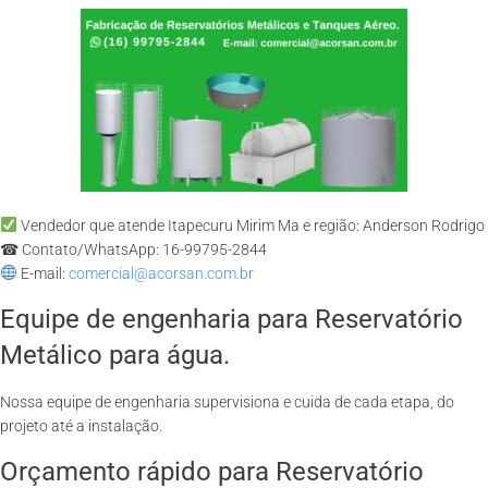
Vendedor que atende Itapecuru Mirim Ma e região: Anderson Rodrigo
☎ Contato/WhatsApp: 16-99795-2844
E-mail:
comercial@acorsan.com.br
Equipe de engenharia para Reservatório
Metálico para água.
Nossa equipe de engenharia supervisiona e cuida de cada etapa, do
projeto até a instalação.
Orçamento rápido para Reservatório