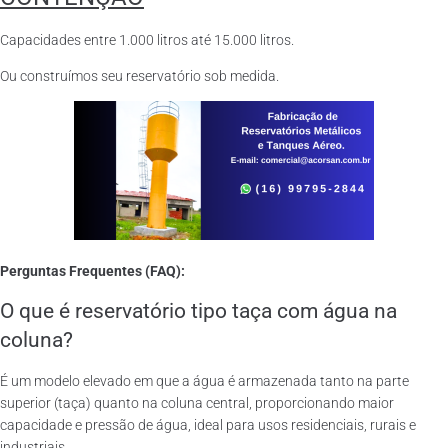
Capacidades entre 1.000 litros até 15.000 litros.
Ou construímos seu reservatório sob medida.
Perguntas Frequentes (FAQ):
O que é reservatório tipo taça com água na
coluna?
É um modelo elevado em que a água é armazenada tanto na parte
superior (taça) quanto na coluna central, proporcionando maior
capacidade e pressão de água, ideal para usos residenciais, rurais e
industriais.