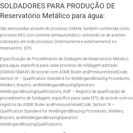
SOLDADORES PARA PRODUÇÃO DE
Reservatório Metálico para água:
São executadas através do processo GMAW, também conhecida como
processo MIG com sistema semiautomático utilizando-se de arames
cobreados em todo processo (internamente e externamente) no
reservatório. EPS
Especificação de Procedimento de Soldagem de Reservatório Metálico
para água, específica para cada processo de soldagem adotado
(GMAW/SMAW) de acordo com ASME Boiler andPressureVesselCode,
Section IX – Qualification Standard for WeldingandBrazing Procedures,
Welders, Brazers, andWeldingandBrazingOperators:
WeldingandBrazingQualifications; RQP – Registro de qualificação de
procedimento de Soldagem, específico para cada EPS, de acordo com os
registros do ASME Boiler andPressureVesselCode, Section IX –
Qualification Standard for WeldingandBrazing Procedures, Welders,
Brazers, andWeldingandBrazingOperators:
WeldingandBrazingQualifications;