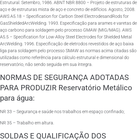
Estrutural. Setembro, 1986. ABNT NBR 8800 – Projeto de estruturas de
aço e de estruturas mista de aço e concreto de edifícios. Agosto, 2008.
AWS A5.18 – Specification for Carbon Steel ElectrodesandRods for
GasShieldedArcWelding. 1993. Especificação para arames e varetas de
aço carbono para soldagem pelo processo GMAW (MIG/MAG). AWS
A5.5 – Specification for Low-Alloy Steel Electrodes for Shielded Metal
ArcWelding. 1996. Especificação de eletrodos revestidos de aço baixa
liga para soldagem pelo processo SMAW as normas acima citadas são
utilizadas como referência para cálculo estrutural e dimensional do
reservatório, não sendo seguida em sua íntegra.
NORMAS DE SEGURANÇA ADOTADAS
PARA PRODUZIR Reservatório Metálico
para água:
NR 33 – Segurança e saúde nos trabalhos em espaço confinado;
NR 35 – Trabalho em altura.
SOLDAS E QUALIFICAÇÃO DOS