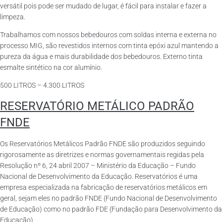
versátil pois pode ser mudado de lugar, é fácil para instalar e fazer a
limpeza.
Trabalhamos com nossos bebedouros com soldas interna e externa no
processo MIG, são revestidos internos com tinta epóxi azul mantendo a
pureza da água e mais durabilidade dos bebedouros. Externo tinta
esmalte sintético na cor alumínio.
500 LITROS – 4.300 LITROS
RESERVATÓRIO METÁLICO PADRÃO
FNDE
Os Reservatórios Metálicos Padrão FNDE são produzidos seguindo
rigorosamente as diretrizes e normas governamentais regidas pela
Resolução nº 6, 24 abril 2007 – Ministério da Educação – Fundo
Nacional de Desenvolvimento da Educação. Reservatórios é uma
empresa especializada na fabricação de reservatórios metálicos em
geral, sejam eles no padrão FNDE (Fundo Nacional de Desenvolvimento
de Educação) como no padrão FDE (Fundação para Desenvolvimento da
Educação).