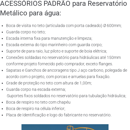
ACESSÓRIOS PADRÃO para Reservatório
Metálico para água:
Boca de visita no teto (articulada com porta cadeado) Ø 600mm;
Guarda corpo no teto;
Escada interna fixa para manutenção e limpeza;
Escada externa do tipo marinheiro com guarda corpo;
Suporte de para raio, luz piloto e suporte de boia elétrica;
Conexões soldadas no reservatório para hidráulicas até 150mm
conforme projeto fornecido pelo comprador, exceto flanges.
Sapatas e Ganchos de ancoragens tipo J aço carbono, polegada de
acordo com o projeto, com porcas e arruelas para fixação.
Grade de proteção no teto com altura de 1,00m;
Guarda corpo na escada externa;
·Suportes fixos soldados no reservatório para tubulação hidráulica;
Boca de respiro no teto com chapéu
Boca de respiro na célula inferior;
Placa de Identificação e logo do fabricante no reservatório.