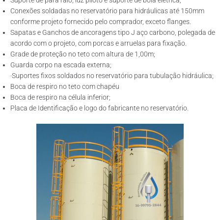
Suporte de para raio, luz piloto e suporte de boia elétrica;
Conexões soldadas no reservatório para hidráulicas até 150mm
conforme projeto fornecido pelo comprador, exceto flanges.
Sapatas e Ganchos de ancoragens tipo J aço carbono, polegada de
acordo com o projeto, com porcas e arruelas para fixação.
Grade de proteção no teto com altura de 1,00m;
Guarda corpo na escada externa;
·Suportes fixos soldados no reservatório para tubulação hidráulica;
Boca de respiro no teto com chapéu
Boca de respiro na célula inferior;
Placa de Identificação e logo do fabricante no reservatório.