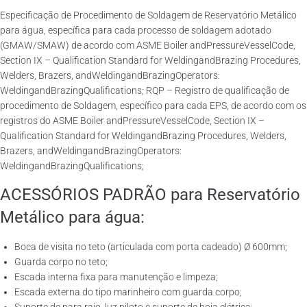
Especificação de Procedimento de Soldagem de Reservatório Metálico
para água, específica para cada processo de soldagem adotado
(GMAW/SMAW) de acordo com ASME Boiler andPressureVesselCode,
Section IX – Qualification Standard for WeldingandBrazing Procedures,
Welders, Brazers, andWeldingandBrazingOperators:
WeldingandBrazingQualifications; RQP – Registro de qualificação de
procedimento de Soldagem, específico para cada EPS, de acordo com os
registros do ASME Boiler andPressureVesselCode, Section IX –
Qualification Standard for WeldingandBrazing Procedures, Welders,
Brazers, andWeldingandBrazingOperators:
WeldingandBrazingQualifications;
ACESSÓRIOS PADRÃO para Reservatório
Metálico para água:
Boca de visita no teto (articulada com porta cadeado) Ø 600mm;
Guarda corpo no teto;
Escada interna fixa para manutenção e limpeza;
Escada externa do tipo marinheiro com guarda corpo;