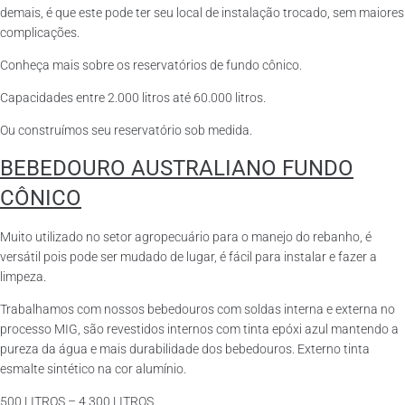
demais, é que este pode ter seu local de instalação trocado, sem maiores
complicações.
Conheça mais sobre os reservatórios de fundo cônico.
Capacidades entre 2.000 litros até 60.000 litros.
Ou construímos seu reservatório sob medida.
BEBEDOURO AUSTRALIANO FUNDO
CÔNICO
Muito utilizado no setor agropecuário para o manejo do rebanho, é
versátil pois pode ser mudado de lugar, é fácil para instalar e fazer a
limpeza.
Trabalhamos com nossos bebedouros com soldas interna e externa no
processo MIG, são revestidos internos com tinta epóxi azul mantendo a
pureza da água e mais durabilidade dos bebedouros. Externo tinta
esmalte sintético na cor alumínio.
500 LITROS – 4.300 LITROS