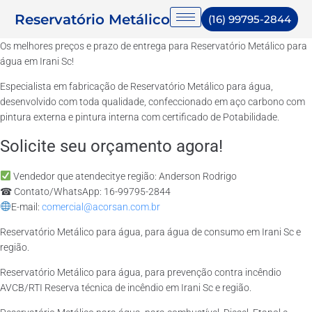
Reservatório Metálico
(16) 99795-2844
Os melhores preços e prazo de entrega para Reservatório Metálico para
água em Irani Sc!
Especialista em fabricação de Reservatório Metálico para água,
desenvolvido com toda qualidade, confeccionado em aço carbono com
pintura externa e pintura interna com certificado de Potabilidade.
Solicite seu orçamento agora!
Vendedor que atendecitye região: Anderson Rodrigo
☎ Contato/WhatsApp: 16-99795-2844
E-mail:
comercial@acorsan.com.br
Reservatório Metálico para água, para água de consumo em Irani Sc e
região.
Reservatório Metálico para água, para prevenção contra incêndio
AVCB/RTI Reserva técnica de incêndio em Irani Sc e região.