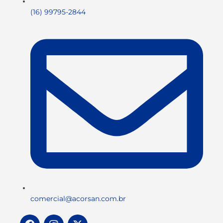
(16) 99795-2844
comercial@acorsan.com.br