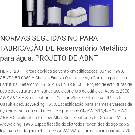
NORMAS SEGUIDAS NO PARA
FABRICAÇÃO DE Reservatório Metálico
para água, PROJETO DE ABNT
NBR 6123 – Forças devidas ao vento em edificações. Junho, 1998.
ABNT NBR 6650 – Chapas Finas a Quente de Aço Carbono para Uso
Estrutural. Setembro, 1986. ABNT NBR 8800 – Projeto de estruturas de
aço e de estruturas mista de aço e concreto de edifícios. Agosto, 2008.
AWS A5.18 – Specification for Carbon Steel ElectrodesandRods for
GasShieldedArcWelding. 1993. Especificação para arames e varetas de
aço carbono para soldagem pelo processo GMAW (MIG/MAG). AWS
A5.5 – Specification for Low-Alloy Steel Electrodes for Shielded Metal
ArcWelding. 1996. Especificação de eletrodos revestidos de aço baixa
liga para soldagem pelo processo SMAW as normas acima citadas são