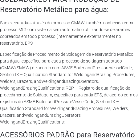
Reservatório Metálico para água:
São executadas através do processo GMAW, também conhecida como
processo MIG com sistema semiautomático utilizando-se de arames
cobreados em todo processo (internamente e externamente) no
reservatório. EPS
Especificação de Procedimento de Soldagem de Reservatório Metálico
para água, específica para cada processo de soldagem adotado
(GMAW/SMAW) de acordo com ASME Boiler andPressureVesselCode,
Section IX – Qualification Standard for WeldingandBrazing Procedures,
Welders, Brazers, andWeldingandBrazingOperators:
WeldingandBrazingQualifications; RQP – Registro de qualificação de
procedimento de Soldagem, específico para cada EPS, de acordo com os
registros do ASME Boiler andPressureVesselCode, Section IX –
Qualification Standard for WeldingandBrazing Procedures, Welders,
Brazers, andWeldingandBrazingOperators:
WeldingandBrazingQualifications;
ACESSÓRIOS PADRÃO para Reservatório