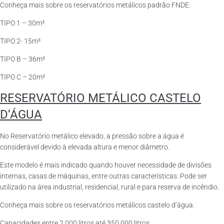
Conheça mais sobre os reservatórios metálicos padrão FNDE.
TIPO 1 – 30m³
TIPO 2- 15m³
TIPO B – 36m³
TIPO C – 20m³
RESERVATÓRIO METÁLICO CASTELO
D’ÁGUA
No Reservatório metálico elevado, a pressão sobre a água é
considerável devido à elevada altura e menor diâmetro.
Este modelo é mais indicado quando houver necessidade de divisões
internas, casas de máquinas, entre outras características. Pode ser
utilizado na área industrial, residencial, rural e para reserva de incêndio.
Conheça mais sobre os reservatórios metálicos castelo d’água.
Capacidades entre 2.000 litros até 350.000 litros.