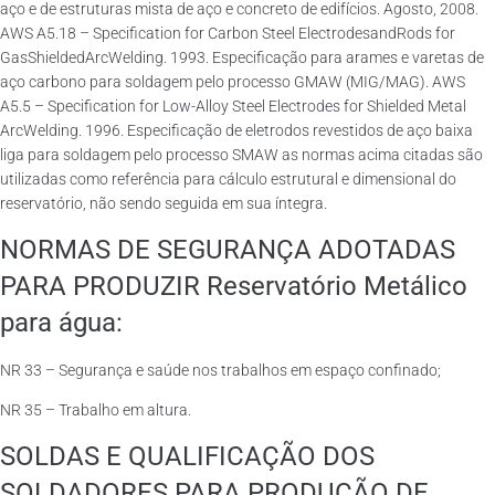
aço e de estruturas mista de aço e concreto de edifícios. Agosto, 2008.
AWS A5.18 – Specification for Carbon Steel ElectrodesandRods for
GasShieldedArcWelding. 1993. Especificação para arames e varetas de
aço carbono para soldagem pelo processo GMAW (MIG/MAG). AWS
A5.5 – Specification for Low-Alloy Steel Electrodes for Shielded Metal
ArcWelding. 1996. Especificação de eletrodos revestidos de aço baixa
liga para soldagem pelo processo SMAW as normas acima citadas são
utilizadas como referência para cálculo estrutural e dimensional do
reservatório, não sendo seguida em sua íntegra.
NORMAS DE SEGURANÇA ADOTADAS
PARA PRODUZIR Reservatório Metálico
para água:
NR 33 – Segurança e saúde nos trabalhos em espaço confinado;
NR 35 – Trabalho em altura.
SOLDAS E QUALIFICAÇÃO DOS
SOLDADORES PARA PRODUÇÃO DE