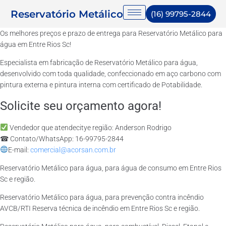
Reservatório Metálico
(16) 99795-2844
Os melhores preços e prazo de entrega para Reservatório Metálico para
água em Entre Rios Sc!
Especialista em fabricação de Reservatório Metálico para água,
desenvolvido com toda qualidade, confeccionado em aço carbono com
pintura externa e pintura interna com certificado de Potabilidade.
Solicite seu orçamento agora!
Vendedor que atendecitye região: Anderson Rodrigo
☎ Contato/WhatsApp: 16-99795-2844
E-mail:
comercial@acorsan.com.br
Reservatório Metálico para água, para água de consumo em Entre Rios
Sc e região.
Reservatório Metálico para água, para prevenção contra incêndio
AVCB/RTI Reserva técnica de incêndio em Entre Rios Sc e região.