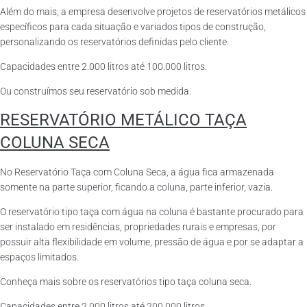
Além do mais, a empresa desenvolve projetos de reservatórios metálicos
específicos para cada situação e variados tipos de construção,
personalizando os reservatórios definidas pelo cliente.
Capacidades entre 2.000 litros até 100.000 litros.
Ou construímos seu reservatório sob medida.
RESERVATÓRIO METÁLICO TAÇA
COLUNA SECA
No Reservatório Taça com Coluna Seca, a água fica armazenada
somente na parte superior, ficando a coluna, parte inferior, vazia.
O reservatório tipo taça com água na coluna é bastante procurado para
ser instalado em residências, propriedades rurais e empresas, por
possuir alta flexibilidade em volume, pressão de água e por se adaptar a
espaços limitados.
Conheça mais sobre os reservatórios tipo taça coluna seca.
Capacidades entre 2.000 litros até 200.000 litros.