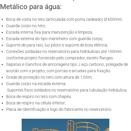
Metálico para água:
Boca de visita no teto (articulada com porta cadeado) Ø 600mm;
Guarda corpo no teto;
Escada interna fixa para manutenção e limpeza;
Escada externa do tipo marinheiro com guarda corpo;
Suporte de para raio, luz piloto e suporte de boia elétrica;
Conexões soldadas no reservatório para hidráulicas até 150mm
conforme projeto fornecido pelo comprador, exceto flanges.
Sapatas e Ganchos de ancoragens tipo J aço carbono, polegada de
acordo com o projeto, com porcas e arruelas para fixação.
Grade de proteção no teto com altura de 1,00m;
Guarda corpo na escada externa;
·Suportes fixos soldados no reservatório para tubulação hidráulica;
Boca de respiro no teto com chapéu
Boca de respiro na célula inferior;
Placa de Identificação e logo do fabricante no reservatório.