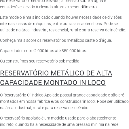
No Reservatório metálico elevado, a pressão sobre a água é
considerável devido à elevada altura e menor diâmetro.
Este modelo é mais indicado quando houver necessidade de divisões
internas, casas de máquinas, entre outras características. Pode ser
utilizado na área industrial, residencial, rural e para reserva de incêndio.
Conheça mais sobre os reservatórios metálicos castelo d’água.
Capacidades entre 2.000 litros até 350.000 litros.
Ou construímos seu reservatório sob medida.
RESERVATÓRIO METÁLICO DE ALTA
CAPACIDADE MONTADO IN LOCO
O Reservatório Cilíndrico Apoiado possui grande capacidade e são pré-
montados em nossa fábrica e/ou construídos ‘in loco’. Pode ser utilizado
na área industrial, rural e para reserva de incêndio.
O reservatório apoiado é um modelo usado para o abastecimento
indireto, quando há a necessidade de uma pressão mínima na rede