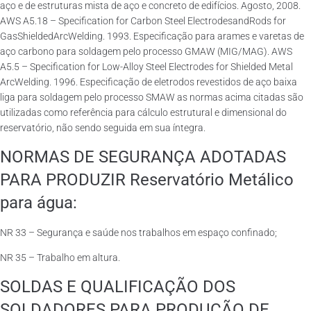
aço e de estruturas mista de aço e concreto de edifícios. Agosto, 2008.
AWS A5.18 – Specification for Carbon Steel ElectrodesandRods for
GasShieldedArcWelding. 1993. Especificação para arames e varetas de
aço carbono para soldagem pelo processo GMAW (MIG/MAG). AWS
A5.5 – Specification for Low-Alloy Steel Electrodes for Shielded Metal
ArcWelding. 1996. Especificação de eletrodos revestidos de aço baixa
liga para soldagem pelo processo SMAW as normas acima citadas são
utilizadas como referência para cálculo estrutural e dimensional do
reservatório, não sendo seguida em sua íntegra.
NORMAS DE SEGURANÇA ADOTADAS
PARA PRODUZIR Reservatório Metálico
para água:
NR 33 – Segurança e saúde nos trabalhos em espaço confinado;
NR 35 – Trabalho em altura.
SOLDAS E QUALIFICAÇÃO DOS
SOLDADORES PARA PRODUÇÃO DE