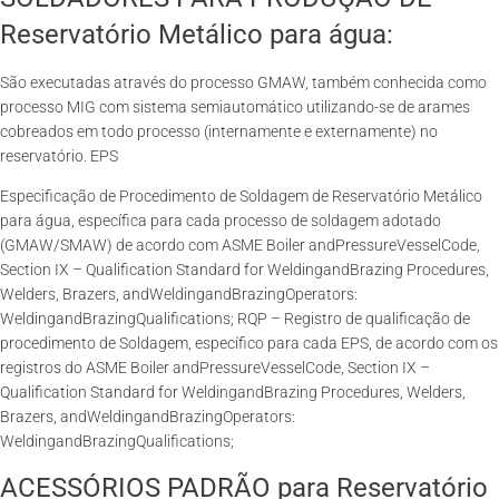
Reservatório Metálico para água:
São executadas através do processo GMAW, também conhecida como
processo MIG com sistema semiautomático utilizando-se de arames
cobreados em todo processo (internamente e externamente) no
reservatório. EPS
Especificação de Procedimento de Soldagem de Reservatório Metálico
para água, específica para cada processo de soldagem adotado
(GMAW/SMAW) de acordo com ASME Boiler andPressureVesselCode,
Section IX – Qualification Standard for WeldingandBrazing Procedures,
Welders, Brazers, andWeldingandBrazingOperators:
WeldingandBrazingQualifications; RQP – Registro de qualificação de
procedimento de Soldagem, específico para cada EPS, de acordo com os
registros do ASME Boiler andPressureVesselCode, Section IX –
Qualification Standard for WeldingandBrazing Procedures, Welders,
Brazers, andWeldingandBrazingOperators:
WeldingandBrazingQualifications;
ACESSÓRIOS PADRÃO para Reservatório