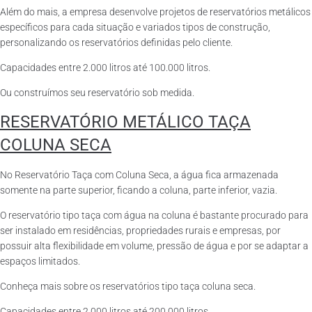
Além do mais, a empresa desenvolve projetos de reservatórios metálicos
específicos para cada situação e variados tipos de construção,
personalizando os reservatórios definidas pelo cliente.
Capacidades entre 2.000 litros até 100.000 litros.
Ou construímos seu reservatório sob medida.
RESERVATÓRIO METÁLICO TAÇA
COLUNA SECA
No Reservatório Taça com Coluna Seca, a água fica armazenada
somente na parte superior, ficando a coluna, parte inferior, vazia.
O reservatório tipo taça com água na coluna é bastante procurado para
ser instalado em residências, propriedades rurais e empresas, por
possuir alta flexibilidade em volume, pressão de água e por se adaptar a
espaços limitados.
Conheça mais sobre os reservatórios tipo taça coluna seca.
Capacidades entre 2.000 litros até 200.000 litros.