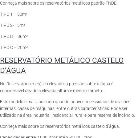
Conheça mais sobre os reservatórios metálicos padrão FNDE.
TIPO 1 – 30m³
TIPO 2- 15m³
TIPO B – 36m³
TIPO C – 20m³
RESERVATÓRIO METÁLICO CASTELO
D’ÁGUA
No Reservatório metálico elevado, a pressão sobre a água é
considerável devido à elevada altura e menor diâmetro.
Este modelo é mais indicado quando houver necessidade de divisões
internas, casas de máquinas, entre outras características. Pode ser
utilizado na área industrial, residencial, rural e para reserva de incêndio.
Conheça mais sobre os reservatórios metálicos castelo d’água.
Capacidades entre 2.000 litros até 350.000 litros.