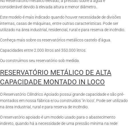
No Reservatório metálico elevado, a pressão sobre a água é
considerável devido à elevada altura e menor diâmetro.
Este modelo é mais indicado quando houver necessidade de divisões
internas, casas de máquinas, entre outras características. Pode ser
utilizado na área industrial, residencial, rural e para reserva de incêndio.
Conheça mais sobre os reservatórios metálicos castelo d’água.
Capacidades entre 2.000 litros até 350.000 litros.
Ou construímos seu reservatório sob medida.
RESERVATÓRIO METÁLICO DE ALTA
CAPACIDADE MONTADO IN LOCO
O Reservatório Cilíndrico Apoiado possui grande capacidade e são pré-
montados em nossa fábrica e/ou construídos ‘in loco’. Pode ser utilizado
na área industrial, rural e para reserva de incêndio.
O reservatório apoiado é um modelo usado para o abastecimento
indireto, quando há a necessidade de uma pressão mínima na rede