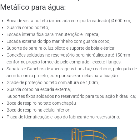
Metálico para água:
Boca de visita no teto (articulada com porta cadeado) Ø 600mm;
Guarda corpo no teto;
Escada interna fixa para manutenção e limpeza;
Escada externa do tipo marinheiro com guarda corpo;
Suporte de para raio, luz piloto e suporte de boia elétrica;
Conexões soldadas no reservatório para hidráulicas até 150mm
conforme projeto fornecido pelo comprador, exceto flanges.
Sapatas e Ganchos de ancoragens tipo J aço carbono, polegada de
acordo com o projeto, com porcas e arruelas para fixação.
Grade de proteção no teto com altura de 1,00m;
Guarda corpo na escada externa;
·Suportes fixos soldados no reservatório para tubulação hidráulica;
Boca de respiro no teto com chapéu
Boca de respiro na célula inferior;
Placa de Identificação e logo do fabricante no reservatório.