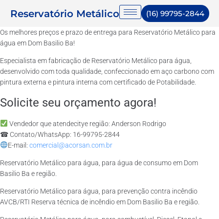
Reservatório Metálico
(16) 99795-2844
Os melhores preços e prazo de entrega para Reservatório Metálico para
água em Dom Basilio Ba!
Especialista em fabricação de Reservatório Metálico para água,
desenvolvido com toda qualidade, confeccionado em aço carbono com
pintura externa e pintura interna com certificado de Potabilidade.
Solicite seu orçamento agora!
Vendedor que atendecitye região: Anderson Rodrigo
☎ Contato/WhatsApp: 16-99795-2844
E-mail:
comercial@acorsan.com.br
Reservatório Metálico para água, para água de consumo em Dom
Basilio Ba e região.
Reservatório Metálico para água, para prevenção contra incêndio
AVCB/RTI Reserva técnica de incêndio em Dom Basilio Ba e região.