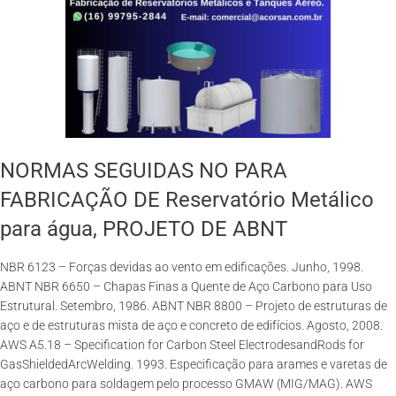
NORMAS SEGUIDAS NO PARA
FABRICAÇÃO DE Reservatório Metálico
para água, PROJETO DE ABNT
NBR 6123 – Forças devidas ao vento em edificações. Junho, 1998.
ABNT NBR 6650 – Chapas Finas a Quente de Aço Carbono para Uso
Estrutural. Setembro, 1986. ABNT NBR 8800 – Projeto de estruturas de
aço e de estruturas mista de aço e concreto de edifícios. Agosto, 2008.
AWS A5.18 – Specification for Carbon Steel ElectrodesandRods for
GasShieldedArcWelding. 1993. Especificação para arames e varetas de
aço carbono para soldagem pelo processo GMAW (MIG/MAG). AWS