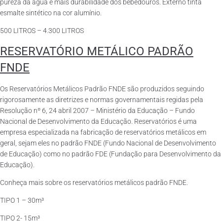
pureza da água e mais durabilidade dos bebedouros. Externo tinta
esmalte sintético na cor alumínio.
500 LITROS – 4.300 LITROS
RESERVATÓRIO METÁLICO PADRÃO
FNDE
Os Reservatórios Metálicos Padrão FNDE são produzidos seguindo
rigorosamente as diretrizes e normas governamentais regidas pela
Resolução nº 6, 24 abril 2007 – Ministério da Educação – Fundo
Nacional de Desenvolvimento da Educação. Reservatórios é uma
empresa especializada na fabricação de reservatórios metálicos em
geral, sejam eles no padrão FNDE (Fundo Nacional de Desenvolvimento
de Educação) como no padrão FDE (Fundação para Desenvolvimento da
Educação).
Conheça mais sobre os reservatórios metálicos padrão FNDE.
TIPO 1 – 30m³
TIPO 2- 15m³