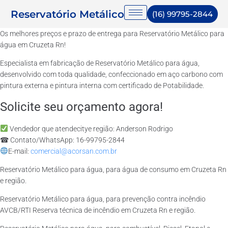
Reservatório Metálico
(16) 99795-2844
Os melhores preços e prazo de entrega para Reservatório Metálico para
água em Cruzeta Rn!
Especialista em fabricação de Reservatório Metálico para água,
desenvolvido com toda qualidade, confeccionado em aço carbono com
pintura externa e pintura interna com certificado de Potabilidade.
Solicite seu orçamento agora!
Vendedor que atendecitye região: Anderson Rodrigo
☎ Contato/WhatsApp: 16-99795-2844
E-mail:
comercial@acorsan.com.br
Reservatório Metálico para água, para água de consumo em Cruzeta Rn
e região.
Reservatório Metálico para água, para prevenção contra incêndio
AVCB/RTI Reserva técnica de incêndio em Cruzeta Rn e região.