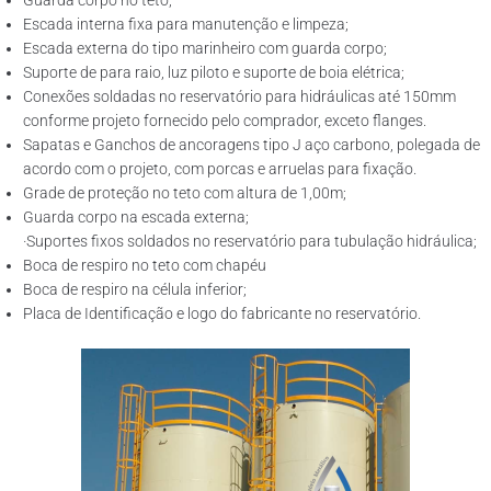
Guarda corpo no teto;
Escada interna fixa para manutenção e limpeza;
Escada externa do tipo marinheiro com guarda corpo;
Suporte de para raio, luz piloto e suporte de boia elétrica;
Conexões soldadas no reservatório para hidráulicas até 150mm
conforme projeto fornecido pelo comprador, exceto flanges.
Sapatas e Ganchos de ancoragens tipo J aço carbono, polegada de
acordo com o projeto, com porcas e arruelas para fixação.
Grade de proteção no teto com altura de 1,00m;
Guarda corpo na escada externa;
·Suportes fixos soldados no reservatório para tubulação hidráulica;
Boca de respiro no teto com chapéu
Boca de respiro na célula inferior;
Placa de Identificação e logo do fabricante no reservatório.