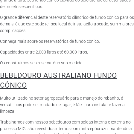
grande altura. Seu fundo cônico elevado do solo atende características
de projetos específicos.
O grande diferencial deste reservatório cilíndrico de fundo cônico para os
demais, é que este pode ter seu local de instalação trocado, sem maiores
complicações.
Conheça mais sobre os reservatórios de fundo cônico.
Capacidades entre 2.000 litros até 60.000 litros.
Ou construímos seu reservatório sob medida.
BEBEDOURO AUSTRALIANO FUNDO
CÔNICO
Muito utilizado no setor agropecuário para o manejo do rebanho, é
versátil pois pode ser mudado de lugar, é fácil para instalar e fazer a
limpeza.
Trabalhamos com nossos bebedouros com soldas interna e externa no
processo MIG, são revestidos internos com tinta epóxi azul mantendo a