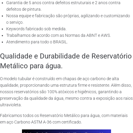
Garantia de 5 anos contra defeitos estruturais e 2 anos contra
defeitos de pintura.
Nossa equipe e fabricação são próprias, agilizando e customizando
o serviço.
Keywords fabricado sob medida.
Trabalhamos de acordo com as Normas da ABNT e AWS.
Atendimento para todo o BRASIL.
Qualidade e Durabilidade de Reservatório
Metálico para água.
O modelo tubular é construído em chapas de aço carbono de alta
qualidade, proporcionando uma estrutura firme e resistente. Além disso,
nossos reservatórios são 100% atóxicos e higiênicos, garantindo a
preservação da qualidade da água, mesmo contra a exposição aos raios
ultravioleta.
Fabricamos todos os Reservatório Metálico para água, com materiais
em aço Carbono ASTM A-36 com certificado.