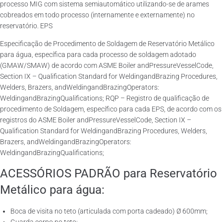
processo MIG com sistema semiautomático utilizando-se de arames
cobreados em todo processo (internamente e externamente) no
reservatório. EPS
Especificação de Procedimento de Soldagem de Reservatório Metálico
para água, específica para cada processo de soldagem adotado
(GMAW/SMAW) de acordo com ASME Boiler andPressureVesselCode,
Section IX – Qualification Standard for WeldingandBrazing Procedures,
Welders, Brazers, andWeldingandBrazingOperators:
WeldingandBrazingQualifications; RQP – Registro de qualificação de
procedimento de Soldagem, específico para cada EPS, de acordo com os
registros do ASME Boiler andPressureVesselCode, Section IX –
Qualification Standard for WeldingandBrazing Procedures, Welders,
Brazers, andWeldingandBrazingOperators:
WeldingandBrazingQualifications;
ACESSÓRIOS PADRÃO para Reservatório
Metálico para água:
Boca de visita no teto (articulada com porta cadeado) Ø 600mm;