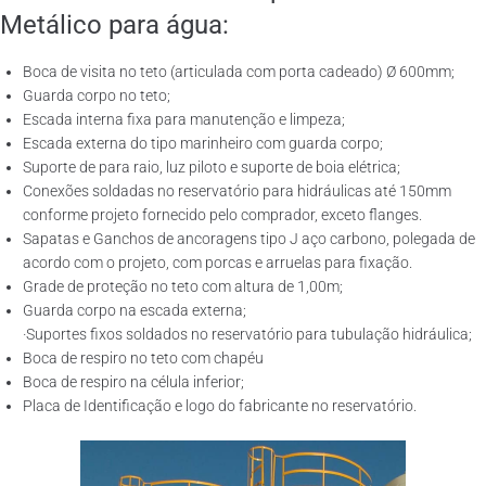
Metálico para água:
Boca de visita no teto (articulada com porta cadeado) Ø 600mm;
Guarda corpo no teto;
Escada interna fixa para manutenção e limpeza;
Escada externa do tipo marinheiro com guarda corpo;
Suporte de para raio, luz piloto e suporte de boia elétrica;
Conexões soldadas no reservatório para hidráulicas até 150mm
conforme projeto fornecido pelo comprador, exceto flanges.
Sapatas e Ganchos de ancoragens tipo J aço carbono, polegada de
acordo com o projeto, com porcas e arruelas para fixação.
Grade de proteção no teto com altura de 1,00m;
Guarda corpo na escada externa;
·Suportes fixos soldados no reservatório para tubulação hidráulica;
Boca de respiro no teto com chapéu
Boca de respiro na célula inferior;
Placa de Identificação e logo do fabricante no reservatório.