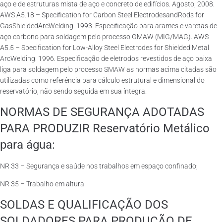
aço e de estruturas mista de aço e concreto de edifícios. Agosto, 2008.
AWS A5.18 – Specification for Carbon Steel ElectrodesandRods for
GasShieldedArcWelding. 1993. Especificação para arames e varetas de
aço carbono para soldagem pelo processo GMAW (MIG/MAG). AWS
A5.5 – Specification for Low-Alloy Steel Electrodes for Shielded Metal
ArcWelding. 1996. Especificação de eletrodos revestidos de aço baixa
liga para soldagem pelo processo SMAW as normas acima citadas são
utilizadas como referência para cálculo estrutural e dimensional do
reservatório, não sendo seguida em sua íntegra.
NORMAS DE SEGURANÇA ADOTADAS
PARA PRODUZIR Reservatório Metálico
para água:
NR 33 – Segurança e saúde nos trabalhos em espaço confinado;
NR 35 – Trabalho em altura.
SOLDAS E QUALIFICAÇÃO DOS
SOLDADORES PARA PRODUÇÃO DE