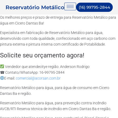
Reservatório Metálico
(16) 99795-2844
Os melhores preços e prazo de entrega para Reservatório Metálico para
água em Cicero Dantas Ba!
Especialista em fabricação de Reservatório Metálico para água,
desenvolvido com toda qualidade, confeccionado em aço carbono com
pintura externa e pintura interna com certificado de Potabilidade.
Solicite seu orçamento agora!
Vendedor que atendecitye região: Anderson Rodrigo
☎ Contato/WhatsApp: 16-99795-2844
E-mail:
comercial@acorsan.com.br
Reservatório Metálico para água, para água de consumo em Cicero
Dantas Ba e região.
Reservatório Metálico para água, para prevenção contra incêndio
AVCB/RTI Reserva técnica de incêndio em Cicero Dantas Ba e região.