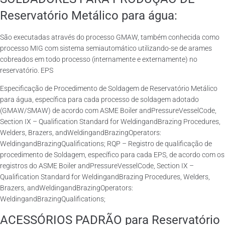
Reservatório Metálico para água:
São executadas através do processo GMAW, também conhecida como
processo MIG com sistema semiautomático utilizando-se de arames
cobreados em todo processo (internamente e externamente) no
reservatório. EPS
Especificação de Procedimento de Soldagem de Reservatório Metálico
para água, específica para cada processo de soldagem adotado
(GMAW/SMAW) de acordo com ASME Boiler andPressureVesselCode,
Section IX – Qualification Standard for WeldingandBrazing Procedures,
Welders, Brazers, andWeldingandBrazingOperators:
WeldingandBrazingQualifications; RQP – Registro de qualificação de
procedimento de Soldagem, específico para cada EPS, de acordo com os
registros do ASME Boiler andPressureVesselCode, Section IX –
Qualification Standard for WeldingandBrazing Procedures, Welders,
Brazers, andWeldingandBrazingOperators:
WeldingandBrazingQualifications;
ACESSÓRIOS PADRÃO para Reservatório