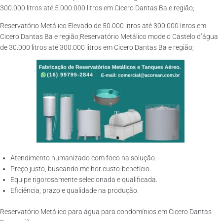
300.000 litros até 5.000.000 litros em Cicero Dantas Ba e região;
Reservatório Metálico Elevado de 50.000 litros até 300.000 litros em
Cicero Dantas Ba e região;Reservatório Metálico modelo Castelo d’água
de 30.000 litros até 300.000 litros em Cicero Dantas Ba e região;
Atendimento humanizado com foco na solução.
Preço justo, buscando melhor custo-benefício.
Equipe rigorosamente selecionada e qualificada.
Eficiência, prazo e qualidade na produção.
Reservatório Metálico para água para condomínios em Cicero Dantas