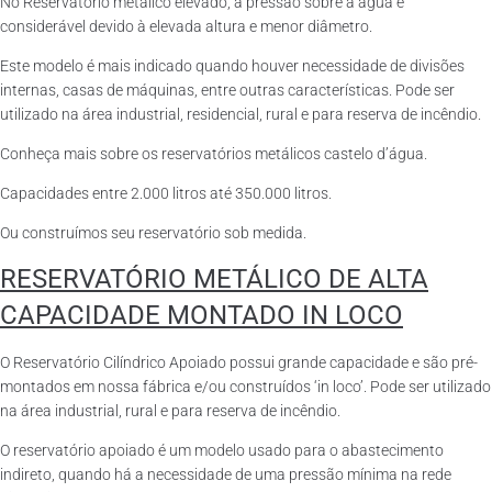
No Reservatório metálico elevado, a pressão sobre a água é
considerável devido à elevada altura e menor diâmetro.
Este modelo é mais indicado quando houver necessidade de divisões
internas, casas de máquinas, entre outras características. Pode ser
utilizado na área industrial, residencial, rural e para reserva de incêndio.
Conheça mais sobre os reservatórios metálicos castelo d’água.
Capacidades entre 2.000 litros até 350.000 litros.
Ou construímos seu reservatório sob medida.
RESERVATÓRIO METÁLICO DE ALTA
CAPACIDADE MONTADO IN LOCO
O Reservatório Cilíndrico Apoiado possui grande capacidade e são pré-
montados em nossa fábrica e/ou construídos ‘in loco’. Pode ser utilizado
na área industrial, rural e para reserva de incêndio.
O reservatório apoiado é um modelo usado para o abastecimento
indireto, quando há a necessidade de uma pressão mínima na rede