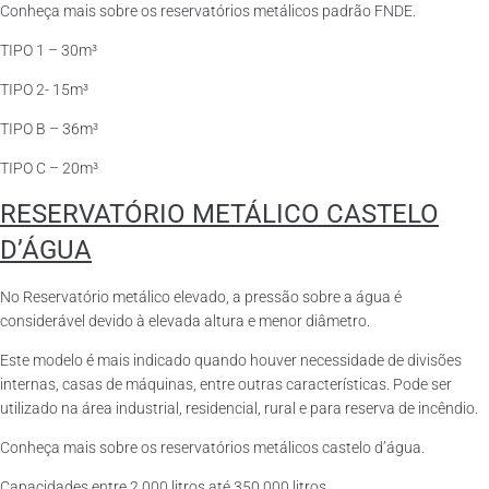
Conheça mais sobre os reservatórios metálicos padrão FNDE.
TIPO 1 – 30m³
TIPO 2- 15m³
TIPO B – 36m³
TIPO C – 20m³
RESERVATÓRIO METÁLICO CASTELO
D’ÁGUA
No Reservatório metálico elevado, a pressão sobre a água é
considerável devido à elevada altura e menor diâmetro.
Este modelo é mais indicado quando houver necessidade de divisões
internas, casas de máquinas, entre outras características. Pode ser
utilizado na área industrial, residencial, rural e para reserva de incêndio.
Conheça mais sobre os reservatórios metálicos castelo d’água.
Capacidades entre 2.000 litros até 350.000 litros.