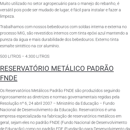
Muito utilizado no setor agropecuário para o manejo do rebanho, é
versátil pois pode ser mudado de lugar, é fácil para instalar e fazer a
limpeza.
Trabalhamos com nossos bebedouros com soldas interna e externa no
processo MIG, são revestidos internos com tinta epóxi azul mantendo a
pureza da água e mais durabilidade dos bebedouros. Externo tinta
esmalte sintético na cor alumínio.
500 LITROS – 4.300 LITROS
RESERVATÓRIO METÁLICO PADRÃO
FNDE
Os Reservatórios Metálicos Padrão FNDE são produzidos seguindo
rigorosamente as diretrizes e normas governamentais regidas pela
Resolução nº 6, 24 abril 2007 – Ministério da Educação – Fundo
Nacional de Desenvolvimento da Educação. Reservatórios é uma
empresa especializada na fabricação de reservatórios metálicos em
geral, sejam eles no padrão FNDE (Fundo Nacional de Desenvolvimento
de Educação) como no padrão FDE (Fundação para Desenvolvimento da