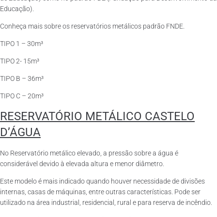
Educação).
Conheça mais sobre os reservatórios metálicos padrão FNDE.
TIPO 1 – 30m³
TIPO 2- 15m³
TIPO B – 36m³
TIPO C – 20m³
RESERVATÓRIO METÁLICO CASTELO
D’ÁGUA
No Reservatório metálico elevado, a pressão sobre a água é
considerável devido à elevada altura e menor diâmetro.
Este modelo é mais indicado quando houver necessidade de divisões
internas, casas de máquinas, entre outras características. Pode ser
utilizado na área industrial, residencial, rural e para reserva de incêndio.