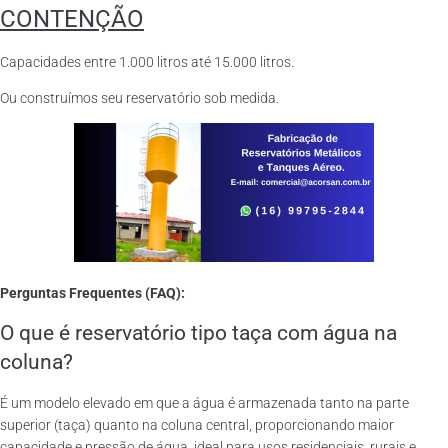
CONTENÇÃO
Capacidades entre 1.000 litros até 15.000 litros.
Ou construímos seu reservatório sob medida.
Perguntas Frequentes (FAQ):
O que é reservatório tipo taça com água na
coluna?
É um modelo elevado em que a água é armazenada tanto na parte
superior (taça) quanto na coluna central, proporcionando maior
capacidade e pressão de água, ideal para usos residenciais, rurais e