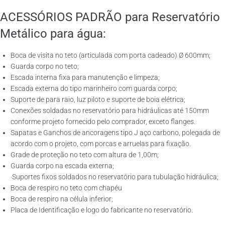
ACESSÓRIOS PADRÃO para Reservatório
Metálico para água:
Boca de visita no teto (articulada com porta cadeado) Ø 600mm;
Guarda corpo no teto;
Escada interna fixa para manutenção e limpeza;
Escada externa do tipo marinheiro com guarda corpo;
Suporte de para raio, luz piloto e suporte de boia elétrica;
Conexões soldadas no reservatório para hidráulicas até 150mm
conforme projeto fornecido pelo comprador, exceto flanges.
Sapatas e Ganchos de ancoragens tipo J aço carbono, polegada de
acordo com o projeto, com porcas e arruelas para fixação.
Grade de proteção no teto com altura de 1,00m;
Guarda corpo na escada externa;
·Suportes fixos soldados no reservatório para tubulação hidráulica;
Boca de respiro no teto com chapéu
Boca de respiro na célula inferior;
Placa de Identificação e logo do fabricante no reservatório.