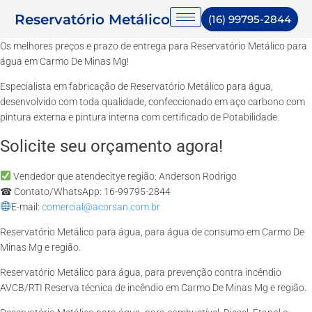
Reservatório Metálico
(16) 99795-2844
Os melhores preços e prazo de entrega para Reservatório Metálico para
água em Carmo De Minas Mg!
Especialista em fabricação de Reservatório Metálico para água,
desenvolvido com toda qualidade, confeccionado em aço carbono com
pintura externa e pintura interna com certificado de Potabilidade.
Solicite seu orçamento agora!
Vendedor que atendecitye região: Anderson Rodrigo
☎ Contato/WhatsApp: 16-99795-2844
E-mail:
comercial@acorsan.com.br
Reservatório Metálico para água, para água de consumo em Carmo De
Minas Mg e região.
Reservatório Metálico para água, para prevenção contra incêndio
AVCB/RTI Reserva técnica de incêndio em Carmo De Minas Mg e região.