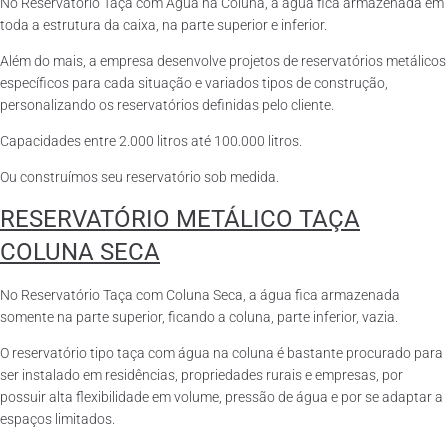
No Reservatório Taça com Água na Coluna, a água fica armazenada em
toda a estrutura da caixa, na parte superior e inferior.
Além do mais, a empresa desenvolve projetos de reservatórios metálicos
específicos para cada situação e variados tipos de construção,
personalizando os reservatórios definidas pelo cliente.
Capacidades entre 2.000 litros até 100.000 litros.
Ou construímos seu reservatório sob medida.
RESERVATÓRIO METÁLICO TAÇA
COLUNA SECA
No Reservatório Taça com Coluna Seca, a água fica armazenada
somente na parte superior, ficando a coluna, parte inferior, vazia.
O reservatório tipo taça com água na coluna é bastante procurado para
ser instalado em residências, propriedades rurais e empresas, por
possuir alta flexibilidade em volume, pressão de água e por se adaptar a
espaços limitados.