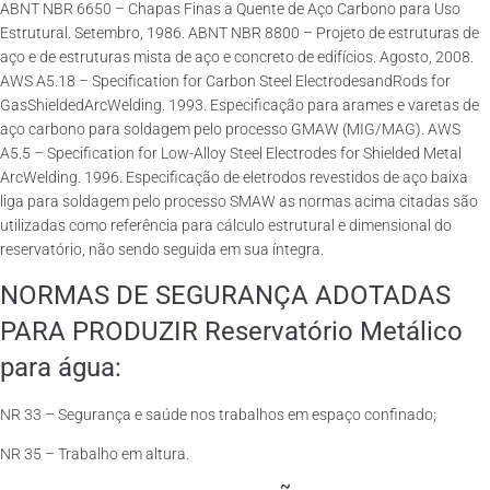
ABNT NBR 6650 – Chapas Finas a Quente de Aço Carbono para Uso
Estrutural. Setembro, 1986. ABNT NBR 8800 – Projeto de estruturas de
aço e de estruturas mista de aço e concreto de edifícios. Agosto, 2008.
AWS A5.18 – Specification for Carbon Steel ElectrodesandRods for
GasShieldedArcWelding. 1993. Especificação para arames e varetas de
aço carbono para soldagem pelo processo GMAW (MIG/MAG). AWS
A5.5 – Specification for Low-Alloy Steel Electrodes for Shielded Metal
ArcWelding. 1996. Especificação de eletrodos revestidos de aço baixa
liga para soldagem pelo processo SMAW as normas acima citadas são
utilizadas como referência para cálculo estrutural e dimensional do
reservatório, não sendo seguida em sua íntegra.
NORMAS DE SEGURANÇA ADOTADAS
PARA PRODUZIR Reservatório Metálico
para água:
NR 33 – Segurança e saúde nos trabalhos em espaço confinado;
NR 35 – Trabalho em altura.