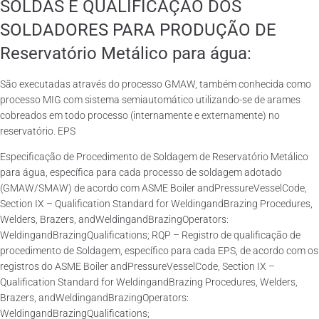
SOLDAS E QUALIFICAÇÃO DOS
SOLDADORES PARA PRODUÇÃO DE
Reservatório Metálico para água:
São executadas através do processo GMAW, também conhecida como
processo MIG com sistema semiautomático utilizando-se de arames
cobreados em todo processo (internamente e externamente) no
reservatório. EPS
Especificação de Procedimento de Soldagem de Reservatório Metálico
para água, específica para cada processo de soldagem adotado
(GMAW/SMAW) de acordo com ASME Boiler andPressureVesselCode,
Section IX – Qualification Standard for WeldingandBrazing Procedures,
Welders, Brazers, andWeldingandBrazingOperators:
WeldingandBrazingQualifications; RQP – Registro de qualificação de
procedimento de Soldagem, específico para cada EPS, de acordo com os
registros do ASME Boiler andPressureVesselCode, Section IX –
Qualification Standard for WeldingandBrazing Procedures, Welders,
Brazers, andWeldingandBrazingOperators:
WeldingandBrazingQualifications;