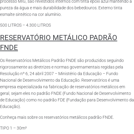
processo MIG, são revestidos internos com tinta epóxi azul mantendo a
pureza da água e mais durabilidade dos bebedouros. Externo tinta
esmalte sintético na cor alumínio.
500 LITROS – 4.300 LITROS
RESERVATÓRIO METÁLICO PADRÃO
FNDE
Os Reservatórios Metálicos Padrão FNDE são produzidos seguindo
rigorosamente as diretrizes e normas governamentais regidas pela
Resolução nº 6, 24 abril 2007 – Ministério da Educação – Fundo
Nacional de Desenvolvimento da Educação. Reservatórios é uma
empresa especializada na fabricação de reservatórios metálicos em
geral, sejam eles no padrão FNDE (Fundo Nacional de Desenvolvimento
de Educação) como no padrão FDE (Fundação para Desenvolvimento da
Educação).
Conheça mais sobre os reservatórios metálicos padrão FNDE.
TIPO 1 – 30m³