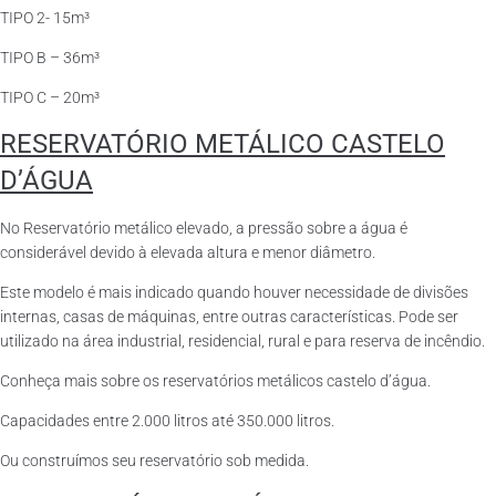
TIPO 2- 15m³
TIPO B – 36m³
TIPO C – 20m³
RESERVATÓRIO METÁLICO CASTELO
D’ÁGUA
No Reservatório metálico elevado, a pressão sobre a água é
considerável devido à elevada altura e menor diâmetro.
Este modelo é mais indicado quando houver necessidade de divisões
internas, casas de máquinas, entre outras características. Pode ser
utilizado na área industrial, residencial, rural e para reserva de incêndio.
Conheça mais sobre os reservatórios metálicos castelo d’água.
Capacidades entre 2.000 litros até 350.000 litros.
Ou construímos seu reservatório sob medida.