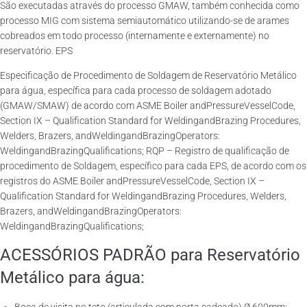
São executadas através do processo GMAW, também conhecida como
processo MIG com sistema semiautomático utilizando-se de arames
cobreados em todo processo (internamente e externamente) no
reservatório. EPS
Especificação de Procedimento de Soldagem de Reservatório Metálico
para água, específica para cada processo de soldagem adotado
(GMAW/SMAW) de acordo com ASME Boiler andPressureVesselCode,
Section IX – Qualification Standard for WeldingandBrazing Procedures,
Welders, Brazers, andWeldingandBrazingOperators:
WeldingandBrazingQualifications; RQP – Registro de qualificação de
procedimento de Soldagem, específico para cada EPS, de acordo com os
registros do ASME Boiler andPressureVesselCode, Section IX –
Qualification Standard for WeldingandBrazing Procedures, Welders,
Brazers, andWeldingandBrazingOperators:
WeldingandBrazingQualifications;
ACESSÓRIOS PADRÃO para Reservatório
Metálico para água: