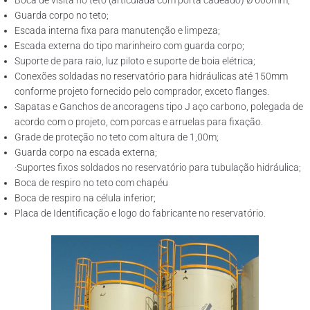
Boca de visita no teto (articulada com porta cadeado) Ø 600mm;
Guarda corpo no teto;
Escada interna fixa para manutenção e limpeza;
Escada externa do tipo marinheiro com guarda corpo;
Suporte de para raio, luz piloto e suporte de boia elétrica;
Conexões soldadas no reservatório para hidráulicas até 150mm
conforme projeto fornecido pelo comprador, exceto flanges.
Sapatas e Ganchos de ancoragens tipo J aço carbono, polegada de
acordo com o projeto, com porcas e arruelas para fixação.
Grade de proteção no teto com altura de 1,00m;
Guarda corpo na escada externa;
·Suportes fixos soldados no reservatório para tubulação hidráulica;
Boca de respiro no teto com chapéu
Boca de respiro na célula inferior;
Placa de Identificação e logo do fabricante no reservatório.