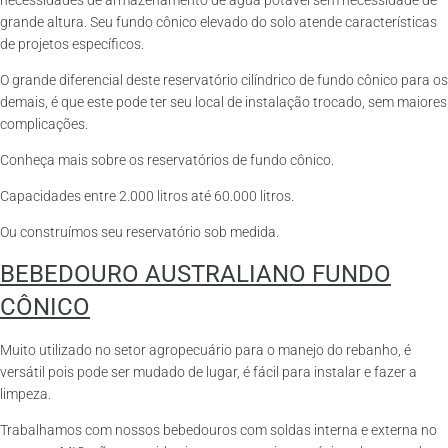
necessidades de armazenamento de água potável sem necessidade de
grande altura. Seu fundo cônico elevado do solo atende características
de projetos específicos.
O grande diferencial deste reservatório cilíndrico de fundo cônico para os
demais, é que este pode ter seu local de instalação trocado, sem maiores
complicações.
Conheça mais sobre os reservatórios de fundo cônico.
Capacidades entre 2.000 litros até 60.000 litros.
Ou construímos seu reservatório sob medida.
BEBEDOURO AUSTRALIANO FUNDO
CÔNICO
Muito utilizado no setor agropecuário para o manejo do rebanho, é
versátil pois pode ser mudado de lugar, é fácil para instalar e fazer a
limpeza.
Trabalhamos com nossos bebedouros com soldas interna e externa no