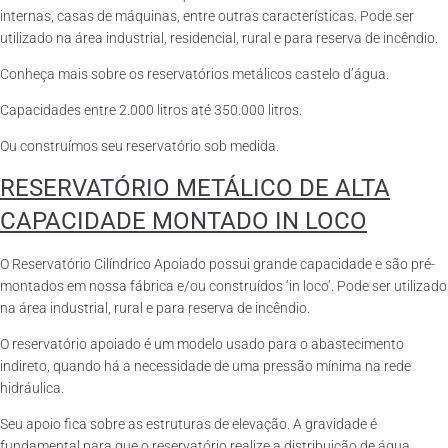
internas, casas de máquinas, entre outras características. Pode ser
utilizado na área industrial, residencial, rural e para reserva de incêndio.
Conheça mais sobre os reservatórios metálicos castelo d’água.
Capacidades entre 2.000 litros até 350.000 litros.
Ou construímos seu reservatório sob medida.
RESERVATÓRIO METÁLICO DE ALTA
CAPACIDADE MONTADO IN LOCO
O Reservatório Cilíndrico Apoiado possui grande capacidade e são pré-
montados em nossa fábrica e/ou construídos ‘in loco’. Pode ser utilizado
na área industrial, rural e para reserva de incêndio.
O reservatório apoiado é um modelo usado para o abastecimento
indireto, quando há a necessidade de uma pressão mínima na rede
hidráulica.
Seu apoio fica sobre as estruturas de elevação. A gravidade é
fundamental para que o reservatório realize a distribuição de água.