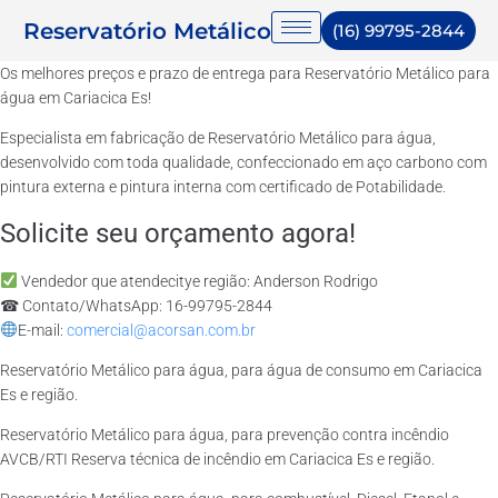
Reservatório Metálico
(16) 99795-2844
Os melhores preços e prazo de entrega para Reservatório Metálico para
água em Cariacica Es!
Especialista em fabricação de Reservatório Metálico para água,
desenvolvido com toda qualidade, confeccionado em aço carbono com
pintura externa e pintura interna com certificado de Potabilidade.
Solicite seu orçamento agora!
Vendedor que atendecitye região: Anderson Rodrigo
☎ Contato/WhatsApp: 16-99795-2844
E-mail:
comercial@acorsan.com.br
Reservatório Metálico para água, para água de consumo em Cariacica
Es e região.
Reservatório Metálico para água, para prevenção contra incêndio
AVCB/RTI Reserva técnica de incêndio em Cariacica Es e região.