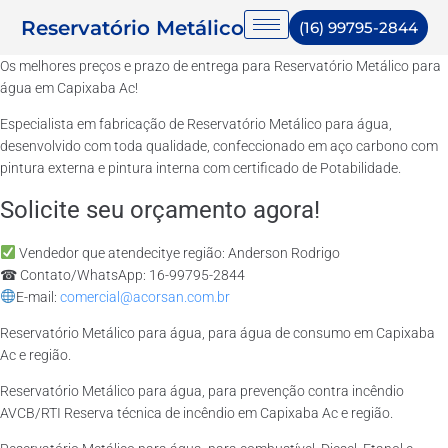
Reservatório Metálico
(16) 99795-2844
Os melhores preços e prazo de entrega para Reservatório Metálico para
água em Capixaba Ac!
Especialista em fabricação de Reservatório Metálico para água,
desenvolvido com toda qualidade, confeccionado em aço carbono com
pintura externa e pintura interna com certificado de Potabilidade.
Solicite seu orçamento agora!
Vendedor que atendecitye região: Anderson Rodrigo
☎ Contato/WhatsApp: 16-99795-2844
E-mail:
comercial@acorsan.com.br
Reservatório Metálico para água, para água de consumo em Capixaba
Ac e região.
Reservatório Metálico para água, para prevenção contra incêndio
AVCB/RTI Reserva técnica de incêndio em Capixaba Ac e região.