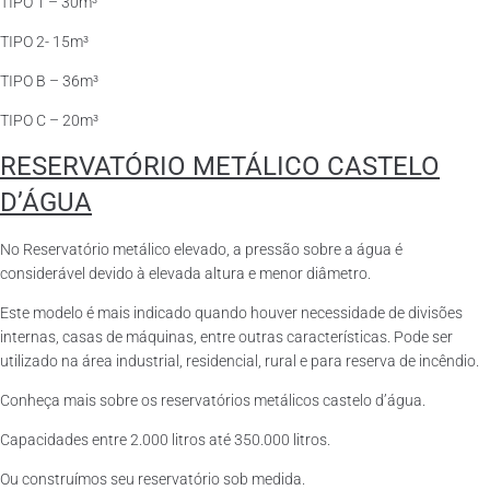
TIPO 1 – 30m³
TIPO 2- 15m³
TIPO B – 36m³
TIPO C – 20m³
RESERVATÓRIO METÁLICO CASTELO
D’ÁGUA
No Reservatório metálico elevado, a pressão sobre a água é
considerável devido à elevada altura e menor diâmetro.
Este modelo é mais indicado quando houver necessidade de divisões
internas, casas de máquinas, entre outras características. Pode ser
utilizado na área industrial, residencial, rural e para reserva de incêndio.
Conheça mais sobre os reservatórios metálicos castelo d’água.
Capacidades entre 2.000 litros até 350.000 litros.
Ou construímos seu reservatório sob medida.