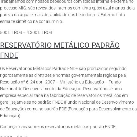
Trabalhamos com nossos bebedouros com soldas interna e externa no
processo MIG, são revestidos internos com tinta epóxi azul mantendo a
pureza da água e mais durabilidade dos bebedouros. Externo tinta
esmalte sintético na cor alumínio.
500 LITROS – 4.300 LITROS
RESERVATÓRIO METÁLICO PADRÃO
FNDE
Os Reservatórios Metálicos Padrão FNDE são produzidos seguindo
rigorosamente as diretrizes e normas governamentais regidas pela
Resolução nº 6, 24 abril 2007 – Ministério da Educação – Fundo
Nacional de Desenvolvimento da Educação. Reservatórios é uma
empresa especializada na fabricação de reservatórios metálicos em
geral, sejam eles no padrão FNDE (Fundo Nacional de Desenvolvimento
de Educação) como no padrão FDE (Fundação para Desenvolvimento da
Educação).
Conheça mais sobre os reservatórios metálicos padrão FNDE.