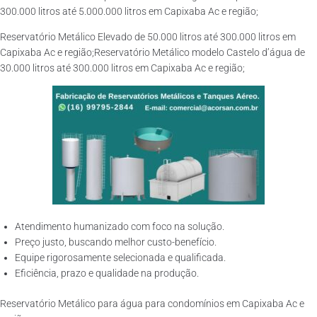
300.000 litros até 5.000.000 litros em Capixaba Ac e região;
Reservatório Metálico Elevado de 50.000 litros até 300.000 litros em
Capixaba Ac e região;Reservatório Metálico modelo Castelo d’água de
30.000 litros até 300.000 litros em Capixaba Ac e região;
Atendimento humanizado com foco na solução.
Preço justo, buscando melhor custo-benefício.
Equipe rigorosamente selecionada e qualificada.
Eficiência, prazo e qualidade na produção.
Reservatório Metálico para água para condomínios em Capixaba Ac e