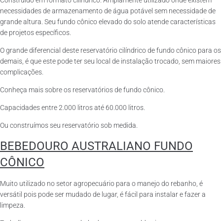
Construído em formato cilíndrico. Amplamente utilizado onde existem
necessidades de armazenamento de água potável sem necessidade de
grande altura. Seu fundo cônico elevado do solo atende características
de projetos específicos.
O grande diferencial deste reservatório cilíndrico de fundo cônico para os
demais, é que este pode ter seu local de instalação trocado, sem maiores
complicações.
Conheça mais sobre os reservatórios de fundo cônico.
Capacidades entre 2.000 litros até 60.000 litros.
Ou construímos seu reservatório sob medida.
BEBEDOURO AUSTRALIANO FUNDO
CÔNICO
Muito utilizado no setor agropecuário para o manejo do rebanho, é
versátil pois pode ser mudado de lugar, é fácil para instalar e fazer a
limpeza.