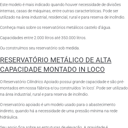
Este modelo é mais indicado quando houver necessidade de divisões
internas, casas de máquinas, entre outras características. Pode ser
utilizado na área industrial, residencial, rural e para reserva de incêndio.
Conheça mais sobre os reservatórios metálicos castelo d’água.
Capacidades entre 2.000 litros até 350.000 litros.
Ou construímos seu reservatório sob medida.
RESERVATÓRIO METÁLICO DE ALTA
CAPACIDADE MONTADO IN LOCO
O Reservatório Cilíndrico Apoiado possui grande capacidade e são pré-
montados em nossa fábrica e/ou construídos ‘in loco’. Pode ser utilizado
na área industrial, rural e para reserva de incêndio.
O reservatório apoiado é um modelo usado para o abastecimento
indireto, quando há a necessidade de uma pressão mínima na rede
hidráulica.
Seu apoio fica sobre as estruturas de elevação. A gravidade é