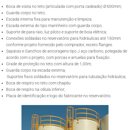
Boca de visita no teto (articulada com porta cadeado) Ø 600mm;
Guarda corpo no teto;
Escada interna fixa para manutenção e limpeza;
Escada externa do tipo marinheiro com guarda corpo;
Suporte de para raio, luz piloto e suporte de boia elétrica;
Conexões soldadas no reservatório para hidráulicas até 150mm
conforme projeto fornecido pelo comprador, exceto flanges.
Sapatas e Ganchos de ancoragens tipo J aço carbono, polegada de
acordo com o projeto, com porcas e arruelas para fixação.
Grade de proteção no teto com altura de 1,00m;
Guarda corpo na escada externa;
·Suportes fixos soldados no reservatório para tubulação hidráulica;
Boca de respiro no teto com chapéu
Boca de respiro na célula inferior;
Placa de Identificação e logo do fabricante no reservatório.