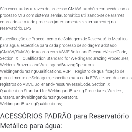
São executadas através do processo GMAW, também conhecida como
processo MIG com sistema semiautomático utilizando-se de arames
cobreados em todo processo (internamente e externamente) no
reservatório. EPS
Especificação de Procedimento de Soldagem de Reservatório Metálico
para água, específica para cada processo de soldagem adotado
(GMAW/SMAW) de acordo com ASME Boiler andPressureVesselCode,
Section IX – Qualification Standard for WeldingandBrazing Procedures,
Welders, Brazers, andWeldingandBrazingOperators:
WeldingandBrazingQualifications; RQP – Registro de qualificação de
procedimento de Soldagem, específico para cada EPS, de acordo com os
registros do ASME Boiler andPressureVesselCode, Section IX –
Qualification Standard for WeldingandBrazing Procedures, Welders,
Brazers, andWeldingandBrazingOperators:
WeldingandBrazingQualifications;
ACESSÓRIOS PADRÃO para Reservatório
Metálico para água: