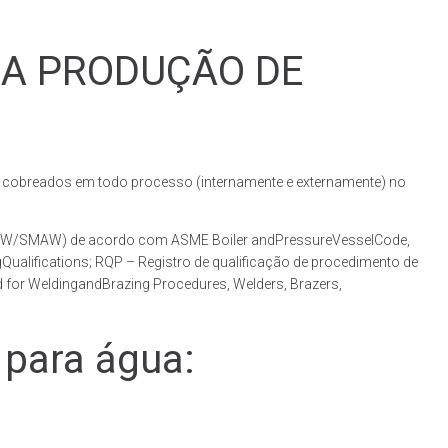
RA PRODUÇÃO DE
obreados em todo processo (internamente e externamente) no
(GMAW/SMAW) de acordo com ASME Boiler andPressureVesselCode,
ualifications; RQP – Registro de qualificação de procedimento de
 for WeldingandBrazing Procedures, Welders, Brazers,
para água: