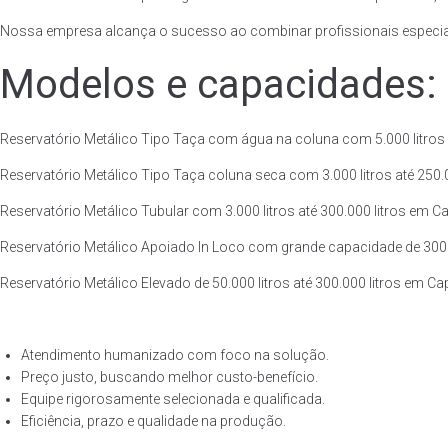
Nossa empresa alcança o sucesso ao combinar profissionais especiali
Modelos e capacidades:
Reservatório Metálico Tipo Taça com água na coluna com 5.000 litros a
Reservatório Metálico Tipo Taça coluna seca com 3.000 litros até 250.00
Reservatório Metálico Tubular com 3.000 litros até 300.000 litros em C
Reservatório Metálico Apoiado In Loco com grande capacidade de 300.00
Reservatório Metálico Elevado de 50.000 litros até 300.000 litros em C
Atendimento humanizado com foco na solução.
Preço justo, buscando melhor custo-benefício.
Equipe rigorosamente selecionada e qualificada.
Eficiência, prazo e qualidade na produção.