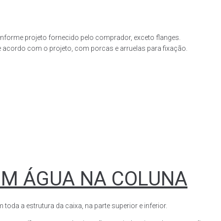
forme projeto fornecido pelo comprador, exceto flanges.
acordo com o projeto, com porcas e arruelas para fixação.
OM ÁGUA NA COLUNA
a a estrutura da caixa, na parte superior e inferior.