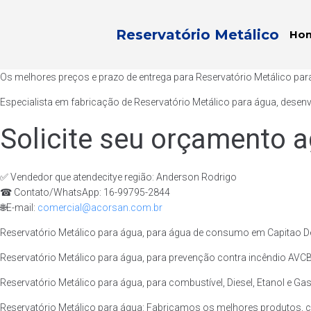
Reservatório Metálico
Ho
Os melhores preços e prazo de entrega para Reservatório Metálico pa
Especialista em fabricação de Reservatório Metálico para água, desen
Solicite seu orçamento a
✅ Vendedor que atendecitye região: Anderson Rodrigo
☎ Contato/WhatsApp: 16-99795-2844
🌐E-mail:
comercial@acorsan.com.br
Reservatório Metálico para água, para água de consumo em Capitao D
Reservatório Metálico para água, para prevenção contra incêndio AVCB
Reservatório Metálico para água, para combustível, Diesel, Etanol e Ga
Reservatório Metálico para água: Fabricamos os melhores produtos, 