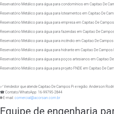
Reservatório Metálico para água para condomínios em Capitao De Cam
Reservatório Metálico para água para loteamentos em Capitao De Camp
Reservatório Metálico para água para empresa em Capitao De Campos P
Reservatório Metálico para água para fazendas em Capitao De Campos 
Reservatório Metálico para água para incêndio em Capitao De Campos P
Reservatório Metálico para água para hidrante em Capitao De Campos P
Reservatório Metálico para água para poços artesianos em Capitao De
Reservatório Metálico para água para projeto FNDE em Capitao De Camp
✅ Vendedor que atende Capitao De Campos Pi e região: Anderson Rodr
☎ Contato/WhatsApp: 16-99795-2844
🌐 E-mail:
comercial@acorsan.com.br
Equipe de engenharia par