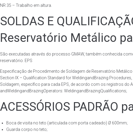
NR 35 – Trabalho em altura.
SOLDAS E QUALIFICAÇ
Reservatório Metálico pa
São executadas através do processo GMAW, também conhecida como p
reservatório. EPS
Especificação de Procedimento de Soldagem de Reservatório Metáli
Section IX – Qualification Standard for WeldingandBrazing Procedures
Soldagem, específico para cada EPS, de acordo com os registros do AS
andWeldingandBrazingOperators: WeldingandBrazingQualifications;
ACESSÓRIOS PADRÃO para
Boca de visita no teto (articulada com porta cadeado) Ø 600mm;
Guarda corpo no teto;