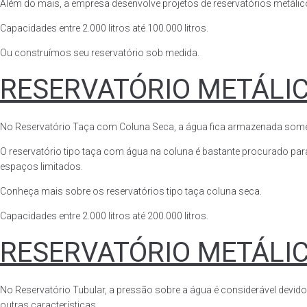
Além do mais, a empresa desenvolve projetos de reservatórios metálico
Capacidades entre 2.000 litros até 100.000 litros.
Ou construímos seu reservatório sob medida.
RESERVATÓRIO METÁLI
No Reservatório Taça com Coluna Seca, a água fica armazenada somente n
O reservatório tipo taça com água na coluna é bastante procurado para 
espaços limitados.
Conheça mais sobre os reservatórios tipo taça coluna seca.
Capacidades entre 2.000 litros até 200.000 litros.
RESERVATÓRIO METÁLI
No Reservatório Tubular, a pressão sobre a água é considerável devido
outras características.