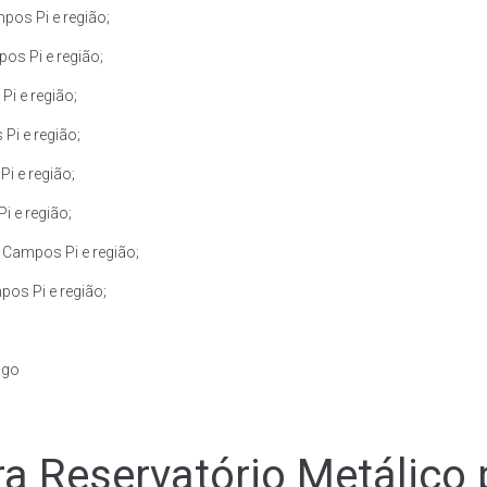
pos Pi e região;
os Pi e região;
i e região;
Pi e região;
i e região;
i e região;
 Campos Pi e região;
os Pi e região;
igo
a Reservatório Metálico 