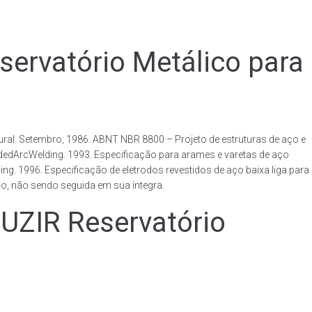
vatório Metálico para
al. Setembro, 1986. ABNT NBR 8800 – Projeto de estruturas de aço e
ldedArcWelding. 1993. Especificação para arames e varetas de aço
. 1996. Especificação de eletrodos revestidos de aço baixa liga para
o, não sendo seguida em sua íntegra.
IR Reservatório