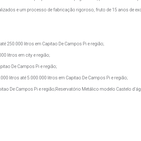
zados e um processo de fabricação rigoroso, fruto de 15 anos de exce
té 250.000 litros em Capitao De Campos Pi e região;
0 litros em city e região;
apitao De Campos Pi e região;
0 litros até 5.000.000 litros em Capitao De Campos Pi e região;
apitao De Campos Pi e região;Reservatório Metálico modelo Castelo d’águ