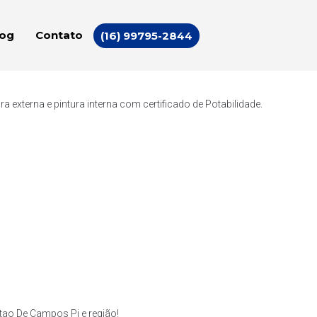
log
Contato
(16) 99795-2844
externa e pintura interna com certificado de Potabilidade.
ao De Campos Pi e região!