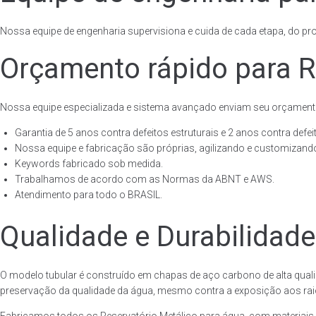
Nossa equipe de engenharia supervisiona e cuida de cada etapa, do proj
Orçamento rápido para R
Nossa equipe especializada e sistema avançado enviam seu orçament
Garantia de 5 anos contra defeitos estruturais e 2 anos contra defeit
Nossa equipe e fabricação são próprias, agilizando e customizando
Keywords fabricado sob medida.
Trabalhamos de acordo com as Normas da ABNT e AWS.
Atendimento para todo o BRASIL.
Qualidade e Durabilidade
O modelo tubular é construído em chapas de aço carbono de alta quali
preservação da qualidade da água, mesmo contra a exposição aos raios