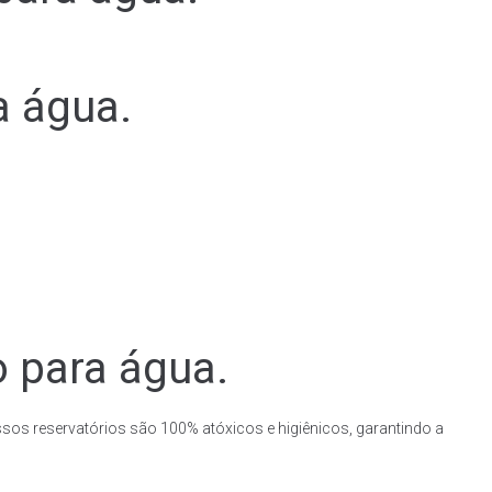
a água.
o para água.
ssos reservatórios são 100% atóxicos e higiênicos, garantindo a