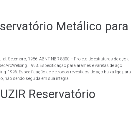
vatório Metálico para
al. Setembro, 1986. ABNT NBR 8800 – Projeto de estruturas de aço e
ldedArcWelding. 1993. Especificação para arames e varetas de aço
. 1996. Especificação de eletrodos revestidos de aço baixa liga para
o, não sendo seguida em sua íntegra.
IR Reservatório