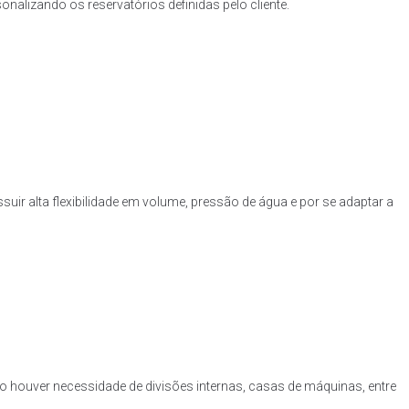
nalizando os reservatórios definidas pelo cliente.
uir alta flexibilidade em volume, pressão de água e por se adaptar a
o houver necessidade de divisões internas, casas de máquinas, entre