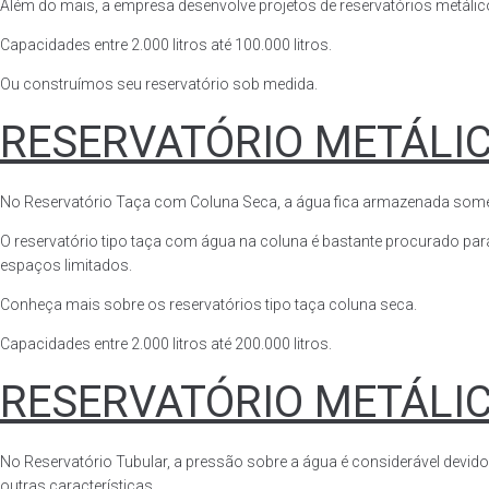
Além do mais, a empresa desenvolve projetos de reservatórios metálico
Capacidades entre 2.000 litros até 100.000 litros.
Ou construímos seu reservatório sob medida.
RESERVATÓRIO METÁLI
No Reservatório Taça com Coluna Seca, a água fica armazenada somente n
O reservatório tipo taça com água na coluna é bastante procurado para 
espaços limitados.
Conheça mais sobre os reservatórios tipo taça coluna seca.
Capacidades entre 2.000 litros até 200.000 litros.
RESERVATÓRIO METÁLI
No Reservatório Tubular, a pressão sobre a água é considerável devido
outras características.