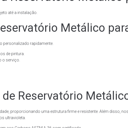
eto até a instalação.
eservatório Metálico par
o personalizado rapidamente.
os de pintura.
 o serviço.
 de Reservatório Metálic
dade, proporcionando uma estrutura firme e resistente. Além disso, no
 ultravioleta.