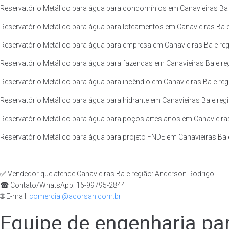
Reservatório Metálico para água para condomínios em Canavieiras Ba 
Reservatório Metálico para água para loteamentos em Canavieiras Ba e
Reservatório Metálico para água para empresa em Canavieiras Ba e reg
Reservatório Metálico para água para fazendas em Canavieiras Ba e re
Reservatório Metálico para água para incêndio em Canavieiras Ba e reg
Reservatório Metálico para água para hidrante em Canavieiras Ba e regi
Reservatório Metálico para água para poços artesianos em Canavieiras
Reservatório Metálico para água para projeto FNDE em Canavieiras Ba e
✅ Vendedor que atende Canavieiras Ba e região: Anderson Rodrigo
☎ Contato/WhatsApp: 16-99795-2844
🌐 E-mail:
comercial@acorsan.com.br
Equipe de engenharia par