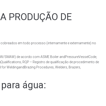
RA PRODUÇÃO DE
obreados em todo processo (internamente e externamente) no
(GMAW/SMAW) de acordo com ASME Boiler andPressureVesselCode,
ualifications; RQP – Registro de qualificação de procedimento de
 for WeldingandBrazing Procedures, Welders, Brazers,
para água: