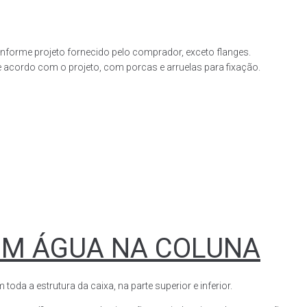
forme projeto fornecido pelo comprador, exceto flanges.
acordo com o projeto, com porcas e arruelas para fixação.
OM ÁGUA NA COLUNA
a a estrutura da caixa, na parte superior e inferior.