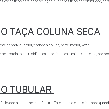
s específicos para cada situação e variados tipos de construção, perso
CO TAÇA COLUNA SECA
a parte superior, ficando a coluna, parte inferior, vazia.
ser instalado em residências, propriedades rurais e empresas, por poss
CO TUBULAR
 à elevada altura e menor diâmetro. Este modelo é mais indicado quand