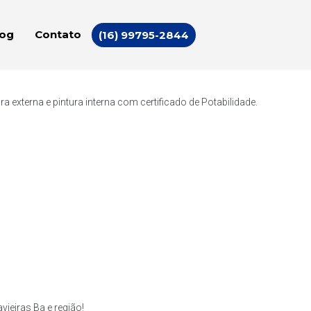
log
Contato
(16) 99795-2844
externa e pintura interna com certificado de Potabilidade.
ieiras Ba e região!