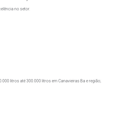
lência no setor.
000 litros até 300.000 litros em Canavieiras Ba e região;