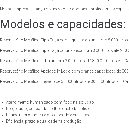
Nossa empresa alcança o sucesso ao combinar profissionais especiali
Modelos e capacidades:
Reservatório Metálico Tipo Taça com água na coluna com 5.000 litros a
Reservatório Metálico Tipo Taça coluna seca com 3.000 litros até 250.00
Reservatório Metálico Tubular com 3.000 litros até 300.000 litros em Ca
Reservatório Metálico Apoiado In Loco com grande capacidade de 300.00
Reservatório Metálico Elevado de 50.000 litros até 300.000 litros em Ca
Atendimento humanizado com foco na solução.
Preço justo, buscando melhor custo-benefício.
Equipe rigorosamente selecionada e qualificada.
Eficiência, prazo e qualidade na produção.