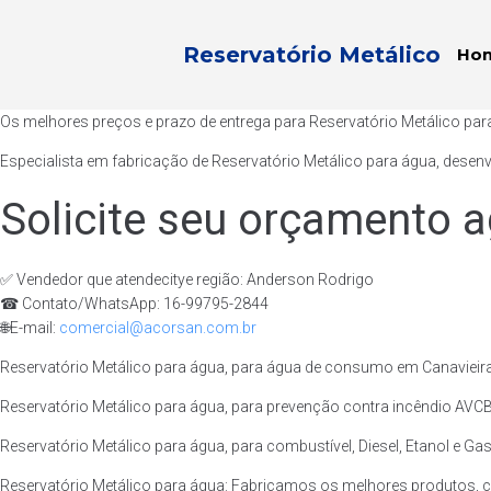
Reservatório Metálico
Ho
Os melhores preços e prazo de entrega para Reservatório Metálico par
Especialista em fabricação de Reservatório Metálico para água, desen
Solicite seu orçamento a
✅ Vendedor que atendecitye região: Anderson Rodrigo
☎ Contato/WhatsApp: 16-99795-2844
🌐E-mail:
comercial@acorsan.com.br
Reservatório Metálico para água, para água de consumo em Canavieira
Reservatório Metálico para água, para prevenção contra incêndio AVCB/
Reservatório Metálico para água, para combustível, Diesel, Etanol e Gas
Reservatório Metálico para água: Fabricamos os melhores produtos, 