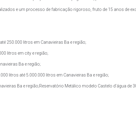
zados e um processo de fabricação rigoroso, fruto de 15 anos de exce
té 250.000 litros em Canavieiras Ba e região;
0 litros em city e região;
navieiras Ba e região;
0 litros até 5.000.000 litros em Canavieiras Ba e região;
navieiras Ba e região;Reservatório Metálico modelo Castelo d’água de 30.