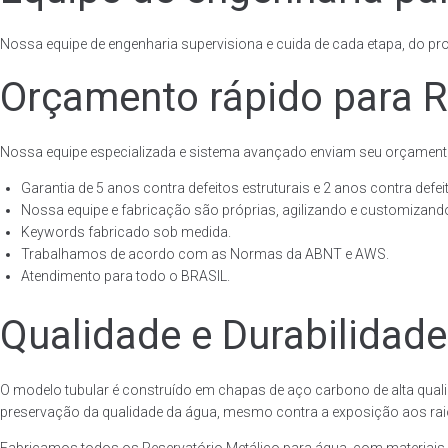
Nossa equipe de engenharia supervisiona e cuida de cada etapa, do proj
Orçamento rápido para R
Nossa equipe especializada e sistema avançado enviam seu orçament
Garantia de 5 anos contra defeitos estruturais e 2 anos contra defeit
Nossa equipe e fabricação são próprias, agilizando e customizando
Keywords fabricado sob medida.
Trabalhamos de acordo com as Normas da ABNT e AWS.
Atendimento para todo o BRASIL.
Qualidade e Durabilidade
O modelo tubular é construído em chapas de aço carbono de alta quali
preservação da qualidade da água, mesmo contra a exposição aos raios