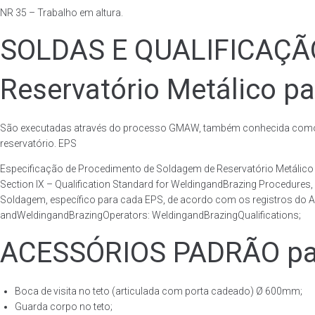
NR 35 – Trabalho em altura.
SOLDAS E QUALIFICAÇ
Reservatório Metálico pa
São executadas através do processo GMAW, também conhecida como p
reservatório. EPS
Especificação de Procedimento de Soldagem de Reservatório Metáli
Section IX – Qualification Standard for WeldingandBrazing Procedures
Soldagem, específico para cada EPS, de acordo com os registros do AS
andWeldingandBrazingOperators: WeldingandBrazingQualifications;
ACESSÓRIOS PADRÃO para
Boca de visita no teto (articulada com porta cadeado) Ø 600mm;
Guarda corpo no teto;