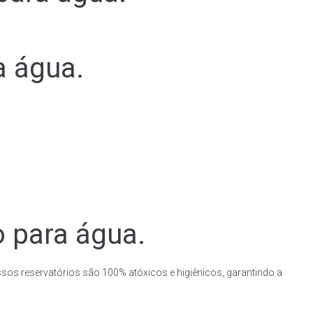
a água.
o para água.
ssos reservatórios são 100% atóxicos e higiênicos, garantindo a