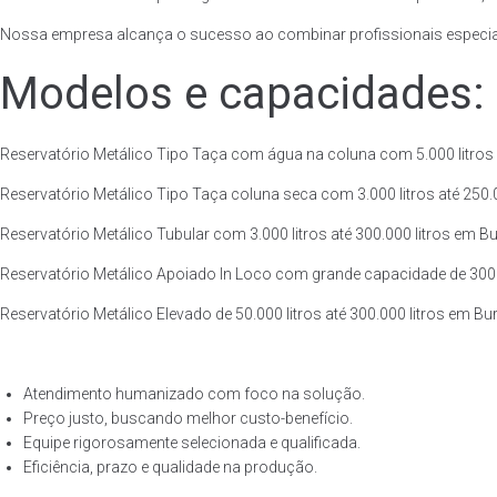
Nossa empresa alcança o sucesso ao combinar profissionais especiali
Modelos e capacidades:
Reservatório Metálico Tipo Taça com água na coluna com 5.000 litros at
Reservatório Metálico Tipo Taça coluna seca com 3.000 litros até 250.00
Reservatório Metálico Tubular com 3.000 litros até 300.000 litros em Bur
Reservatório Metálico Apoiado In Loco com grande capacidade de 300.000
Reservatório Metálico Elevado de 50.000 litros até 300.000 litros em Bur
Atendimento humanizado com foco na solução.
Preço justo, buscando melhor custo-benefício.
Equipe rigorosamente selecionada e qualificada.
Eficiência, prazo e qualidade na produção.