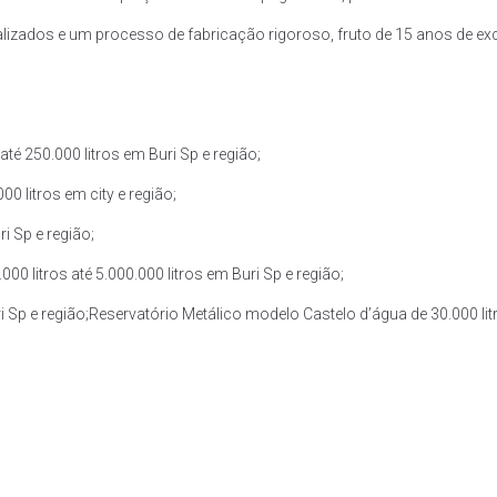
zados e um processo de fabricação rigoroso, fruto de 15 anos de exce
é 250.000 litros em Buri Sp e região;
0 litros em city e região;
i Sp e região;
 litros até 5.000.000 litros em Buri Sp e região;
i Sp e região;Reservatório Metálico modelo Castelo d’água de 30.000 litr