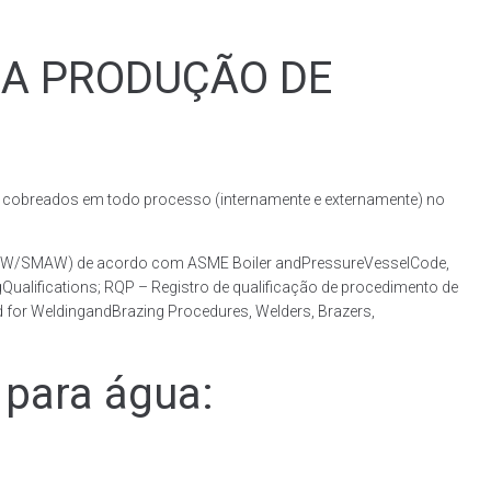
RA PRODUÇÃO DE
obreados em todo processo (internamente e externamente) no
(GMAW/SMAW) de acordo com ASME Boiler andPressureVesselCode,
ualifications; RQP – Registro de qualificação de procedimento de
 for WeldingandBrazing Procedures, Welders, Brazers,
para água: