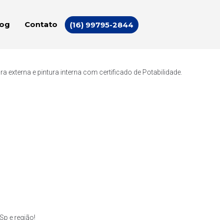
log
Contato
(16) 99795-2844
externa e pintura interna com certificado de Potabilidade.
p e região!