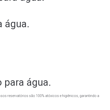
a água.
o para água.
ssos reservatórios são 100% atóxicos e higiênicos, garantindo a