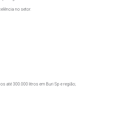
lência no setor.
os até 300.000 litros em Buri Sp e região;