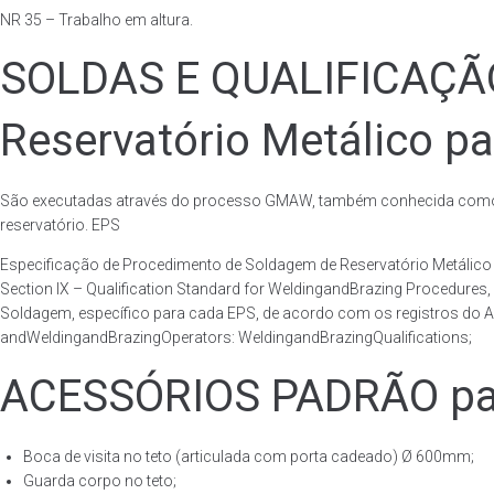
NR 35 – Trabalho em altura.
SOLDAS E QUALIFICAÇ
Reservatório Metálico pa
São executadas através do processo GMAW, também conhecida como p
reservatório. EPS
Especificação de Procedimento de Soldagem de Reservatório Metáli
Section IX – Qualification Standard for WeldingandBrazing Procedures
Soldagem, específico para cada EPS, de acordo com os registros do AS
andWeldingandBrazingOperators: WeldingandBrazingQualifications;
ACESSÓRIOS PADRÃO para
Boca de visita no teto (articulada com porta cadeado) Ø 600mm;
Guarda corpo no teto;