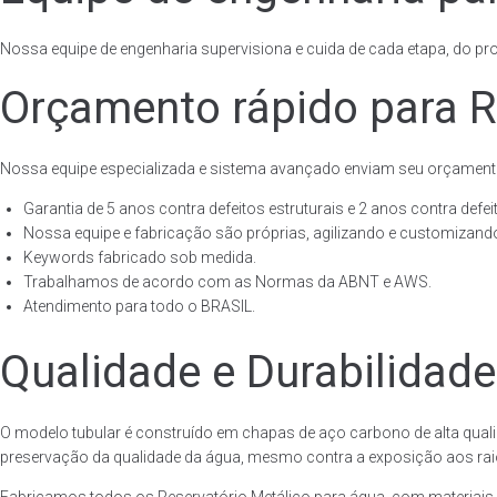
Nossa equipe de engenharia supervisiona e cuida de cada etapa, do proj
Orçamento rápido para R
Nossa equipe especializada e sistema avançado enviam seu orçament
Garantia de 5 anos contra defeitos estruturais e 2 anos contra defeit
Nossa equipe e fabricação são próprias, agilizando e customizando
Keywords fabricado sob medida.
Trabalhamos de acordo com as Normas da ABNT e AWS.
Atendimento para todo o BRASIL.
Qualidade e Durabilidade
O modelo tubular é construído em chapas de aço carbono de alta quali
preservação da qualidade da água, mesmo contra a exposição aos raios