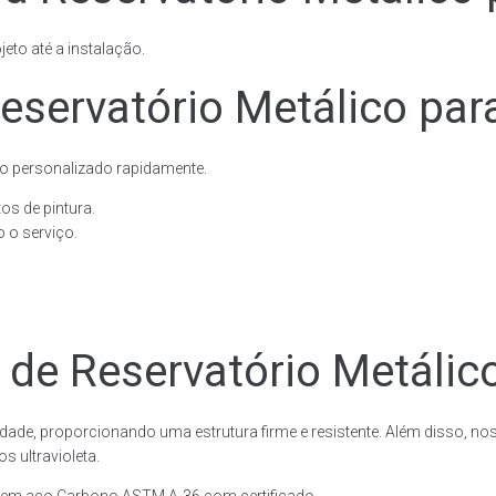
eto até a instalação.
eservatório Metálico par
o personalizado rapidamente.
os de pintura.
 o serviço.
 de Reservatório Metálic
dade, proporcionando uma estrutura firme e resistente. Além disso, no
 ultravioleta.