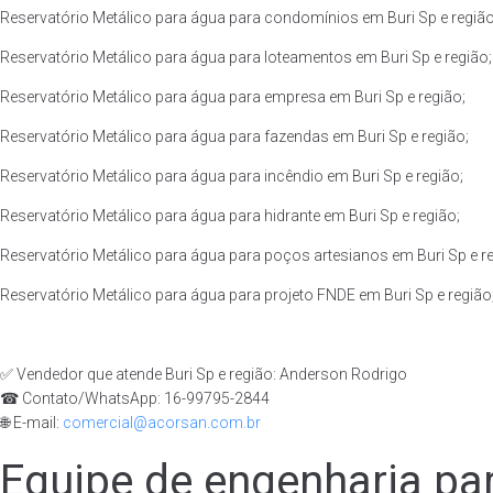
Reservatório Metálico para água para condomínios em Buri Sp e região
Reservatório Metálico para água para loteamentos em Buri Sp e região;
Reservatório Metálico para água para empresa em Buri Sp e região;
Reservatório Metálico para água para fazendas em Buri Sp e região;
Reservatório Metálico para água para incêndio em Buri Sp e região;
Reservatório Metálico para água para hidrante em Buri Sp e região;
Reservatório Metálico para água para poços artesianos em Buri Sp e re
Reservatório Metálico para água para projeto FNDE em Buri Sp e região
✅ Vendedor que atende Buri Sp e região: Anderson Rodrigo
☎ Contato/WhatsApp: 16-99795-2844
🌐 E-mail:
comercial@acorsan.com.br
Equipe de engenharia par