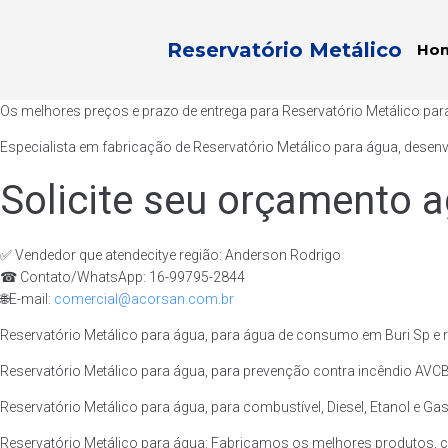
Reservatório Metálico
Ho
Os melhores preços e prazo de entrega para Reservatório Metálico par
Especialista em fabricação de Reservatório Metálico para água, desen
Solicite seu orçamento a
✅ Vendedor que atendecitye região: Anderson Rodrigo
☎ Contato/WhatsApp: 16-99795-2844
🌐E-mail:
comercial@acorsan.com.br
Reservatório Metálico para água, para água de consumo em Buri Sp e r
Reservatório Metálico para água, para prevenção contra incêndio AVCB/
Reservatório Metálico para água, para combustível, Diesel, Etanol e Gas
Reservatório Metálico para água: Fabricamos os melhores produtos, c