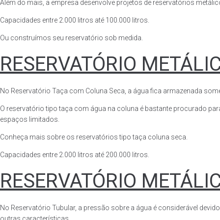
Além do mais, a empresa desenvolve projetos de reservatórios metálico
Capacidades entre 2.000 litros até 100.000 litros.
Ou construímos seu reservatório sob medida.
RESERVATÓRIO METÁLI
No Reservatório Taça com Coluna Seca, a água fica armazenada somente n
O reservatório tipo taça com água na coluna é bastante procurado para 
espaços limitados.
Conheça mais sobre os reservatórios tipo taça coluna seca.
Capacidades entre 2.000 litros até 200.000 litros.
RESERVATÓRIO METÁLI
No Reservatório Tubular, a pressão sobre a água é considerável devido
outras características.