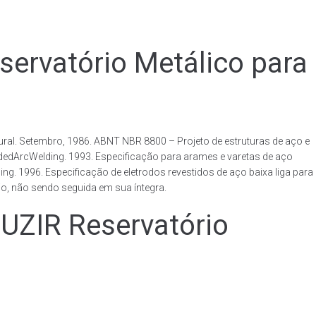
vatório Metálico para
al. Setembro, 1986. ABNT NBR 8800 – Projeto de estruturas de aço e
ldedArcWelding. 1993. Especificação para arames e varetas de aço
. 1996. Especificação de eletrodos revestidos de aço baixa liga para
o, não sendo seguida em sua íntegra.
IR Reservatório