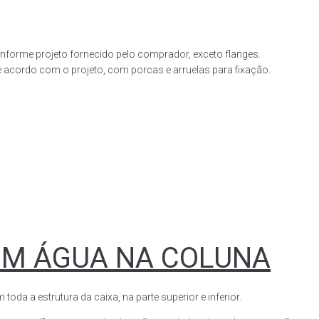
forme projeto fornecido pelo comprador, exceto flanges.
acordo com o projeto, com porcas e arruelas para fixação.
OM ÁGUA NA COLUNA
a a estrutura da caixa, na parte superior e inferior.