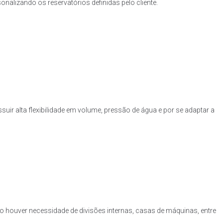
nalizando os reservatórios definidas pelo cliente.
uir alta flexibilidade em volume, pressão de água e por se adaptar a
o houver necessidade de divisões internas, casas de máquinas, entre