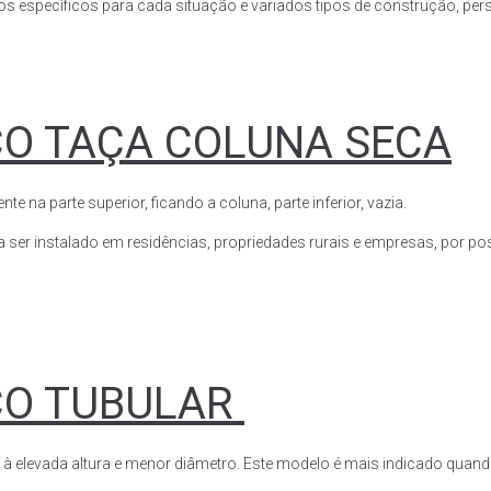
s específicos para cada situação e variados tipos de construção, perso
CO TAÇA COLUNA SECA
a parte superior, ficando a coluna, parte inferior, vazia.
ser instalado em residências, propriedades rurais e empresas, por poss
CO TUBULAR
 à elevada altura e menor diâmetro. Este modelo é mais indicado quand