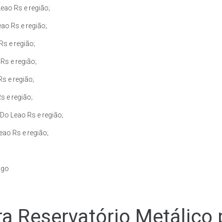
eao Rs e região;
ao Rs e região;
s e região;
Rs e região;
s e região;
s e região;
Do Leao Rs e região;
ao Rs e região;
igo
a Reservatório Metálico 