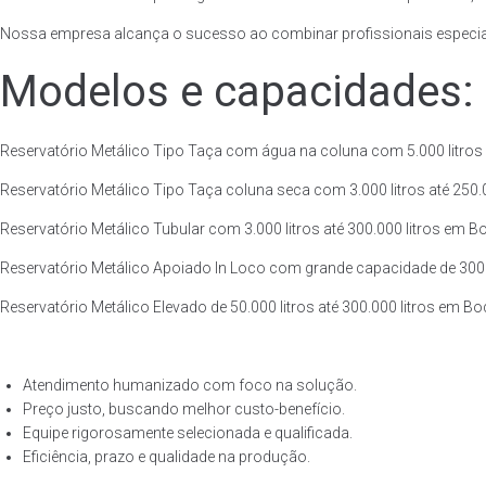
Nossa empresa alcança o sucesso ao combinar profissionais especiali
Modelos e capacidades:
Reservatório Metálico Tipo Taça com água na coluna com 5.000 litros a
Reservatório Metálico Tipo Taça coluna seca com 3.000 litros até 250.00
Reservatório Metálico Tubular com 3.000 litros até 300.000 litros em B
Reservatório Metálico Apoiado In Loco com grande capacidade de 300.00
Reservatório Metálico Elevado de 50.000 litros até 300.000 litros em B
Atendimento humanizado com foco na solução.
Preço justo, buscando melhor custo-benefício.
Equipe rigorosamente selecionada e qualificada.
Eficiência, prazo e qualidade na produção.