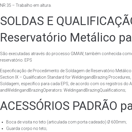
NR 35 – Trabalho em altura.
SOLDAS E QUALIFICAÇ
Reservatório Metálico pa
São executadas através do processo GMAW, também conhecida como p
reservatório. EPS
Especificação de Procedimento de Soldagem de Reservatório Metáli
Section IX – Qualification Standard for WeldingandBrazing Procedures
Soldagem, específico para cada EPS, de acordo com os registros do AS
andWeldingandBrazingOperators: WeldingandBrazingQualifications;
ACESSÓRIOS PADRÃO para
Boca de visita no teto (articulada com porta cadeado) Ø 600mm;
Guarda corpo no teto;