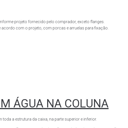
forme projeto fornecido pelo comprador, exceto flanges.
acordo com o projeto, com porcas e arruelas para fixação.
OM ÁGUA NA COLUNA
a a estrutura da caixa, na parte superior e inferior.