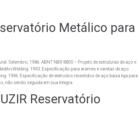
vatório Metálico para
al. Setembro, 1986. ABNT NBR 8800 – Projeto de estruturas de aço e
ldedArcWelding. 1993. Especificação para arames e varetas de aço
. 1996. Especificação de eletrodos revestidos de aço baixa liga para
o, não sendo seguida em sua íntegra.
IR Reservatório