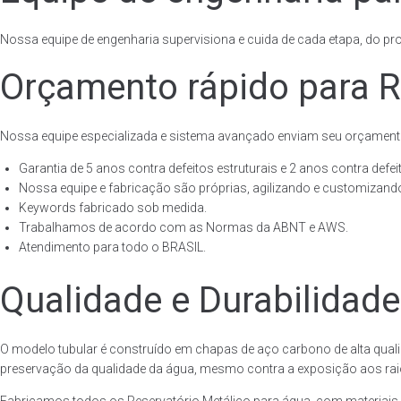
Nossa equipe de engenharia supervisiona e cuida de cada etapa, do proj
Orçamento rápido para R
Nossa equipe especializada e sistema avançado enviam seu orçament
Garantia de 5 anos contra defeitos estruturais e 2 anos contra defeit
Nossa equipe e fabricação são próprias, agilizando e customizando
Keywords fabricado sob medida.
Trabalhamos de acordo com as Normas da ABNT e AWS.
Atendimento para todo o BRASIL.
Qualidade e Durabilidade
O modelo tubular é construído em chapas de aço carbono de alta quali
preservação da qualidade da água, mesmo contra a exposição aos raios