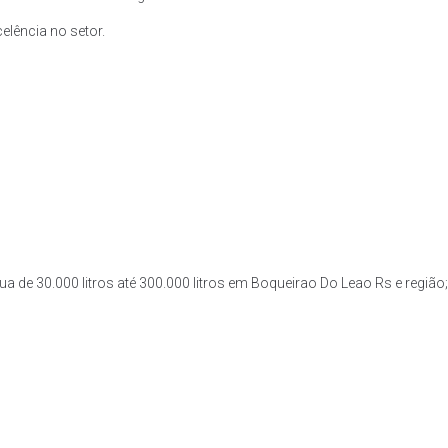
lência no setor.
a de 30.000 litros até 300.000 litros em Boqueirao Do Leao Rs e região;