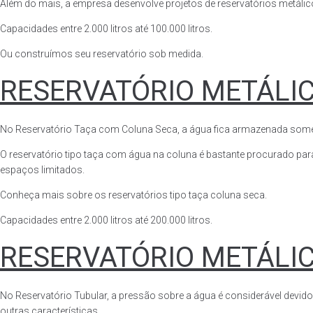
Além do mais, a empresa desenvolve projetos de reservatórios metálico
Capacidades entre 2.000 litros até 100.000 litros.
Ou construímos seu reservatório sob medida.
RESERVATÓRIO METÁLI
No Reservatório Taça com Coluna Seca, a água fica armazenada somente n
O reservatório tipo taça com água na coluna é bastante procurado para 
espaços limitados.
Conheça mais sobre os reservatórios tipo taça coluna seca.
Capacidades entre 2.000 litros até 200.000 litros.
RESERVATÓRIO METÁLI
No Reservatório Tubular, a pressão sobre a água é considerável devido
outras características.