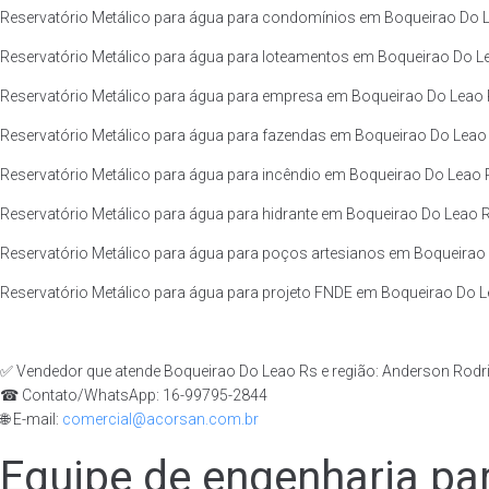
Reservatório Metálico para água para condomínios em Boqueirao Do L
Reservatório Metálico para água para loteamentos em Boqueirao Do Le
Reservatório Metálico para água para empresa em Boqueirao Do Leao R
Reservatório Metálico para água para fazendas em Boqueirao Do Leao 
Reservatório Metálico para água para incêndio em Boqueirao Do Leao R
Reservatório Metálico para água para hidrante em Boqueirao Do Leao R
Reservatório Metálico para água para poços artesianos em Boqueirao 
Reservatório Metálico para água para projeto FNDE em Boqueirao Do Le
✅ Vendedor que atende Boqueirao Do Leao Rs e região: Anderson Rodr
☎ Contato/WhatsApp: 16-99795-2844
🌐 E-mail:
comercial@acorsan.com.br
Equipe de engenharia par