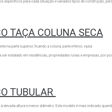
s específicos para cada situação e variados tipos de construção, perso
CO TAÇA COLUNA SECA
a parte superior, ficando a coluna, parte inferior, vazia.
ser instalado em residências, propriedades rurais e empresas, por poss
CO TUBULAR
 à elevada altura e menor diâmetro. Este modelo é mais indicado quand