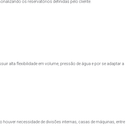
nalizando os reservatórios definidas pelo cliente.
uir alta flexibilidade em volume, pressão de água e por se adaptar a
o houver necessidade de divisões internas, casas de máquinas, entre