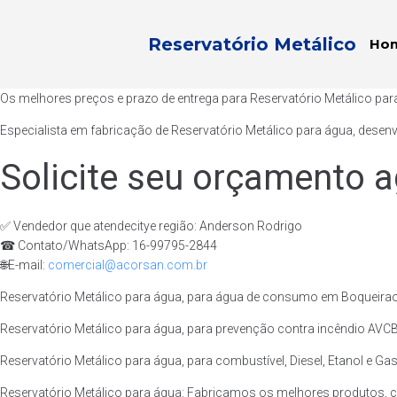
Reservatório Metálico
Ho
Os melhores preços e prazo de entrega para Reservatório Metálico pa
Especialista em fabricação de Reservatório Metálico para água, desen
Solicite seu orçamento a
✅ Vendedor que atendecitye região: Anderson Rodrigo
☎ Contato/WhatsApp: 16-99795-2844
🌐E-mail:
comercial@acorsan.com.br
Reservatório Metálico para água, para água de consumo em Boqueirao
Reservatório Metálico para água, para prevenção contra incêndio AVCB
Reservatório Metálico para água, para combustível, Diesel, Etanol e Ga
Reservatório Metálico para água: Fabricamos os melhores produtos, 