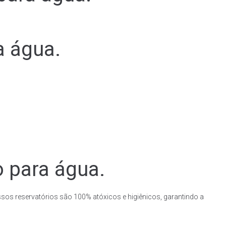
a água.
o para água.
ssos reservatórios são 100% atóxicos e higiênicos, garantindo a