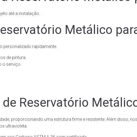
eto até a instalação.
eservatório Metálico par
o personalizado rapidamente.
os de pintura.
 o serviço.
 de Reservatório Metálic
dade, proporcionando uma estrutura firme e resistente. Além disso, no
 ultravioleta.