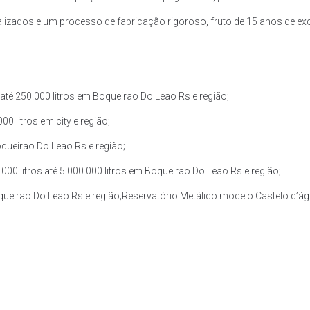
zados e um processo de fabricação rigoroso, fruto de 15 anos de exce
té 250.000 litros em Boqueirao Do Leao Rs e região;
0 litros em city e região;
oqueirao Do Leao Rs e região;
0 litros até 5.000.000 litros em Boqueirao Do Leao Rs e região;
oqueirao Do Leao Rs e região;Reservatório Metálico modelo Castelo d’águ