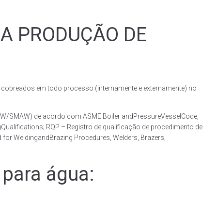
RA PRODUÇÃO DE
obreados em todo processo (internamente e externamente) no
(GMAW/SMAW) de acordo com ASME Boiler andPressureVesselCode,
ualifications; RQP – Registro de qualificação de procedimento de
 for WeldingandBrazing Procedures, Welders, Brazers,
para água: