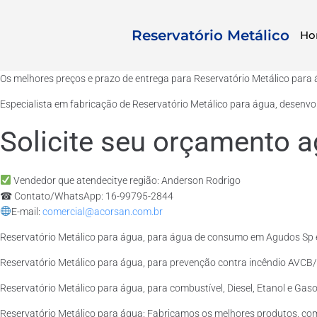
Reservatório Metálico
Ho
Os melhores preços e prazo de entrega para Reservatório Metálico para
Especialista em fabricação de Reservatório Metálico para água, desenvo
Solicite seu orçamento a
Vendedor que atendecitye região: Anderson Rodrigo
☎ Contato/WhatsApp: 16-99795-2844
E-mail:
comercial@acorsan.com.br
Reservatório Metálico para água, para água de consumo em Agudos Sp e
Reservatório Metálico para água, para prevenção contra incêndio AVCB/
Reservatório Metálico para água, para combustível, Diesel, Etanol e Gas
Reservatório Metálico para água: Fabricamos os melhores produtos, co