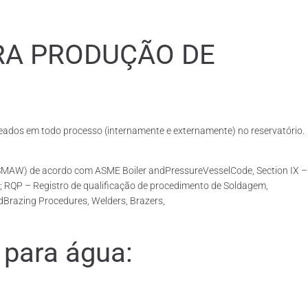
RA PRODUÇÃO DE
dos em todo processo (internamente e externamente) no reservatório.
SMAW) de acordo com ASME Boiler andPressureVesselCode, Section IX –
; RQP – Registro de qualificação de procedimento de Soldagem,
dBrazing Procedures, Welders, Brazers,
para água: