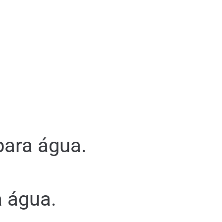
para água.
a água.