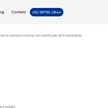
og
Contato
(16) 99795-2844
rna e pintura interna com certificado de Potabilidade.
 e região!