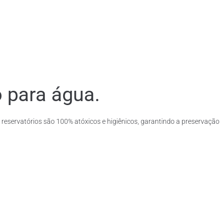
o para água.
 reservatórios são 100% atóxicos e higiênicos, garantindo a preservação