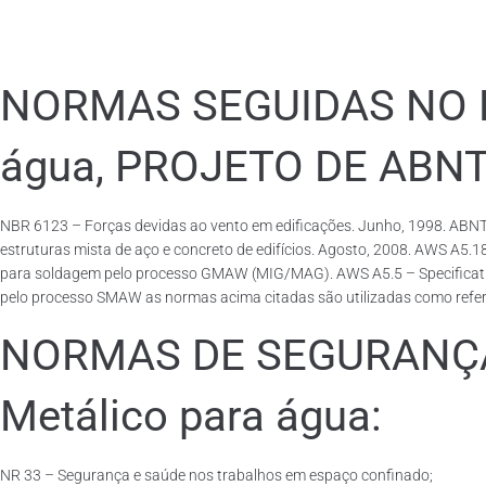
NORMAS SEGUIDAS NO PA
água, PROJETO DE ABN
NBR 6123 – Forças devidas ao vento em edificações. Junho, 1998. ABNT
estruturas mista de aço e concreto de edifícios. Agosto, 2008. AWS A5.
para soldagem pelo processo GMAW (MIG/MAG). AWS A5.5 – Specification f
pelo processo SMAW as normas acima citadas são utilizadas como referên
NORMAS DE SEGURANÇA 
Metálico para água:
NR 33 – Segurança e saúde nos trabalhos em espaço confinado;