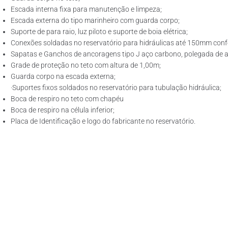
Escada interna fixa para manutenção e limpeza;
Escada externa do tipo marinheiro com guarda corpo;
Suporte de para raio, luz piloto e suporte de boia elétrica;
Conexões soldadas no reservatório para hidráulicas até 150mm confo
Sapatas e Ganchos de ancoragens tipo J aço carbono, polegada de ac
Grade de proteção no teto com altura de 1,00m;
Guarda corpo na escada externa;
·Suportes fixos soldados no reservatório para tubulação hidráulica;
Boca de respiro no teto com chapéu
Boca de respiro na célula inferior;
Placa de Identificação e logo do fabricante no reservatório.