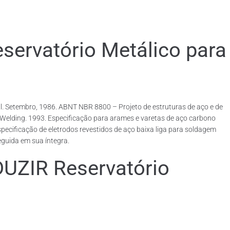
rvatório Metálico para
. Setembro, 1986. ABNT NBR 8800 – Projeto de estruturas de aço e de
rcWelding. 1993. Especificação para arames e varetas de aço carbono
ecificação de eletrodos revestidos de aço baixa liga para soldagem
eguida em sua íntegra.
IR Reservatório