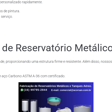
personalizado rapidamente.
os de pintura.
 serviço.
 de Reservatório Metálic
de, proporcionando uma estrutura firme e resistente. Além disso, nossos
m aço Carbono ASTM A-36 com certificado.