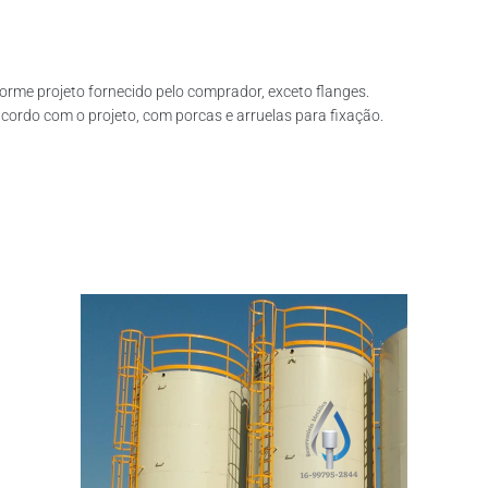
rme projeto fornecido pelo comprador, exceto flanges.
ordo com o projeto, com porcas e arruelas para fixação.