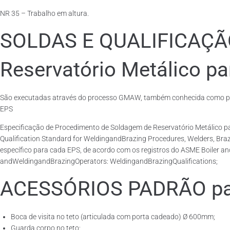
NR 35 – Trabalho em altura.
SOLDAS E QUALIFICAÇ
Reservatório Metálico pa
São executadas através do processo GMAW, também conhecida como pro
EPS
Especificação de Procedimento de Soldagem de Reservatório Metálico 
Qualification Standard for WeldingandBrazing Procedures, Welders, Br
específico para cada EPS, de acordo com os registros do ASME Boiler an
andWeldingandBrazingOperators: WeldingandBrazingQualifications;
ACESSÓRIOS PADRÃO para
Boca de visita no teto (articulada com porta cadeado) Ø 600mm;
Guarda corpo no teto;