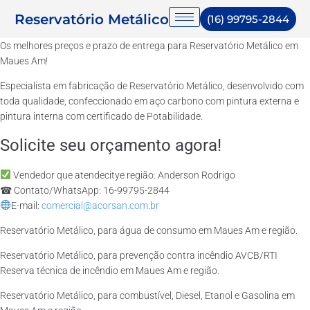
Reservatório Metálico
(16) 99795-2844
Os melhores preços e prazo de entrega para Reservatório Metálico em
Maues Am!
Especialista em fabricação de Reservatório Metálico, desenvolvido com
toda qualidade, confeccionado em aço carbono com pintura externa e
pintura interna com certificado de Potabilidade.
Solicite seu orçamento agora!
Vendedor que atendecitye região: Anderson Rodrigo
☎ Contato/WhatsApp: 16-99795-2844
E-mail:
comercial@acorsan.com.br
Reservatório Metálico, para água de consumo em Maues Am e região.
Reservatório Metálico, para prevenção contra incêndio AVCB/RTI
Reserva técnica de incêndio em Maues Am e região.
Reservatório Metálico, para combustível, Diesel, Etanol e Gasolina em