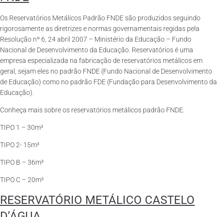
Os Reservatórios Metálicos Padrão FNDE são produzidos seguindo
rigorosamente as diretrizes e normas governamentais regidas pela
Resolução nº 6, 24 abril 2007 – Ministério da Educação – Fundo
Nacional de Desenvolvimento da Educação. Reservatórios é uma
empresa especializada na fabricação de reservatórios metálicos em
geral, sejam eles no padrão FNDE (Fundo Nacional de Desenvolvimento
de Educação) como no padrão FDE (Fundação para Desenvolvimento da
Educação).
Conheça mais sobre os reservatórios metálicos padrão FNDE.
TIPO 1 – 30m³
TIPO 2- 15m³
TIPO B – 36m³
TIPO C – 20m³
RESERVATÓRIO METÁLICO CASTELO
D’ÁGUA