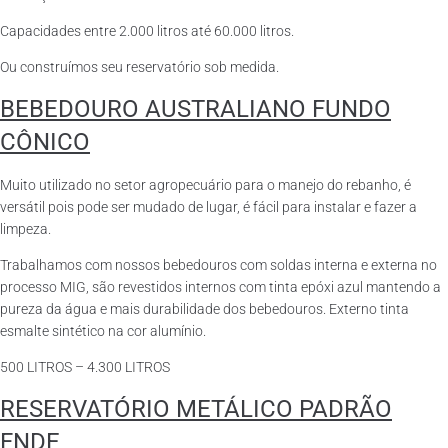
Capacidades entre 2.000 litros até 60.000 litros.
Ou construímos seu reservatório sob medida.
BEBEDOURO AUSTRALIANO FUNDO
CÔNICO
Muito utilizado no setor agropecuário para o manejo do rebanho, é
versátil pois pode ser mudado de lugar, é fácil para instalar e fazer a
limpeza.
Trabalhamos com nossos bebedouros com soldas interna e externa no
processo MIG, são revestidos internos com tinta epóxi azul mantendo a
pureza da água e mais durabilidade dos bebedouros. Externo tinta
esmalte sintético na cor alumínio.
500 LITROS – 4.300 LITROS
RESERVATÓRIO METÁLICO PADRÃO
FNDE