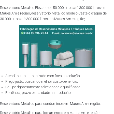
Reservatório Metálico Elevado de 50.000 litros até 300.000 litros em
Maues Am e região;Reservatório Metálico modelo Castelo d’água de
30.000 litros até 300.000 litros em Maues Am e região;
Atendimento humanizado com foco na solução.
Preço justo, buscando melhor custo-benefício.
Equipe rigorosamente selecionada e qualificada.
Eficiência, prazo e qualidade na produção.
Reservatório Metálico para condomínios em Maues Am e região;
Reservatório Metálico para loteamentos em Maues Am e região;