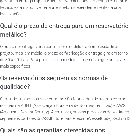
garantir a entrega rápida e segura. Nossa equipe de vendas e suporte
técnico está disponível para atendê-lo, independentemente da sua
localização.
Qual é o prazo de entrega para um reservatório
metálico?
O prazo de entrega varia conforme o modelo e a complexidade do
projeto, mas, em média, o prazo de fabricação e entrega gira em torno
de 30 a 60 dias. Para projetos sob medida, podemos negociar prazos
mais específicos.
Os reservatórios seguem as normas de
qualidade?
Sim, todos os nossos reservatórios são fabricados de acordo com as
normas da ABNT (Associação Brasileira de Normas Técnicas) e AWS
(American WeldingSociety). Além disso, nossos processos de soldagem
seguem os padrões do ASME Boiler andPressureVesselCode, Section IX.
Quais são as garantias oferecidas nos