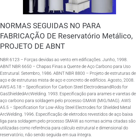
NORMAS SEGUIDAS NO PARA
FABRICAÇÃO DE Reservatório Metálico,
PROJETO DE ABNT
NBR 6123 – Forças devidas ao vento em edificações. Junho, 1998.
ABNT NBR 6650 – Chapas Finas a Quente de Aço Carbono para Uso
Estrutural. Setembro, 1986. ABNT NBR 8800 – Projeto de estruturas de
aço e de estruturas mista de aço e concreto de edifícios. Agosto, 2008.
AWS A5.18 – Specification for Carbon Steel ElectrodesandRods for
GasShieldedArcWelding. 1993. Especificação para arames e varetas de
aço carbono para soldagem pelo processo GMAW (MIG/MAG). AWS
A5.5 – Specification for Low-Alloy Steel Electrodes for Shielded Metal
ArcWelding. 1996. Especificação de eletrodos revestidos de aço baixa
liga para soldagem pelo processo SMAW as normas acima citadas são
utilizadas como referência para cálculo estrutural e dimensional do
reservatório, não sendo seguida em sua íntegra.