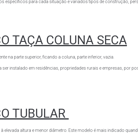
s específicos para cada situação e variados tipos de construção, perso
CO TAÇA COLUNA SECA
a parte superior, ficando a coluna, parte inferior, vazia.
ser instalado em residências, propriedades rurais e empresas, por poss
CO TUBULAR
 à elevada altura e menor diâmetro. Este modelo é mais indicado quand