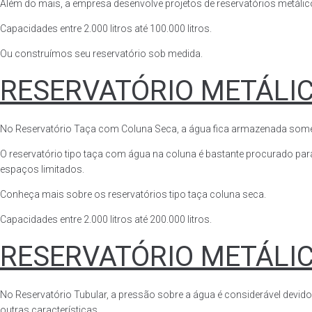
Além do mais, a empresa desenvolve projetos de reservatórios metálico
Capacidades entre 2.000 litros até 100.000 litros.
Ou construímos seu reservatório sob medida.
RESERVATÓRIO METÁLI
No Reservatório Taça com Coluna Seca, a água fica armazenada somente n
O reservatório tipo taça com água na coluna é bastante procurado para 
espaços limitados.
Conheça mais sobre os reservatórios tipo taça coluna seca.
Capacidades entre 2.000 litros até 200.000 litros.
RESERVATÓRIO METÁLI
No Reservatório Tubular, a pressão sobre a água é considerável devido
outras características.