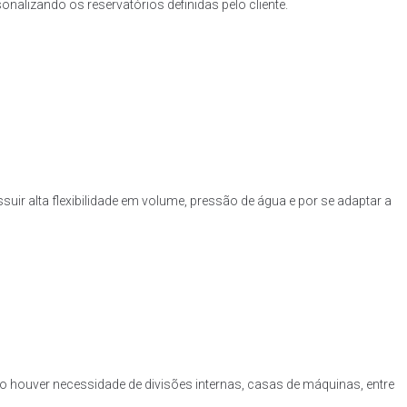
nalizando os reservatórios definidas pelo cliente.
uir alta flexibilidade em volume, pressão de água e por se adaptar a
o houver necessidade de divisões internas, casas de máquinas, entre