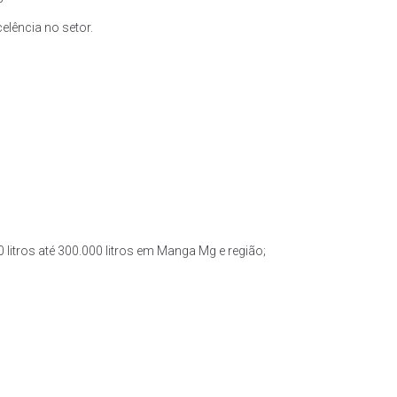
lência no setor.
 litros até 300.000 litros em Manga Mg e região;