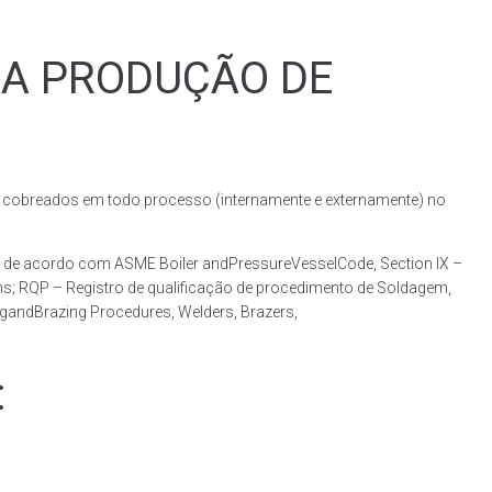
RA PRODUÇÃO DE
obreados em todo processo (internamente e externamente) no
 de acordo com ASME Boiler andPressureVesselCode, Section IX –
ns; RQP – Registro de qualificação de procedimento de Soldagem,
ngandBrazing Procedures, Welders, Brazers,
: