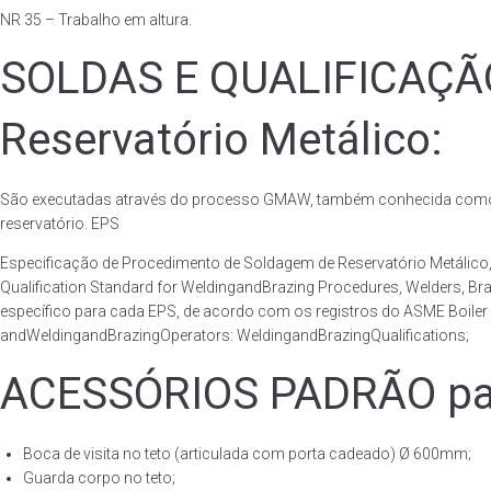
NR 35 – Trabalho em altura.
SOLDAS E QUALIFICAÇ
Reservatório Metálico:
São executadas através do processo GMAW, também conhecida como p
reservatório. EPS
Especificação de Procedimento de Soldagem de Reservatório Metáli
Qualification Standard for WeldingandBrazing Procedures, Welders, B
específico para cada EPS, de acordo com os registros do ASME Boiler 
andWeldingandBrazingOperators: WeldingandBrazingQualifications;
ACESSÓRIOS PADRÃO para
Boca de visita no teto (articulada com porta cadeado) Ø 600mm;
Guarda corpo no teto;