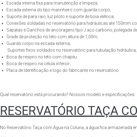
Escada interna fixa para manutenção e limpeza;
Escada externa do tipo marinheiro com guarda corpo;
Suporte de para raio, luz piloto e suporte de boia elétrica;
Conexões soldadas no reservatório para hidráulicas até 150mm con
Sapatas e Ganchos de ancoragens tipo J aço carbono, polegada de 
Grade de proteção no teto com altura de 1,00m;
Guarda corpo na escada externa;
·Suportes fixos soldados no reservatório para tubulação hidráulica;
Boca de respiro no teto com chapéu
Boca de respiro na célula inferior;
Placa de Identificação e logo do fabricante no reservatório.
Qual reservatório está procurando? Nossos modelo e especificações:
RESERVATÓRIO TAÇA C
No Reservatório Taça com Água na Coluna, a água fica armazenada em tod