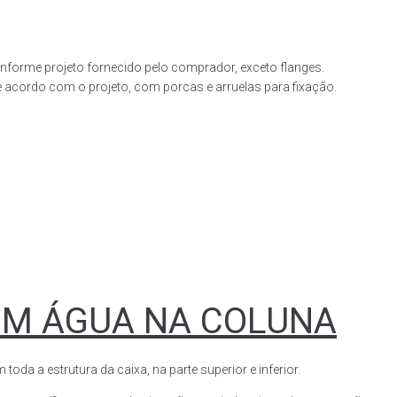
forme projeto fornecido pelo comprador, exceto flanges.
acordo com o projeto, com porcas e arruelas para fixação.
OM ÁGUA NA COLUNA
a a estrutura da caixa, na parte superior e inferior.