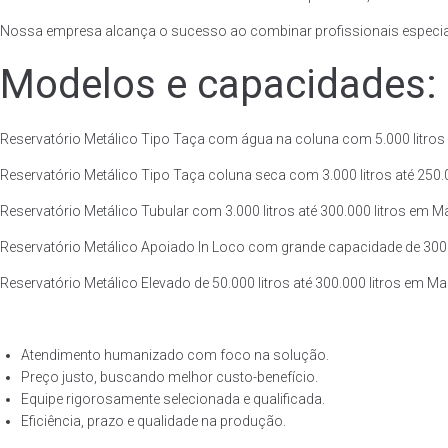
Nossa empresa alcança o sucesso ao combinar profissionais especiali
Modelos e capacidades:
Reservatório Metálico Tipo Taça com água na coluna com 5.000 litros 
Reservatório Metálico Tipo Taça coluna seca com 3.000 litros até 250.00
Reservatório Metálico Tubular com 3.000 litros até 300.000 litros em M
Reservatório Metálico Apoiado In Loco com grande capacidade de 300.0
Reservatório Metálico Elevado de 50.000 litros até 300.000 litros em M
Atendimento humanizado com foco na solução.
Preço justo, buscando melhor custo-benefício.
Equipe rigorosamente selecionada e qualificada.
Eficiência, prazo e qualidade na produção.