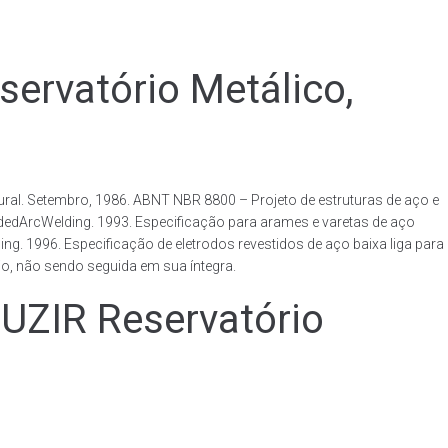
vatório Metálico,
al. Setembro, 1986. ABNT NBR 8800 – Projeto de estruturas de aço e
ldedArcWelding. 1993. Especificação para arames e varetas de aço
. 1996. Especificação de eletrodos revestidos de aço baixa liga para
o, não sendo seguida em sua íntegra.
IR Reservatório