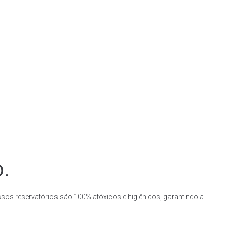
o.
ssos reservatórios são 100% atóxicos e higiênicos, garantindo a