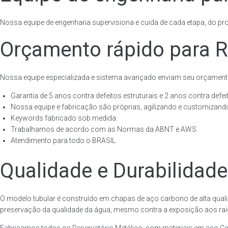
Nossa equipe de engenharia supervisiona e cuida de cada etapa, do proj
Orçamento rápido para R
Nossa equipe especializada e sistema avançado enviam seu orçament
Garantia de 5 anos contra defeitos estruturais e 2 anos contra defeit
Nossa equipe e fabricação são próprias, agilizando e customizando
Keywords fabricado sob medida.
Trabalhamos de acordo com as Normas da ABNT e AWS.
Atendimento para todo o BRASIL.
Qualidade e Durabilidade
O modelo tubular é construído em chapas de aço carbono de alta quali
preservação da qualidade da água, mesmo contra a exposição aos raios