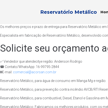
Reservatório Metálico
Ho
Os melhores preços e prazo de entrega para Reservatório Metálico e
Especialista em fabricação de Reservatório Metálico, desenvolvido com
Solicite seu orçamento a
✅ Vendedor que atendecitye região: Anderson Rodrigo
☎ Contato/WhatsApp: 16-99795-2844
🌐E-mail:
comercial@acorsan.com.br
Reservatório Metálico, para água de consumo em Manga Mg e região.
Reservatório Metálico, para prevenção contra incêndio AVCB/RTI Reser
Reservatório Metálico, para combustível, Diesel, Etanol e Gasolina em 
Reservatório Metálico: Fabricamos os melhores produtos, com os mel