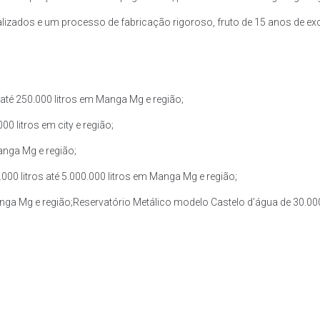
zados e um processo de fabricação rigoroso, fruto de 15 anos de exce
até 250.000 litros em Manga Mg e região;
0 litros em city e região;
anga Mg e região;
00 litros até 5.000.000 litros em Manga Mg e região;
anga Mg e região;Reservatório Metálico modelo Castelo d’água de 30.000