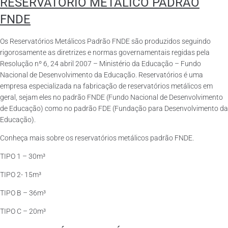
RESERVATÓRIO METÁLICO PADRÃO
FNDE
Os Reservatórios Metálicos Padrão FNDE são produzidos seguindo
rigorosamente as diretrizes e normas governamentais regidas pela
Resolução nº 6, 24 abril 2007 – Ministério da Educação – Fundo
Nacional de Desenvolvimento da Educação. Reservatórios é uma
empresa especializada na fabricação de reservatórios metálicos em
geral, sejam eles no padrão FNDE (Fundo Nacional de Desenvolvimento
de Educação) como no padrão FDE (Fundação para Desenvolvimento da
Educação).
Conheça mais sobre os reservatórios metálicos padrão FNDE.
TIPO 1 – 30m³
TIPO 2- 15m³
TIPO B – 36m³
TIPO C – 20m³