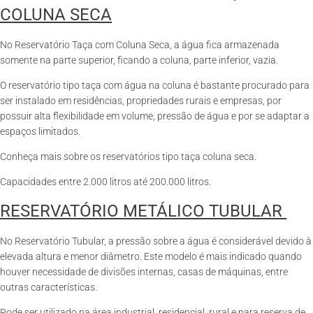
COLUNA SECA
No Reservatório Taça com Coluna Seca, a água fica armazenada
somente na parte superior, ficando a coluna, parte inferior, vazia.
O reservatório tipo taça com água na coluna é bastante procurado para
ser instalado em residências, propriedades rurais e empresas, por
possuir alta flexibilidade em volume, pressão de água e por se adaptar a
espaços limitados.
Conheça mais sobre os reservatórios tipo taça coluna seca.
Capacidades entre 2.000 litros até 200.000 litros.
RESERVATÓRIO METÁLICO TUBULAR
No Reservatório Tubular, a pressão sobre a água é considerável devido à
elevada altura e menor diâmetro. Este modelo é mais indicado quando
houver necessidade de divisões internas, casas de máquinas, entre
outras características.
Pode ser utilizado na área industrial, residencial, rural e para reserva de