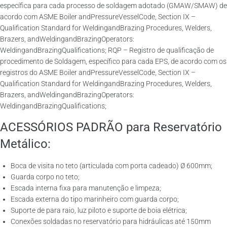
específica para cada processo de soldagem adotado (GMAW/SMAW) de
acordo com ASME Boiler andPressureVesselCode, Section IX –
Qualification Standard for WeldingandBrazing Procedures, Welders,
Brazers, andWeldingandBrazingOperators:
WeldingandBrazingQualifications; RQP – Registro de qualificação de
procedimento de Soldagem, específico para cada EPS, de acordo com os
registros do ASME Boiler andPressureVesselCode, Section IX –
Qualification Standard for WeldingandBrazing Procedures, Welders,
Brazers, andWeldingandBrazingOperators:
WeldingandBrazingQualifications;
ACESSÓRIOS PADRÃO para Reservatório
Metálico:
Boca de visita no teto (articulada com porta cadeado) Ø 600mm;
Guarda corpo no teto;
Escada interna fixa para manutenção e limpeza;
Escada externa do tipo marinheiro com guarda corpo;
Suporte de para raio, luz piloto e suporte de boia elétrica;
Conexões soldadas no reservatório para hidráulicas até 150mm