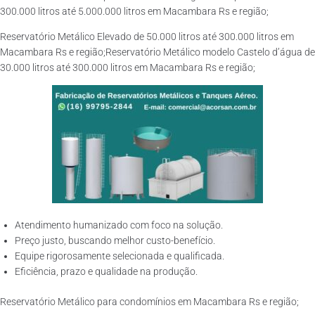
300.000 litros até 5.000.000 litros em Macambara Rs e região;
Reservatório Metálico Elevado de 50.000 litros até 300.000 litros em
Macambara Rs e região;Reservatório Metálico modelo Castelo d’água de
30.000 litros até 300.000 litros em Macambara Rs e região;
Atendimento humanizado com foco na solução.
Preço justo, buscando melhor custo-benefício.
Equipe rigorosamente selecionada e qualificada.
Eficiência, prazo e qualidade na produção.
Reservatório Metálico para condomínios em Macambara Rs e região;