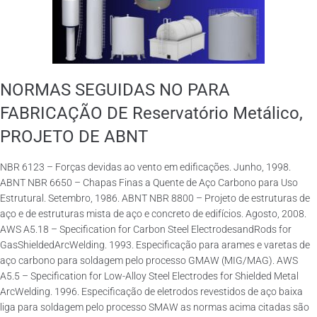
NORMAS SEGUIDAS NO PARA
FABRICAÇÃO DE Reservatório Metálico,
PROJETO DE ABNT
NBR 6123 – Forças devidas ao vento em edificações. Junho, 1998.
ABNT NBR 6650 – Chapas Finas a Quente de Aço Carbono para Uso
Estrutural. Setembro, 1986. ABNT NBR 8800 – Projeto de estruturas de
aço e de estruturas mista de aço e concreto de edifícios. Agosto, 2008.
AWS A5.18 – Specification for Carbon Steel ElectrodesandRods for
GasShieldedArcWelding. 1993. Especificação para arames e varetas de
aço carbono para soldagem pelo processo GMAW (MIG/MAG). AWS
A5.5 – Specification for Low-Alloy Steel Electrodes for Shielded Metal
ArcWelding. 1996. Especificação de eletrodos revestidos de aço baixa
liga para soldagem pelo processo SMAW as normas acima citadas são