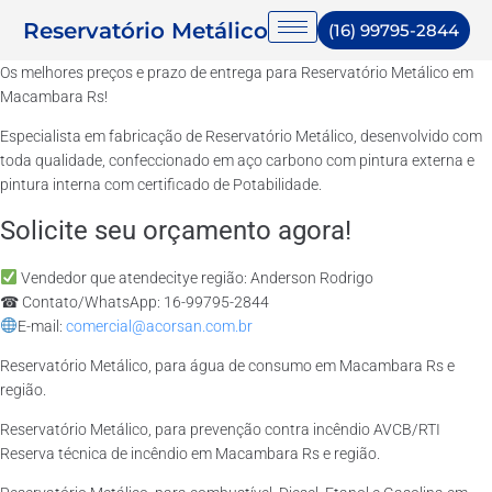
Reservatório Metálico
(16) 99795-2844
Os melhores preços e prazo de entrega para Reservatório Metálico em
Macambara Rs!
Especialista em fabricação de Reservatório Metálico, desenvolvido com
toda qualidade, confeccionado em aço carbono com pintura externa e
pintura interna com certificado de Potabilidade.
Solicite seu orçamento agora!
Vendedor que atendecitye região: Anderson Rodrigo
☎ Contato/WhatsApp: 16-99795-2844
E-mail:
comercial@acorsan.com.br
Reservatório Metálico, para água de consumo em Macambara Rs e
região.
Reservatório Metálico, para prevenção contra incêndio AVCB/RTI
Reserva técnica de incêndio em Macambara Rs e região.