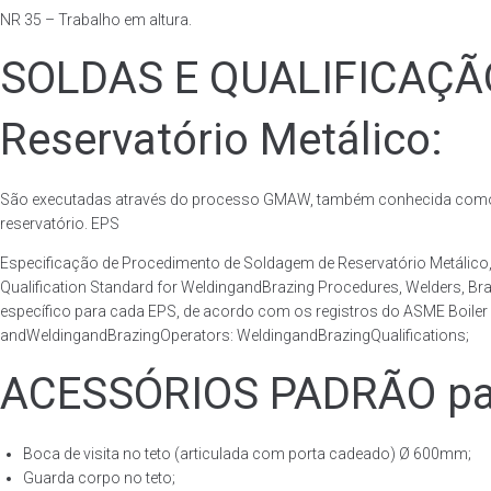
NR 35 – Trabalho em altura.
SOLDAS E QUALIFICAÇ
Reservatório Metálico:
São executadas através do processo GMAW, também conhecida como p
reservatório. EPS
Especificação de Procedimento de Soldagem de Reservatório Metáli
Qualification Standard for WeldingandBrazing Procedures, Welders, B
específico para cada EPS, de acordo com os registros do ASME Boiler 
andWeldingandBrazingOperators: WeldingandBrazingQualifications;
ACESSÓRIOS PADRÃO para
Boca de visita no teto (articulada com porta cadeado) Ø 600mm;
Guarda corpo no teto;