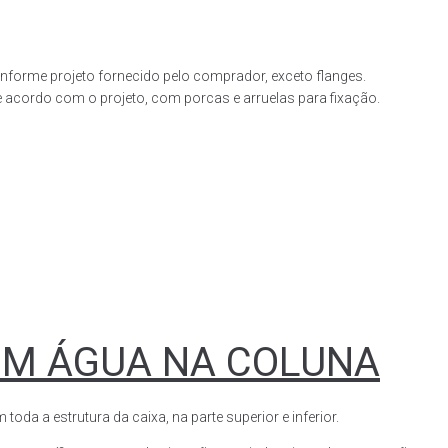
forme projeto fornecido pelo comprador, exceto flanges.
acordo com o projeto, com porcas e arruelas para fixação.
OM ÁGUA NA COLUNA
a a estrutura da caixa, na parte superior e inferior.