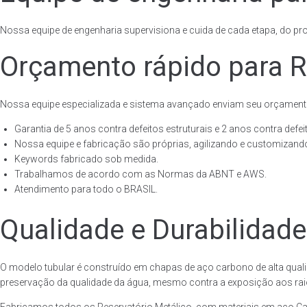
Nossa equipe de engenharia supervisiona e cuida de cada etapa, do proj
Orçamento rápido para R
Nossa equipe especializada e sistema avançado enviam seu orçament
Garantia de 5 anos contra defeitos estruturais e 2 anos contra defeit
Nossa equipe e fabricação são próprias, agilizando e customizando
Keywords fabricado sob medida.
Trabalhamos de acordo com as Normas da ABNT e AWS.
Atendimento para todo o BRASIL.
Qualidade e Durabilidade
O modelo tubular é construído em chapas de aço carbono de alta quali
preservação da qualidade da água, mesmo contra a exposição aos raios