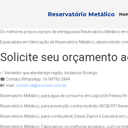
Reservatório Metálico
Ho
Os melhores preços e prazo de entrega para Reservatório Metálico em
Especialista em fabricação de Reservatório Metálico, desenvolvido com
Solicite seu orçamento a
✅ Vendedor que atendecitye região: Anderson Rodrigo
☎ Contato/WhatsApp: 16-99795-2844
🌐E-mail:
comercial@acorsan.com.br
Reservatório Metálico, para água de consumo em Lagoa De Pedras Rn e
Reservatório Metálico, para prevenção contra incêndio AVCB/RTI Reser
Reservatório Metálico, para combustível, Diesel, Etanol e Gasolina em 
Reservatório Metálico: Fabricamos os melhores produtos, com os mel