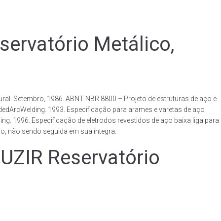
vatório Metálico,
al. Setembro, 1986. ABNT NBR 8800 – Projeto de estruturas de aço e
ldedArcWelding. 1993. Especificação para arames e varetas de aço
. 1996. Especificação de eletrodos revestidos de aço baixa liga para
o, não sendo seguida em sua íntegra.
IR Reservatório