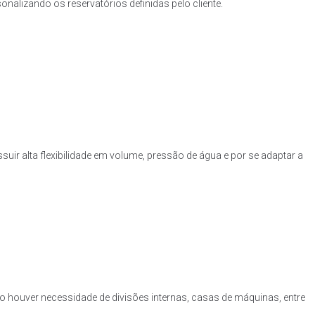
nalizando os reservatórios definidas pelo cliente.
uir alta flexibilidade em volume, pressão de água e por se adaptar a
o houver necessidade de divisões internas, casas de máquinas, entre