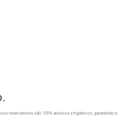
o.
ssos reservatórios são 100% atóxicos e higiênicos, garantindo a