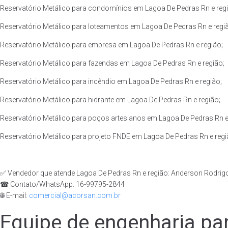
Reservatório Metálico para condomínios em Lagoa De Pedras Rn e regi
Reservatório Metálico para loteamentos em Lagoa De Pedras Rn e regi
Reservatório Metálico para empresa em Lagoa De Pedras Rn e região;
Reservatório Metálico para fazendas em Lagoa De Pedras Rn e região;
Reservatório Metálico para incêndio em Lagoa De Pedras Rn e região;
Reservatório Metálico para hidrante em Lagoa De Pedras Rn e região;
Reservatório Metálico para poços artesianos em Lagoa De Pedras Rn e
Reservatório Metálico para projeto FNDE em Lagoa De Pedras Rn e regi
✅ Vendedor que atende Lagoa De Pedras Rn e região: Anderson Rodrig
☎ Contato/WhatsApp: 16-99795-2844
🌐 E-mail:
comercial@acorsan.com.br
Equipe de engenharia par