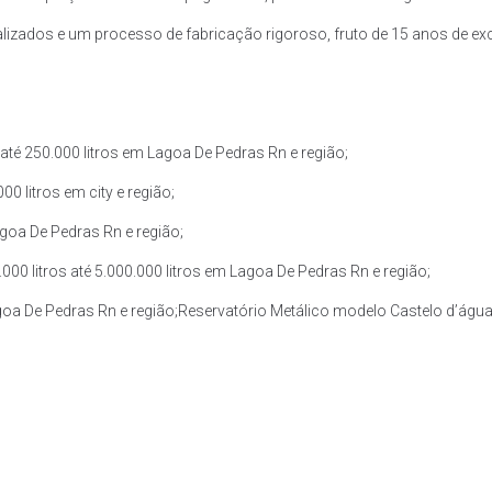
zados e um processo de fabricação rigoroso, fruto de 15 anos de exce
té 250.000 litros em Lagoa De Pedras Rn e região;
0 litros em city e região;
agoa De Pedras Rn e região;
0 litros até 5.000.000 litros em Lagoa De Pedras Rn e região;
agoa De Pedras Rn e região;Reservatório Metálico modelo Castelo d’água 