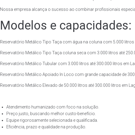
Nossa empresa alcança o sucesso ao combinar profissionais especiali
Modelos e capacidades:
Reservatório Metálico Tipo Taça com água na coluna com 5.000 litros a
Reservatório Metálico Tipo Taça coluna seca com 3.000 litros até 250.00
Reservatório Metálico Tubular com 3.000 litros até 300.000 litros em L
Reservatório Metálico Apoiado In Loco com grande capacidade de 300.00
Reservatório Metálico Elevado de 50.000 litros até 300.000 litros em L
Atendimento humanizado com foco na solução.
Preço justo, buscando melhor custo-benefício.
Equipe rigorosamente selecionada e qualificada.
Eficiência, prazo e qualidade na produção.