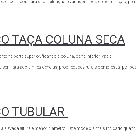
s específicos para cada situação e variados tipos de construção, perso
CO TAÇA COLUNA SECA
a parte superior, ficando a coluna, parte inferior, vazia.
ser instalado em residências, propriedades rurais e empresas, por poss
CO TUBULAR
 à elevada altura e menor diâmetro. Este modelo é mais indicado quand