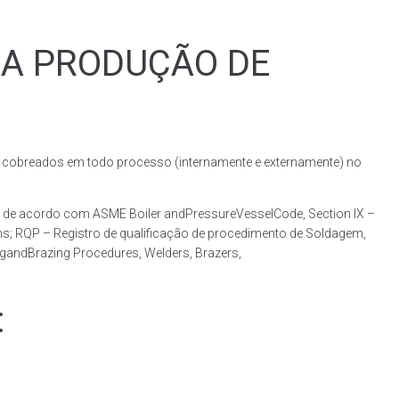
RA PRODUÇÃO DE
obreados em todo processo (internamente e externamente) no
 de acordo com ASME Boiler andPressureVesselCode, Section IX –
ns; RQP – Registro de qualificação de procedimento de Soldagem,
ngandBrazing Procedures, Welders, Brazers,
: