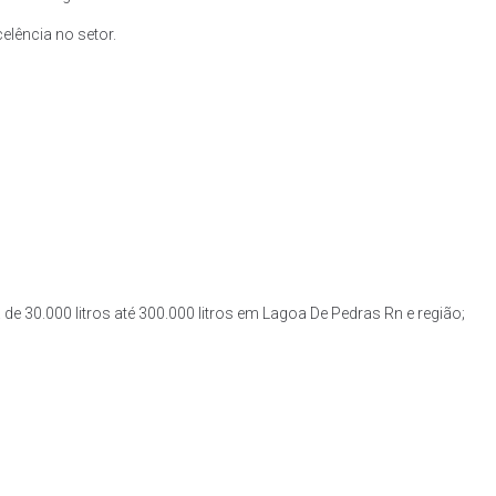
lência no setor.
de 30.000 litros até 300.000 litros em Lagoa De Pedras Rn e região;