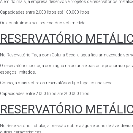
Além do mais, a empresa desenvolve projetos de reservatórios metálico
Capacidades entre 2.000 litros até 100.000 litros.
Ou construímos seu reservatório sob medida.
RESERVATÓRIO METÁLI
No Reservatório Taça com Coluna Seca, a água fica armazenada somente n
O reservatório tipo taça com água na coluna é bastante procurado para 
espaços limitados.
Conheça mais sobre os reservatórios tipo taça coluna seca.
Capacidades entre 2.000 litros até 200.000 litros.
RESERVATÓRIO METÁLI
No Reservatório Tubular, a pressão sobre a água é considerável devido
outras características.