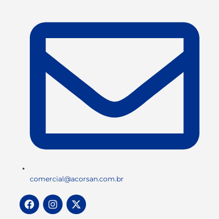
comercial@acorsan.com.br