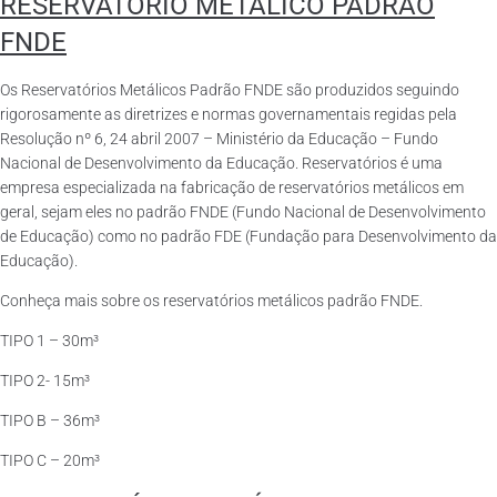
RESERVATÓRIO METÁLICO PADRÃO
FNDE
Os Reservatórios Metálicos Padrão FNDE são produzidos seguindo
rigorosamente as diretrizes e normas governamentais regidas pela
Resolução nº 6, 24 abril 2007 – Ministério da Educação – Fundo
Nacional de Desenvolvimento da Educação. Reservatórios é uma
empresa especializada na fabricação de reservatórios metálicos em
geral, sejam eles no padrão FNDE (Fundo Nacional de Desenvolvimento
de Educação) como no padrão FDE (Fundação para Desenvolvimento da
Educação).
Conheça mais sobre os reservatórios metálicos padrão FNDE.
TIPO 1 – 30m³
TIPO 2- 15m³
TIPO B – 36m³
TIPO C – 20m³