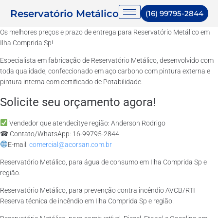
Reservatório Metálico
(16) 99795-2844
Os melhores preços e prazo de entrega para Reservatório Metálico em
Ilha Comprida Sp!
Especialista em fabricação de Reservatório Metálico, desenvolvido com
toda qualidade, confeccionado em aço carbono com pintura externa e
pintura interna com certificado de Potabilidade.
Solicite seu orçamento agora!
Vendedor que atendecitye região: Anderson Rodrigo
☎ Contato/WhatsApp: 16-99795-2844
E-mail:
comercial@acorsan.com.br
Reservatório Metálico, para água de consumo em Ilha Comprida Sp e
região.
Reservatório Metálico, para prevenção contra incêndio AVCB/RTI
Reserva técnica de incêndio em Ilha Comprida Sp e região.