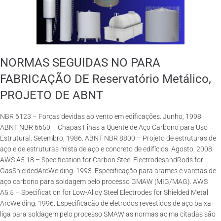
NORMAS SEGUIDAS NO PARA
FABRICAÇÃO DE Reservatório Metálico,
PROJETO DE ABNT
NBR 6123 – Forças devidas ao vento em edificações. Junho, 1998.
ABNT NBR 6650 – Chapas Finas a Quente de Aço Carbono para Uso
Estrutural. Setembro, 1986. ABNT NBR 8800 – Projeto de estruturas de
aço e de estruturas mista de aço e concreto de edifícios. Agosto, 2008.
AWS A5.18 – Specification for Carbon Steel ElectrodesandRods for
GasShieldedArcWelding. 1993. Especificação para arames e varetas de
aço carbono para soldagem pelo processo GMAW (MIG/MAG). AWS
A5.5 – Specification for Low-Alloy Steel Electrodes for Shielded Metal
ArcWelding. 1996. Especificação de eletrodos revestidos de aço baixa
liga para soldagem pelo processo SMAW as normas acima citadas são