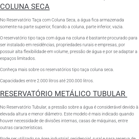
COLUNA SECA
No Reservatório Taça com Coluna Seca, a água fica armazenada
somente na parte superior, ficando a coluna, parte inferior, vazia.
O reservatório tipo taça com água na coluna é bastante procurado para
ser instalado em residências, propriedades rurais e empresas, por
possuir alta flexibilidade em volume, pressão de água e por se adaptar a
espaços limitados.
Conheça mais sobre os reservatórios tipo taça coluna seca.
Capacidades entre 2.000 litros até 200.000 litros.
RESERVATÓRIO METÁLICO TUBULAR
No Reservatório Tubular, a pressão sobre a água é considerável devido à
elevada altura e menor diâmetro. Este modelo é mais indicado quando
houver necessidade de divisões internas, casas de máquinas, entre
outras características.
Pode ser utilizado na área industrial, residencial, rural e para reserva de