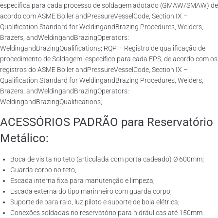
específica para cada processo de soldagem adotado (GMAW/SMAW) de
acordo com ASME Boiler andPressureVesselCode, Section IX –
Qualification Standard for WeldingandBrazing Procedures, Welders,
Brazers, andWeldingandBrazingOperators:
WeldingandBrazingQualifications; RQP – Registro de qualificação de
procedimento de Soldagem, específico para cada EPS, de acordo com os
registros do ASME Boiler andPressureVesselCode, Section IX –
Qualification Standard for WeldingandBrazing Procedures, Welders,
Brazers, andWeldingandBrazingOperators:
WeldingandBrazingQualifications;
ACESSÓRIOS PADRÃO para Reservatório
Metálico:
Boca de visita no teto (articulada com porta cadeado) Ø 600mm;
Guarda corpo no teto;
Escada interna fixa para manutenção e limpeza;
Escada externa do tipo marinheiro com guarda corpo;
Suporte de para raio, luz piloto e suporte de boia elétrica;
Conexões soldadas no reservatório para hidráulicas até 150mm