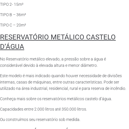
TIPO 2- 15m³
TIPO B – 36m³
TIPO C – 20m³
RESERVATÓRIO METÁLICO CASTELO
D’ÁGUA
No Reservatório metálico elevado, a pressão sobre a água é
considerável devido à elevada altura e menor diâmetro.
Este modelo é mais indicado quando houver necessidade de divisões
internas, casas de máquinas, entre outras características. Pode ser
utilizado na área industrial, residencial, rural e para reserva de incêndio.
Conheça mais sobre os reservatórios metálicos castelo d’água.
Capacidades entre 2.000 litros até 350.000 litros.
Ou construímos seu reservatório sob medida.