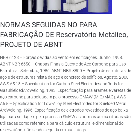
NORMAS SEGUIDAS NO PARA
FABRICAÇÃO DE Reservatório Metálico,
PROJETO DE ABNT
NBR 6123 – Forças devidas ao vento em edificações. Junho, 1998.
ABNT NBR 6650 – Chapas Finas a Quente de Aço Carbono para Uso
Estrutural. Setembro, 1986. ABNT NBR 8800 – Projeto de estruturas de
aço e de estruturas mista de aço e concreto de edifícios. Agosto, 2008.
AWS A5.18 – Specification for Carbon Steel ElectrodesandRods for
GasShieldedArcWelding. 1993. Especificação para arames e varetas de
aço carbono para soldagem pelo processo GMAW (MIG/MAG). AWS
A5.5 – Specification for Low-Alloy Steel Electrodes for Shielded Metal
ArcWelding. 1996. Especificação de eletrodos revestidos de aço baixa
liga para soldagem pelo processo SMAW as normas acima citadas são
utilizadas como referência para cálculo estrutural e dimensional do
reservatório, não sendo seguida em sua íntegra.