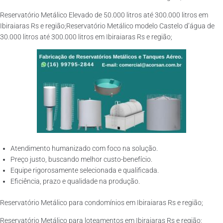
Reservatório Metálico Elevado de 50.000 litros até 300.000 litros em
Ibiraiaras Rs e região;Reservatório Metálico modelo Castelo d’água de
30.000 litros até 300.000 litros em Ibiraiaras Rs e região;
Atendimento humanizado com foco na solução.
Preço justo, buscando melhor custo-benefício.
Equipe rigorosamente selecionada e qualificada.
Eficiência, prazo e qualidade na produção.
Reservatório Metálico para condomínios em Ibiraiaras Rs e região;
Reservatório Metálico para loteamentos em Ibiraiaras Rs e região;