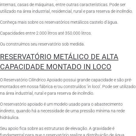
internas, casas de máquinas, entre outras características. Pode ser
utilizado na área industrial, residencial, rural e para reserva de incêndio.
Conheça mais sobre os reservatórios metálicos castelo d’água.
Capacidades entre 2.000 litros até 350.000 litros.
Ou construímos seu reservatório sob medida.
RESERVATÓRIO METÁLICO DE ALTA
CAPACIDADE MONTADO IN LOCO
O Reservatório Cilíndrico Apoiado possui grande capacidade e são pré-
montados em nossa fábrica e/ou construídos ‘in loco’. Pode ser utilizado
na área industrial, rural e para reserva de incêndio.
O reservatório apoiado é um modelo usado para o abastecimento
indireto, quando há a necessidade de uma pressão mínima na rede
hidráulica.
Seu apoio fica sobre as estruturas de elevação. A gravidade é
fundamental para que o reservatório realize a distribuição de água.