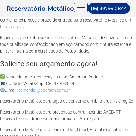
Reservatório Metálico
(16) 99795-2844
Os melhores preços e prazo de entrega para Reservatório Metálico em
Ibiraiaras Rs!
Especialista em fabricação de Reservatório Metálico, desenvolvido com
toda qualidade, confeccionado em aço carbono com pintura externa e
pintura interna com certificado de Potabilidade.
Solicite seu orçamento agora!
Vendedor que atendecitye região: Anderson Rodrigo
☎ Contato/WhatsApp: 16-99795-2844
E-mail:
comercial@acorsan.com.br
Reservatório Metálico, para água de consumo em Ibiraiaras Rs e região.
Reservatório Metálico, para prevenção contra incêndio AVCB/RTI
Reserva técnica de incêndio em Ibiraiaras Rs e região.
Reservatório Metálico, para combustível, Diesel, Etanol e Gasolina em