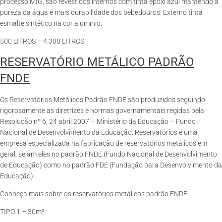
processo MIG, são revestidos internos com tinta epóxi azul mantendo a
pureza da água e mais durabilidade dos bebedouros. Externo tinta
esmalte sintético na cor alumínio.
500 LITROS – 4.300 LITROS
RESERVATÓRIO METÁLICO PADRÃO
FNDE
Os Reservatórios Metálicos Padrão FNDE são produzidos seguindo
rigorosamente as diretrizes e normas governamentais regidas pela
Resolução nº 6, 24 abril 2007 – Ministério da Educação – Fundo
Nacional de Desenvolvimento da Educação. Reservatórios é uma
empresa especializada na fabricação de reservatórios metálicos em
geral, sejam eles no padrão FNDE (Fundo Nacional de Desenvolvimento
de Educação) como no padrão FDE (Fundação para Desenvolvimento da
Educação).
Conheça mais sobre os reservatórios metálicos padrão FNDE.
TIPO 1 – 30m³