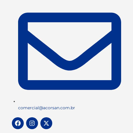
comercial@acorsan.com.br