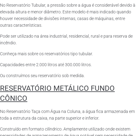
No Reservatório Tubular, a pressão sobre a água é considerável devido à
elevada altura e menor diâmetro. Este modelo é mais indicado quando
houver necessidade de divisões internas, casas de máquinas, entre
outras características.
Pode ser utilizado na área industrial, residencial, rural e para reserva de
incêndio.
Conheça mais sobre os reservatórios tipo tubular.
Capacidades entre 2.000 litros até 300.000 litros.
Ou construímos seu reservatório sob medida.
RESERVATÓRIO METÁLICO FUNDO
CÔNICO
No Reservatório Taça com Água na Coluna, a água fica armazenada em
toda a estrutura da caixa, na parte superior e inferior.
Construído em formato cilíndrico. Amplamente utilizado onde existem
necessidades de armazenamento de água potável sem necessidade de