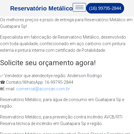
Reservatório Metálico
(16) 99795-2844
Os melhores preços e prazo de entrega para Reservatório Metálico em
Guatapara Sp!
Especialista em fabricação de Reservatório Metálico, desenvolvido
com toda qualidade, confeccionado em aço carbono com pintura
externa e pintura interna com certificado de Potabilidade.
Solicite seu orçamento agora!
✅ Vendedor que atendecitye região: Anderson Rodrigo
☎ Contato/WhatsApp: 16-99795-2844
🌐E-mail:
comercial@acorsan.com.br
Reservatório Metálico, para água de consumo em Guatapara Sp e
região.
Reservatório Metálico, para prevenção contra incêndio AVCB/RTI
Reserva técnica de incêndio em Guatapara Sp e região.