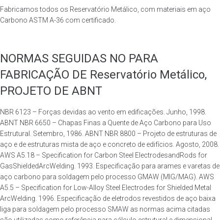
Fabricamos todos os Reservatório Metálico, com materiais em aço
Carbono ASTM A-36 com certificado.
NORMAS SEGUIDAS NO PARA
FABRICAÇÃO DE Reservatório Metálico,
PROJETO DE ABNT
NBR 6123 – Forças devidas ao vento em edificações. Junho, 1998.
ABNT NBR 6650 – Chapas Finas a Quente de Aço Carbono para Uso
Estrutural. Setembro, 1986. ABNT NBR 8800 – Projeto de estruturas de
aço e de estruturas mista de aço e concreto de edifícios. Agosto, 2008.
AWS A5.18 – Specification for Carbon Steel ElectrodesandRods for
GasShieldedArcWelding. 1993. Especificação para arames e varetas de
aço carbono para soldagem pelo processo GMAW (MIG/MAG). AWS
A5.5 – Specification for Low-Alloy Steel Electrodes for Shielded Metal
ArcWelding. 1996. Especificação de eletrodos revestidos de aço baixa
liga para soldagem pelo processo SMAW as normas acima citadas