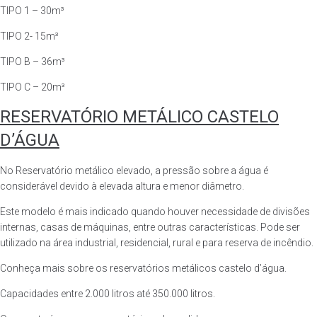
TIPO 1 – 30m³
TIPO 2- 15m³
TIPO B – 36m³
TIPO C – 20m³
RESERVATÓRIO METÁLICO CASTELO
D’ÁGUA
No Reservatório metálico elevado, a pressão sobre a água é
considerável devido à elevada altura e menor diâmetro.
Este modelo é mais indicado quando houver necessidade de divisões
internas, casas de máquinas, entre outras características. Pode ser
utilizado na área industrial, residencial, rural e para reserva de incêndio.
Conheça mais sobre os reservatórios metálicos castelo d’água.
Capacidades entre 2.000 litros até 350.000 litros.