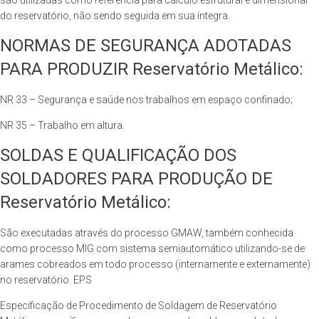
são utilizadas como referência para cálculo estrutural e dimensional
do reservatório, não sendo seguida em sua íntegra.
NORMAS DE SEGURANÇA ADOTADAS
PARA PRODUZIR Reservatório Metálico:
NR 33 – Segurança e saúde nos trabalhos em espaço confinado;
NR 35 – Trabalho em altura.
SOLDAS E QUALIFICAÇÃO DOS
SOLDADORES PARA PRODUÇÃO DE
Reservatório Metálico:
São executadas através do processo GMAW, também conhecida
como processo MIG com sistema semiautomático utilizando-se de
arames cobreados em todo processo (internamente e externamente)
no reservatório. EPS
Especificação de Procedimento de Soldagem de Reservatório