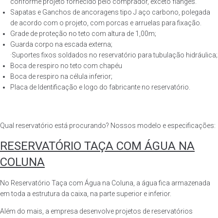
conforme projeto fornecido pelo comprador, exceto flanges.
Sapatas e Ganchos de ancoragens tipo J aço carbono, polegada
de acordo com o projeto, com porcas e arruelas para fixação.
Grade de proteção no teto com altura de 1,00m;
Guarda corpo na escada externa;
·Suportes fixos soldados no reservatório para tubulação hidráulica;
Boca de respiro no teto com chapéu
Boca de respiro na célula inferior;
Placa de Identificação e logo do fabricante no reservatório.
Qual reservatório está procurando? Nossos modelo e especificações:
RESERVATÓRIO TAÇA COM ÁGUA NA
COLUNA
No Reservatório Taça com Água na Coluna, a água fica armazenada
em toda a estrutura da caixa, na parte superior e inferior.
Além do mais, a empresa desenvolve projetos de reservatórios