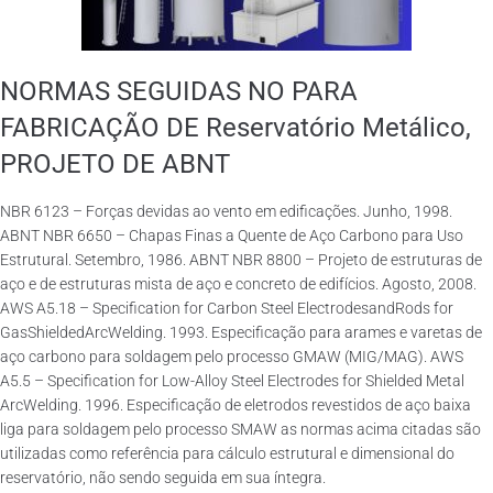
NORMAS SEGUIDAS NO PARA
FABRICAÇÃO DE Reservatório Metálico,
PROJETO DE ABNT
NBR 6123 – Forças devidas ao vento em edificações. Junho, 1998.
ABNT NBR 6650 – Chapas Finas a Quente de Aço Carbono para Uso
Estrutural. Setembro, 1986. ABNT NBR 8800 – Projeto de estruturas de
aço e de estruturas mista de aço e concreto de edifícios. Agosto, 2008.
AWS A5.18 – Specification for Carbon Steel ElectrodesandRods for
GasShieldedArcWelding. 1993. Especificação para arames e varetas de
aço carbono para soldagem pelo processo GMAW (MIG/MAG). AWS
A5.5 – Specification for Low-Alloy Steel Electrodes for Shielded Metal
ArcWelding. 1996. Especificação de eletrodos revestidos de aço baixa
liga para soldagem pelo processo SMAW as normas acima citadas são
utilizadas como referência para cálculo estrutural e dimensional do
reservatório, não sendo seguida em sua íntegra.