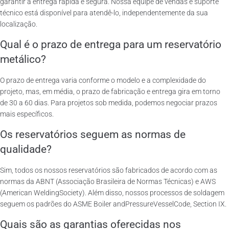
garantir a entrega rápida e segura. Nossa equipe de vendas e suporte
técnico está disponível para atendê-lo, independentemente da sua
localização.
Qual é o prazo de entrega para um reservatório
metálico?
O prazo de entrega varia conforme o modelo e a complexidade do
projeto, mas, em média, o prazo de fabricação e entrega gira em torno
de 30 a 60 dias. Para projetos sob medida, podemos negociar prazos
mais específicos.
Os reservatórios seguem as normas de
qualidade?
Sim, todos os nossos reservatórios são fabricados de acordo com as
normas da ABNT (Associação Brasileira de Normas Técnicas) e AWS
(American WeldingSociety). Além disso, nossos processos de soldagem
seguem os padrões do ASME Boiler andPressureVesselCode, Section IX.
Quais são as garantias oferecidas nos