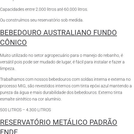
Capacidades entre 2.000 litros até 60.000 litros.
Ou construímos seu reservatório sob medida.
BEBEDOURO AUSTRALIANO FUNDO
CÔNICO
Muito utilizado no setor agropecuário para o manejo do rebanho, é
versátil pois pode ser mudado de lugar, é fácil para instalar e fazer a
limpeza.
Trabalhamos com nossos bebedouros com soldas interna e externa no
processo MIG, são revestidos internos com tinta epóxi azul mantendo a
pureza da água e mais durabilidade dos bebedouros. Externo tinta
esmalte sintético na cor alumínio.
500 LITROS – 4.300 LITROS
RESERVATÓRIO METÁLICO PADRÃO
FNDE