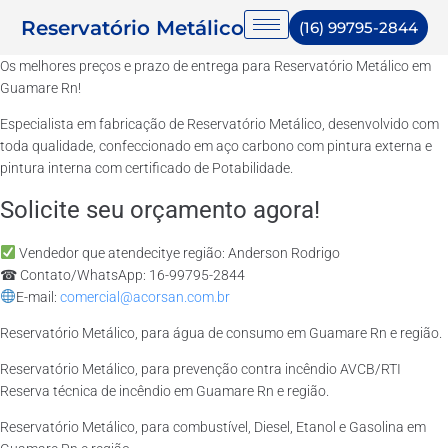
Reservatório Metálico
(16) 99795-2844
Os melhores preços e prazo de entrega para Reservatório Metálico em
Guamare Rn!
Especialista em fabricação de Reservatório Metálico, desenvolvido com
toda qualidade, confeccionado em aço carbono com pintura externa e
pintura interna com certificado de Potabilidade.
Solicite seu orçamento agora!
Vendedor que atendecitye região: Anderson Rodrigo
☎ Contato/WhatsApp: 16-99795-2844
E-mail:
comercial@acorsan.com.br
Reservatório Metálico, para água de consumo em Guamare Rn e região.
Reservatório Metálico, para prevenção contra incêndio AVCB/RTI
Reserva técnica de incêndio em Guamare Rn e região.
Reservatório Metálico, para combustível, Diesel, Etanol e Gasolina em