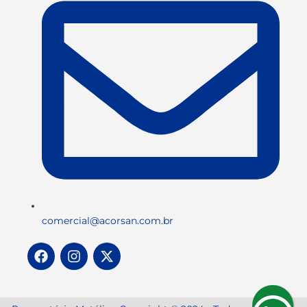
comercial@acorsan.com.br