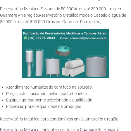
Reservatório Metálico Elevado de 50.000 litros até 300.000 litros em
Guamare Rn e região;Reservatório Metálico modelo Castelo d’água de
30.000 litros até 300.000 litros em Guamare Rn e região;
Atendimento humanizado com foco na solução.
Preço justo, buscando melhor custo-benefício.
Equipe rigorosamente selecionada e qualificada.
Eficiência, prazo e qualidade na produção.
Reservatório Metálico para condomínios em Guamare Rn e região;
Reservatório Metálico para loteamentos em Guamare Rn e região;