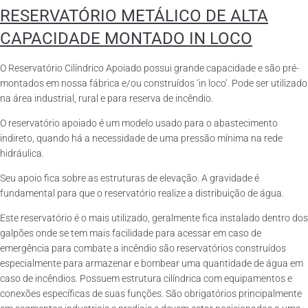
RESERVATÓRIO METÁLICO DE ALTA
CAPACIDADE MONTADO IN LOCO
O Reservatório Cilíndrico Apoiado possui grande capacidade e são pré-
montados em nossa fábrica e/ou construídos ‘in loco’. Pode ser utilizado
na área industrial, rural e para reserva de incêndio.
O reservatório apoiado é um modelo usado para o abastecimento
indireto, quando há a necessidade de uma pressão mínima na rede
hidráulica.
Seu apoio fica sobre as estruturas de elevação. A gravidade é
fundamental para que o reservatório realize a distribuição de água.
Este reservatório é o mais utilizado, geralmente fica instalado dentro dos
galpões onde se tem mais facilidade para acessar em caso de
emergência para combate a incêndio são reservatórios construídos
especialmente para armazenar e bombear uma quantidade de água em
caso de incêndios. Possuem estrutura cilíndrica com equipamentos e
conexões específicas de suas funções. São obrigatórios principalmente