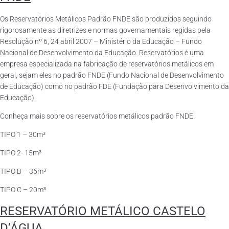
Os Reservatórios Metálicos Padrão FNDE são produzidos seguindo
rigorosamente as diretrizes e normas governamentais regidas pela
Resolução nº 6, 24 abril 2007 – Ministério da Educação – Fundo
Nacional de Desenvolvimento da Educação. Reservatórios é uma
empresa especializada na fabricação de reservatórios metálicos em
geral, sejam eles no padrão FNDE (Fundo Nacional de Desenvolvimento
de Educação) como no padrão FDE (Fundação para Desenvolvimento da
Educação).
Conheça mais sobre os reservatórios metálicos padrão FNDE.
TIPO 1 – 30m³
TIPO 2- 15m³
TIPO B – 36m³
TIPO C – 20m³
RESERVATÓRIO METÁLICO CASTELO
D’ÁGUA