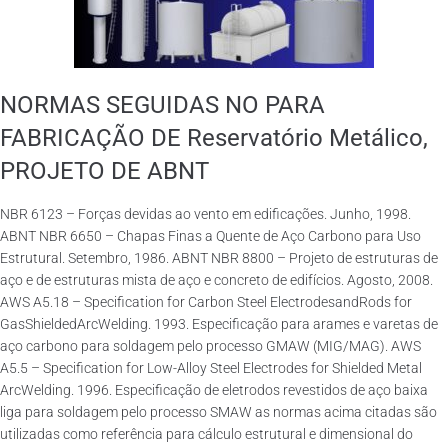
NORMAS SEGUIDAS NO PARA
FABRICAÇÃO DE Reservatório Metálico,
PROJETO DE ABNT
NBR 6123 – Forças devidas ao vento em edificações. Junho, 1998.
ABNT NBR 6650 – Chapas Finas a Quente de Aço Carbono para Uso
Estrutural. Setembro, 1986. ABNT NBR 8800 – Projeto de estruturas de
aço e de estruturas mista de aço e concreto de edifícios. Agosto, 2008.
AWS A5.18 – Specification for Carbon Steel ElectrodesandRods for
GasShieldedArcWelding. 1993. Especificação para arames e varetas de
aço carbono para soldagem pelo processo GMAW (MIG/MAG). AWS
A5.5 – Specification for Low-Alloy Steel Electrodes for Shielded Metal
ArcWelding. 1996. Especificação de eletrodos revestidos de aço baixa
liga para soldagem pelo processo SMAW as normas acima citadas são
utilizadas como referência para cálculo estrutural e dimensional do