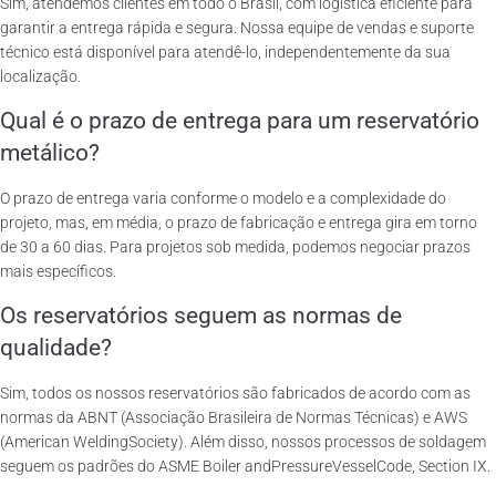
Sim, atendemos clientes em todo o Brasil, com logística eficiente para
garantir a entrega rápida e segura. Nossa equipe de vendas e suporte
técnico está disponível para atendê-lo, independentemente da sua
localização.
Qual é o prazo de entrega para um reservatório
metálico?
O prazo de entrega varia conforme o modelo e a complexidade do
projeto, mas, em média, o prazo de fabricação e entrega gira em torno
de 30 a 60 dias. Para projetos sob medida, podemos negociar prazos
mais específicos.
Os reservatórios seguem as normas de
qualidade?
Sim, todos os nossos reservatórios são fabricados de acordo com as
normas da ABNT (Associação Brasileira de Normas Técnicas) e AWS
(American WeldingSociety). Além disso, nossos processos de soldagem
seguem os padrões do ASME Boiler andPressureVesselCode, Section IX.