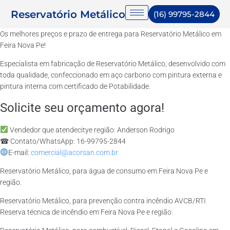
Reservatório Metálico
(16) 99795-2844
Os melhores preços e prazo de entrega para Reservatório Metálico em
Feira Nova Pe!
Especialista em fabricação de Reservatório Metálico, desenvolvido com
toda qualidade, confeccionado em aço carbono com pintura externa e
pintura interna com certificado de Potabilidade.
Solicite seu orçamento agora!
Vendedor que atendecitye região: Anderson Rodrigo
☎ Contato/WhatsApp: 16-99795-2844
E-mail:
comercial@acorsan.com.br
Reservatório Metálico, para água de consumo em Feira Nova Pe e
região.
Reservatório Metálico, para prevenção contra incêndio AVCB/RTI
Reserva técnica de incêndio em Feira Nova Pe e região.