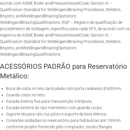
acordo com ASME Boiler andPressureVesselCode, Section IX –
Qualification Standard for WeldingandBrazing Procedures, Welders,
Brazers, andWeldingandBrazingOperators:
WeldingandBrazingQualifications; RQP – Registro de qualificação de
procedimento de Soldagem, específico para cada EPS, de acordo com os
registros do ASME Boiler andPressureVesselCode, Section IX –
Qualification Standard for WeldingandBrazing Procedures, Welders,
Brazers, andWeldingandBrazingOperators:
WeldingandBrazingQualifications;
ACESSÓRIOS PADRÃO para Reservatório
Metálico:
Boca de visita no teto (articulada com porta cadeado) Ø 600mm;
Guarda corpo no teto;
Escada interna fixa para manutenção e limpeza;
Escada externa do tipo marinheiro com guarda corpo;
Suporte de para raio, luz piloto e suporte de boia elétrica;
Conexões soldadas no reservatório para hidráulicas até 150mm
conforme projeto fornecido pelo comprador, exceto flanges.