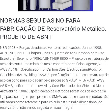
NORMAS SEGUIDAS NO PARA
FABRICAÇÃO DE Reservatório Metálico,
PROJETO DE ABNT
NBR 6123 – Forças devidas ao vento em edificações. Junho, 1998.
ABNT NBR 6650 – Chapas Finas a Quente de Aço Carbono para Uso
Estrutural. Setembro, 1986. ABNT NBR 8800 – Projeto de estruturas de
aço e de estruturas mista de aço e concreto de edifícios. Agosto, 2008.
AWS A5.18 – Specification for Carbon Steel ElectrodesandRods for
GasShieldedArcWelding. 1993. Especificação para arames e varetas de
aço carbono para soldagem pelo processo GMAW (MIG/MAG). AWS
A5.5 – Specification for Low-Alloy Steel Electrodes for Shielded Metal
ArcWelding. 1996. Especificação de eletrodos revestidos de aço baixa
liga para soldagem pelo processo SMAW as normas acima citadas são
utilizadas como referência para cálculo estrutural e dimensional do
reservatório, não sendo seguida em sua íntegra.