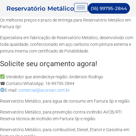
Reservatório Metálico
(16) 99795-2844
Os melhores preços e prazo de entrega para Reservatório Metálico em
Fartura Sp!
Especialista em fabricação de Reservatório Metálico, desenvolvido com
toda qualidade, confeccionado em aço carbono com pintura externa e
pintura interna com certificado de Potabilidade.
Solicite seu orçamento agora!
Vendedor que atendecitye região: Anderson Rodrigo
☎ Contato/WhatsApp: 16-99795-2844
E-mail:
comercial@acorsan.com.br
Reservatório Metálico, para água de consumo em Fartura Sp e região.
Reservatório Metálico, para prevenção contra incêndio AVCB/RTI
Reserva técnica de incêndio em Fartura Sp e região.
Reservatório Metálico, para combustível, Diesel, Etanol e Gasolina em