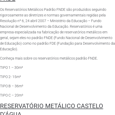
Os Reservatórios Metálicos Padrão FNDE são produzidos seguindo
rigorosamente as diretrizes e normas governamentais regidas pela
Resolução nº 6, 24 abril 2007 – Ministério da Educação – Fundo
Nacional de Desenvolvimento da Educação. Reservatórios é uma
empresa especializada na fabricação de reservatórios metálicos em
geral, sejam eles no padrão FNDE (Fundo Nacional de Desenvolvimento
de Educação) como no padrão FDE (Fundação para Desenvolvimento da
Educação).
Conheça mais sobre os reservatórios metálicos padrão FNDE.
TIPO 1 – 30m³
TIPO 2- 15m³
TIPO B – 36m³
TIPO C – 20m³
RESERVATÓRIO METÁLICO CASTELO
D’ÁGUA