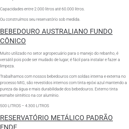
Capacidades entre 2.000 litros até 60.000 litros.
Ou construímos seu reservatório sob medida.
BEBEDOURO AUSTRALIANO FUNDO
CÔNICO
Muito utilizado no setor agropecuário para o manejo do rebanho, é
versátil pois pode ser mudado de lugar, é fácil para instalar e fazer a
limpeza.
Trabalhamos com nossos bebedouros com soldas interna e externa no
processo MIG, são revestidos internos com tinta epóxi azul mantendo a
pureza da água e mais durabilidade dos bebedouros. Externo tinta
esmalte sintético na cor alumínio.
500 LITROS – 4.300 LITROS
RESERVATÓRIO METÁLICO PADRÃO
FNDE