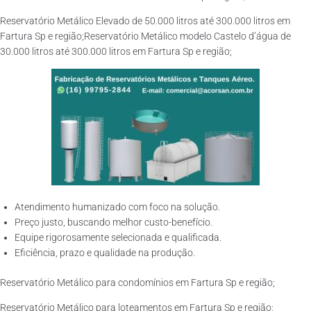
Reservatório Metálico Elevado de 50.000 litros até 300.000 litros em
Fartura Sp e região;Reservatório Metálico modelo Castelo d’água de
30.000 litros até 300.000 litros em Fartura Sp e região;
Atendimento humanizado com foco na solução.
Preço justo, buscando melhor custo-benefício.
Equipe rigorosamente selecionada e qualificada.
Eficiência, prazo e qualidade na produção.
Reservatório Metálico para condomínios em Fartura Sp e região;
Reservatório Metálico para loteamentos em Fartura Sp e região;