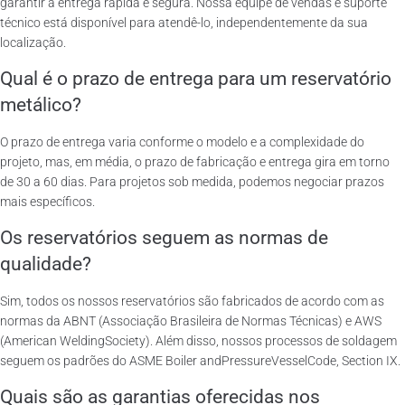
garantir a entrega rápida e segura. Nossa equipe de vendas e suporte
técnico está disponível para atendê-lo, independentemente da sua
localização.
Qual é o prazo de entrega para um reservatório
metálico?
O prazo de entrega varia conforme o modelo e a complexidade do
projeto, mas, em média, o prazo de fabricação e entrega gira em torno
de 30 a 60 dias. Para projetos sob medida, podemos negociar prazos
mais específicos.
Os reservatórios seguem as normas de
qualidade?
Sim, todos os nossos reservatórios são fabricados de acordo com as
normas da ABNT (Associação Brasileira de Normas Técnicas) e AWS
(American WeldingSociety). Além disso, nossos processos de soldagem
seguem os padrões do ASME Boiler andPressureVesselCode, Section IX.
Quais são as garantias oferecidas nos