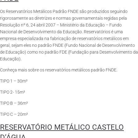
Os Reservatórios Metálicos Padrão FNDE são produzidos seguindo
rigorosamente as diretrizes e normas governamentais regidas pela
Resolução nº 6, 24 abril 2007 – Ministério da Educação – Fundo
Nacional de Desenvolvimento da Educação. Reservatórios é uma
empresa especializada na fabricação de reservatórios metálicos em
geral, sejam eles no padrão FNDE (Fundo Nacional de Desenvolvimento
de Educação) como no padrão FDE (Fundação para Desenvolvimento da
Educação).
Conheça mais sobre os reservatórios metálicos padrão FNDE.
TIPO 1 – 30m³
TIPO 2- 15m³
TIPO B – 36m³
TIPO C – 20m³
RESERVATÓRIO METÁLICO CASTELO
D’ÁGUA