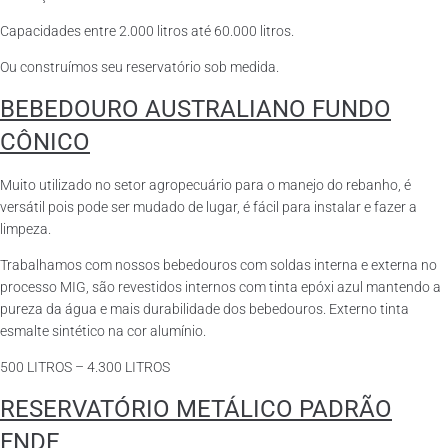
Capacidades entre 2.000 litros até 60.000 litros.
Ou construímos seu reservatório sob medida.
BEBEDOURO AUSTRALIANO FUNDO
CÔNICO
Muito utilizado no setor agropecuário para o manejo do rebanho, é
versátil pois pode ser mudado de lugar, é fácil para instalar e fazer a
limpeza.
Trabalhamos com nossos bebedouros com soldas interna e externa no
processo MIG, são revestidos internos com tinta epóxi azul mantendo a
pureza da água e mais durabilidade dos bebedouros. Externo tinta
esmalte sintético na cor alumínio.
500 LITROS – 4.300 LITROS
RESERVATÓRIO METÁLICO PADRÃO
FNDE