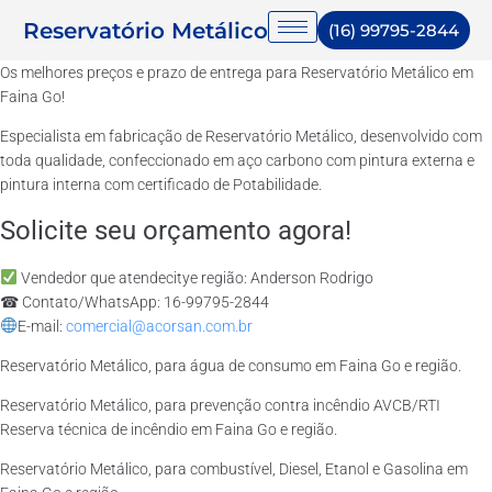
Reservatório Metálico
(16) 99795-2844
Os melhores preços e prazo de entrega para Reservatório Metálico em
Faina Go!
Especialista em fabricação de Reservatório Metálico, desenvolvido com
toda qualidade, confeccionado em aço carbono com pintura externa e
pintura interna com certificado de Potabilidade.
Solicite seu orçamento agora!
Vendedor que atendecitye região: Anderson Rodrigo
☎ Contato/WhatsApp: 16-99795-2844
E-mail:
comercial@acorsan.com.br
Reservatório Metálico, para água de consumo em Faina Go e região.
Reservatório Metálico, para prevenção contra incêndio AVCB/RTI
Reserva técnica de incêndio em Faina Go e região.
Reservatório Metálico, para combustível, Diesel, Etanol e Gasolina em