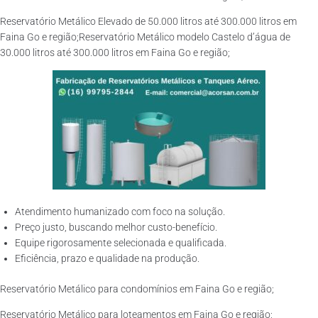
Reservatório Metálico Elevado de 50.000 litros até 300.000 litros em
Faina Go e região;Reservatório Metálico modelo Castelo d’água de
30.000 litros até 300.000 litros em Faina Go e região;
Atendimento humanizado com foco na solução.
Preço justo, buscando melhor custo-benefício.
Equipe rigorosamente selecionada e qualificada.
Eficiência, prazo e qualidade na produção.
Reservatório Metálico para condomínios em Faina Go e região;
Reservatório Metálico para loteamentos em Faina Go e região;