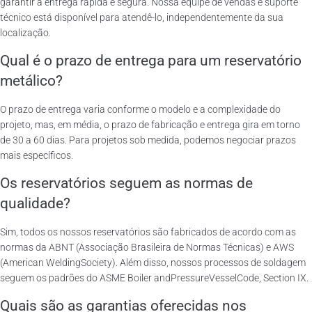
garantir a entrega rápida e segura. Nossa equipe de vendas e suporte
técnico está disponível para atendê-lo, independentemente da sua
localização.
Qual é o prazo de entrega para um reservatório
metálico?
O prazo de entrega varia conforme o modelo e a complexidade do
projeto, mas, em média, o prazo de fabricação e entrega gira em torno
de 30 a 60 dias. Para projetos sob medida, podemos negociar prazos
mais específicos.
Os reservatórios seguem as normas de
qualidade?
Sim, todos os nossos reservatórios são fabricados de acordo com as
normas da ABNT (Associação Brasileira de Normas Técnicas) e AWS
(American WeldingSociety). Além disso, nossos processos de soldagem
seguem os padrões do ASME Boiler andPressureVesselCode, Section IX.
Quais são as garantias oferecidas nos