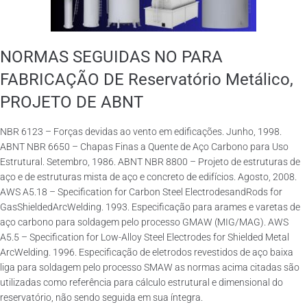
NORMAS SEGUIDAS NO PARA
FABRICAÇÃO DE Reservatório Metálico,
PROJETO DE ABNT
NBR 6123 – Forças devidas ao vento em edificações. Junho, 1998.
ABNT NBR 6650 – Chapas Finas a Quente de Aço Carbono para Uso
Estrutural. Setembro, 1986. ABNT NBR 8800 – Projeto de estruturas de
aço e de estruturas mista de aço e concreto de edifícios. Agosto, 2008.
AWS A5.18 – Specification for Carbon Steel ElectrodesandRods for
GasShieldedArcWelding. 1993. Especificação para arames e varetas de
aço carbono para soldagem pelo processo GMAW (MIG/MAG). AWS
A5.5 – Specification for Low-Alloy Steel Electrodes for Shielded Metal
ArcWelding. 1996. Especificação de eletrodos revestidos de aço baixa
liga para soldagem pelo processo SMAW as normas acima citadas são
utilizadas como referência para cálculo estrutural e dimensional do
reservatório, não sendo seguida em sua íntegra.