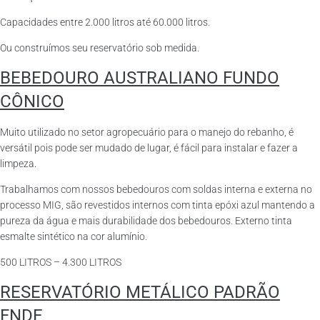
Capacidades entre 2.000 litros até 60.000 litros.
Ou construímos seu reservatório sob medida.
BEBEDOURO AUSTRALIANO FUNDO
CÔNICO
Muito utilizado no setor agropecuário para o manejo do rebanho, é
versátil pois pode ser mudado de lugar, é fácil para instalar e fazer a
limpeza.
Trabalhamos com nossos bebedouros com soldas interna e externa no
processo MIG, são revestidos internos com tinta epóxi azul mantendo a
pureza da água e mais durabilidade dos bebedouros. Externo tinta
esmalte sintético na cor alumínio.
500 LITROS – 4.300 LITROS
RESERVATÓRIO METÁLICO PADRÃO
FNDE