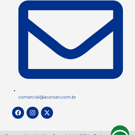
comercial@acorsan.com.br