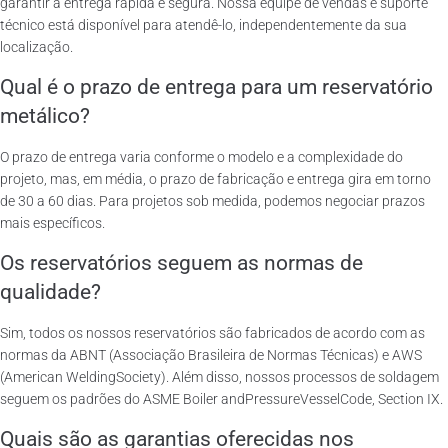
garantir a entrega rápida e segura. Nossa equipe de vendas e suporte
técnico está disponível para atendê-lo, independentemente da sua
localização.
Qual é o prazo de entrega para um reservatório
metálico?
O prazo de entrega varia conforme o modelo e a complexidade do
projeto, mas, em média, o prazo de fabricação e entrega gira em torno
de 30 a 60 dias. Para projetos sob medida, podemos negociar prazos
mais específicos.
Os reservatórios seguem as normas de
qualidade?
Sim, todos os nossos reservatórios são fabricados de acordo com as
normas da ABNT (Associação Brasileira de Normas Técnicas) e AWS
(American WeldingSociety). Além disso, nossos processos de soldagem
seguem os padrões do ASME Boiler andPressureVesselCode, Section IX.
Quais são as garantias oferecidas nos