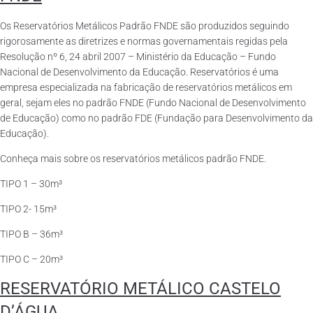
Os Reservatórios Metálicos Padrão FNDE são produzidos seguindo
rigorosamente as diretrizes e normas governamentais regidas pela
Resolução nº 6, 24 abril 2007 – Ministério da Educação – Fundo
Nacional de Desenvolvimento da Educação. Reservatórios é uma
empresa especializada na fabricação de reservatórios metálicos em
geral, sejam eles no padrão FNDE (Fundo Nacional de Desenvolvimento
de Educação) como no padrão FDE (Fundação para Desenvolvimento da
Educação).
Conheça mais sobre os reservatórios metálicos padrão FNDE.
TIPO 1 – 30m³
TIPO 2- 15m³
TIPO B – 36m³
TIPO C – 20m³
RESERVATÓRIO METÁLICO CASTELO
D’ÁGUA