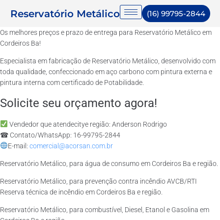
Reservatório Metálico
(16) 99795-2844
Os melhores preços e prazo de entrega para Reservatório Metálico em
Cordeiros Ba!
Especialista em fabricação de Reservatório Metálico, desenvolvido com
toda qualidade, confeccionado em aço carbono com pintura externa e
pintura interna com certificado de Potabilidade.
Solicite seu orçamento agora!
Vendedor que atendecitye região: Anderson Rodrigo
☎ Contato/WhatsApp: 16-99795-2844
E-mail:
comercial@acorsan.com.br
Reservatório Metálico, para água de consumo em Cordeiros Ba e região.
Reservatório Metálico, para prevenção contra incêndio AVCB/RTI
Reserva técnica de incêndio em Cordeiros Ba e região.
Reservatório Metálico, para combustível, Diesel, Etanol e Gasolina em