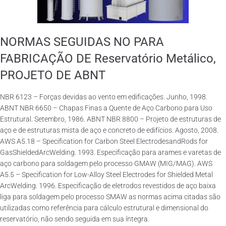
NORMAS SEGUIDAS NO PARA
FABRICAÇÃO DE Reservatório Metálico,
PROJETO DE ABNT
NBR 6123 – Forças devidas ao vento em edificações. Junho, 1998.
ABNT NBR 6650 – Chapas Finas a Quente de Aço Carbono para Uso
Estrutural. Setembro, 1986. ABNT NBR 8800 – Projeto de estruturas de
aço e de estruturas mista de aço e concreto de edifícios. Agosto, 2008.
AWS A5.18 – Specification for Carbon Steel ElectrodesandRods for
GasShieldedArcWelding. 1993. Especificação para arames e varetas de
aço carbono para soldagem pelo processo GMAW (MIG/MAG). AWS
A5.5 – Specification for Low-Alloy Steel Electrodes for Shielded Metal
ArcWelding. 1996. Especificação de eletrodos revestidos de aço baixa
liga para soldagem pelo processo SMAW as normas acima citadas são
utilizadas como referência para cálculo estrutural e dimensional do
reservatório, não sendo seguida em sua íntegra.