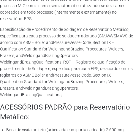
processo MIG com sistema semiautomático utilizando-se de arames
cobreados em todo processo (internamente e externamente) no
reservatório. EPS
Especificação de Procedimento de Soldagem de Reservatório Metálico,
específica para cada processo de soldagem adotado (GMAW/SMAW) de
acordo com ASME Boiler andPressureVesselCode, Section IX –
Qualification Standard for WeldingandBrazing Procedures, Welders,
Brazers, andWeldingandBrazingOperators:
WeldingandBrazingQualifications; RQP – Registro de qualificação de
procedimento de Soldagem, específico para cada EPS, de acordo com os
registros do ASME Boiler andPressureVesselCode, Section IX –
Qualification Standard for WeldingandBrazing Procedures, Welders,
Brazers, andWeldingandBrazingOperators:
WeldingandBrazingQualifications;
ACESSÓRIOS PADRÃO para Reservatório
Metálico:
Boca de visita no teto (articulada com porta cadeado) Ø 600mm;