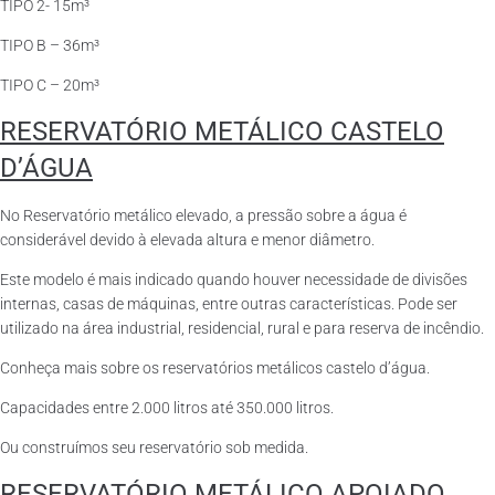
TIPO 2- 15m³
TIPO B – 36m³
TIPO C – 20m³
RESERVATÓRIO METÁLICO CASTELO
D’ÁGUA
No Reservatório metálico elevado, a pressão sobre a água é
considerável devido à elevada altura e menor diâmetro.
Este modelo é mais indicado quando houver necessidade de divisões
internas, casas de máquinas, entre outras características. Pode ser
utilizado na área industrial, residencial, rural e para reserva de incêndio.
Conheça mais sobre os reservatórios metálicos castelo d’água.
Capacidades entre 2.000 litros até 350.000 litros.
Ou construímos seu reservatório sob medida.
RESERVATÓRIO METÁLICO APOIADO