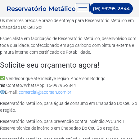
Reservatório Metálico
(16) 99795-2844
Os melhores preços e prazo de entrega para Reservatório Metálico em
Chapadao Do Ceu Go!
Especialista em fabricação de Reservatório Metálico, desenvolvido com
toda qualidade, confeccionado em aço carbono com pintura externa e
pintura interna com certificado de Potabilidade.
Solicite seu orçamento agora!
Vendedor que atendecitye região: Anderson Rodrigo
☎ Contato/WhatsApp: 16-99795-2844
E-mail:
comercial@acorsan.com.br
Reservatório Metálico, para água de consumo em Chapadao Do Ceu Go
e região.
Reservatório Metálico, para prevenção contra incêndio AVCB/RTI
Reserva técnica de incêndio em Chapadao Do Ceu Go e região.