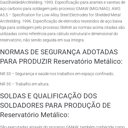
GasShieldedArcWelding. 1993. Especificação para arames e varetas de
aço carbono para soldagem pelo processo GMAW (MIG/MAG). AWS
A5.5 – Specification for Low-Alloy Steel Electrodes for Shielded Metal
ArcWelding. 1996. Especificação de eletrodos revestidos de aço baixa
liga para soldagem pelo processo SMAW as normas acima citadas são
utilizadas como referência para cálculo estrutural e dimensional do
reservatório, não sendo seguida em sua íntegra.
NORMAS DE SEGURANÇA ADOTADAS
PARA PRODUZIR Reservatório Metálico:
NR 33 – Segurança e saúde nos trabalhos em espaço confinado;
NR 35 – Trabalho em altura.
SOLDAS E QUALIFICAÇÃO DOS
SOLDADORES PARA PRODUÇÃO DE
Reservatório Metálico:
São executadas através do processo GMAW, também conhecida como