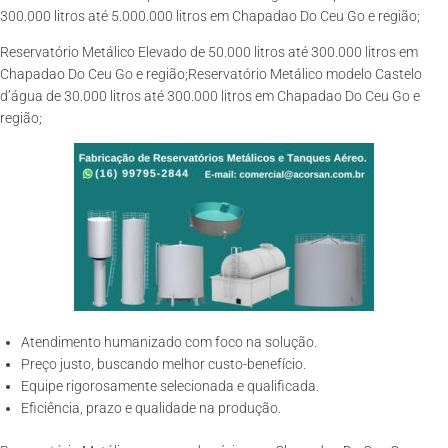
300.000 litros até 5.000.000 litros em Chapadao Do Ceu Go e região;
Reservatório Metálico Elevado de 50.000 litros até 300.000 litros em
Chapadao Do Ceu Go e região;Reservatório Metálico modelo Castelo
d’água de 30.000 litros até 300.000 litros em Chapadao Do Ceu Go e
região;
Atendimento humanizado com foco na solução.
Preço justo, buscando melhor custo-benefício.
Equipe rigorosamente selecionada e qualificada.
Eficiência, prazo e qualidade na produção.