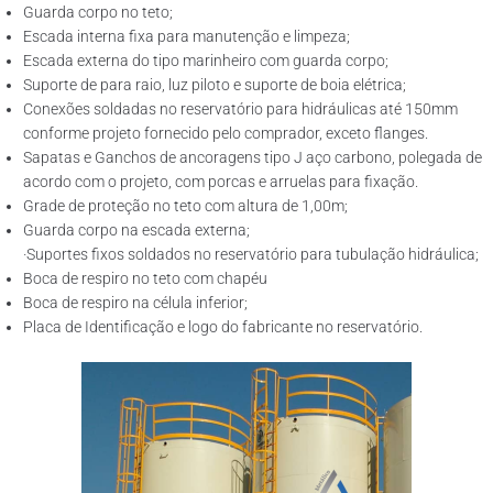
Guarda corpo no teto;
Escada interna fixa para manutenção e limpeza;
Escada externa do tipo marinheiro com guarda corpo;
Suporte de para raio, luz piloto e suporte de boia elétrica;
Conexões soldadas no reservatório para hidráulicas até 150mm
conforme projeto fornecido pelo comprador, exceto flanges.
Sapatas e Ganchos de ancoragens tipo J aço carbono, polegada de
acordo com o projeto, com porcas e arruelas para fixação.
Grade de proteção no teto com altura de 1,00m;
Guarda corpo na escada externa;
·Suportes fixos soldados no reservatório para tubulação hidráulica;
Boca de respiro no teto com chapéu
Boca de respiro na célula inferior;
Placa de Identificação e logo do fabricante no reservatório.