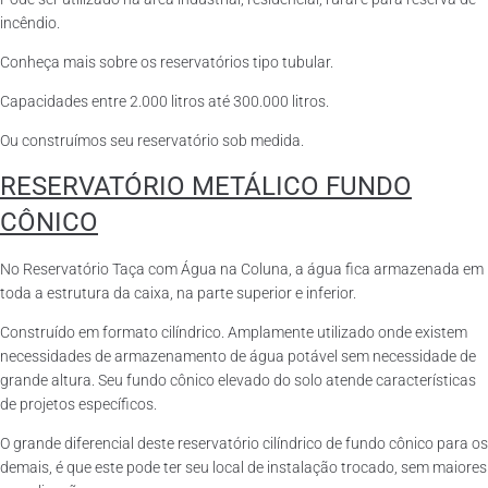
incêndio.
Conheça mais sobre os reservatórios tipo tubular.
Capacidades entre 2.000 litros até 300.000 litros.
Ou construímos seu reservatório sob medida.
RESERVATÓRIO METÁLICO FUNDO
CÔNICO
No Reservatório Taça com Água na Coluna, a água fica armazenada em
toda a estrutura da caixa, na parte superior e inferior.
Construído em formato cilíndrico. Amplamente utilizado onde existem
necessidades de armazenamento de água potável sem necessidade de
grande altura. Seu fundo cônico elevado do solo atende características
de projetos específicos.
O grande diferencial deste reservatório cilíndrico de fundo cônico para os
demais, é que este pode ter seu local de instalação trocado, sem maiores