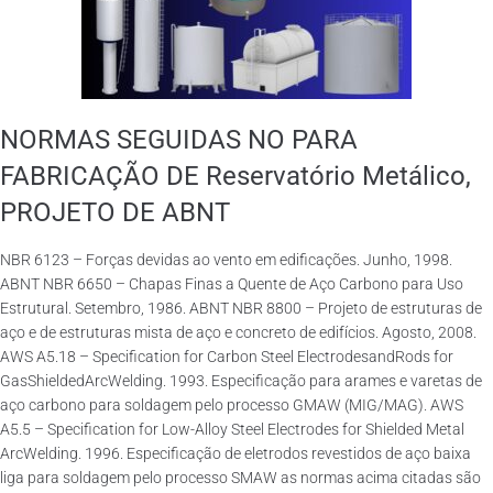
NORMAS SEGUIDAS NO PARA
FABRICAÇÃO DE Reservatório Metálico,
PROJETO DE ABNT
NBR 6123 – Forças devidas ao vento em edificações. Junho, 1998.
ABNT NBR 6650 – Chapas Finas a Quente de Aço Carbono para Uso
Estrutural. Setembro, 1986. ABNT NBR 8800 – Projeto de estruturas de
aço e de estruturas mista de aço e concreto de edifícios. Agosto, 2008.
AWS A5.18 – Specification for Carbon Steel ElectrodesandRods for
GasShieldedArcWelding. 1993. Especificação para arames e varetas de
aço carbono para soldagem pelo processo GMAW (MIG/MAG). AWS
A5.5 – Specification for Low-Alloy Steel Electrodes for Shielded Metal
ArcWelding. 1996. Especificação de eletrodos revestidos de aço baixa
liga para soldagem pelo processo SMAW as normas acima citadas são