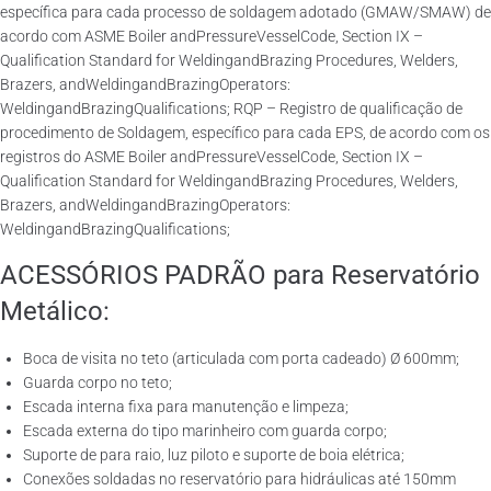
específica para cada processo de soldagem adotado (GMAW/SMAW) de
acordo com ASME Boiler andPressureVesselCode, Section IX –
Qualification Standard for WeldingandBrazing Procedures, Welders,
Brazers, andWeldingandBrazingOperators:
WeldingandBrazingQualifications; RQP – Registro de qualificação de
procedimento de Soldagem, específico para cada EPS, de acordo com os
registros do ASME Boiler andPressureVesselCode, Section IX –
Qualification Standard for WeldingandBrazing Procedures, Welders,
Brazers, andWeldingandBrazingOperators:
WeldingandBrazingQualifications;
ACESSÓRIOS PADRÃO para Reservatório
Metálico:
Boca de visita no teto (articulada com porta cadeado) Ø 600mm;
Guarda corpo no teto;
Escada interna fixa para manutenção e limpeza;
Escada externa do tipo marinheiro com guarda corpo;
Suporte de para raio, luz piloto e suporte de boia elétrica;
Conexões soldadas no reservatório para hidráulicas até 150mm