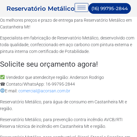
Reservatório Metálico
(16) 99795-2844
Os melhores preços e prazo de entrega para Reservatório Metálico em
Castanheira Mt!
Especialista em fabricação de Reservatório Metálico, desenvolvido com
toda qualidade, confeccionado em aço carbono com pintura externa e
pintura interna com certificado de Potabilidade.
Solicite seu orçamento agora!
Vendedor que atendecitye região: Anderson Rodrigo
☎ Contato/WhatsApp: 16-99795-2844
E-mail:
comercial@acorsan.com.br
Reservatório Metálico, para água de consumo em Castanheira Mt e
região.
Reservatório Metálico, para prevenção contra incêndio AVCB/RTI
Reserva técnica de incêndio em Castanheira Mt e região.