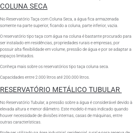
COLUNA SECA
No Reservatório Taça com Coluna Seca, a água fica armazenada
somente na parte superior, ficando a coluna, parte inferior, vazia.
O reservatório tipo taça com água na coluna é bastante procurado para
ser instalado em residências, propriedades rurais e empresas, por
possuir alta flexibilidade em volume, pressão de água e por se adaptar a
espaços limitados.
Conheça mais sobre os reservatórios tipo taça coluna seca.
Capacidades entre 2.000 litros até 200.000 litros.
RESERVATÓRIO METÁLICO TUBULAR
No Reservatório Tubular, a pressão sobre a água é considerável devido à
elevada altura e menor diâmetro. Este modelo é mais indicado quando
houver necessidade de divisões internas, casas de máquinas, entre
outras características.
Pode ser utilizado na área industrial, residencial, rural e para reserva de