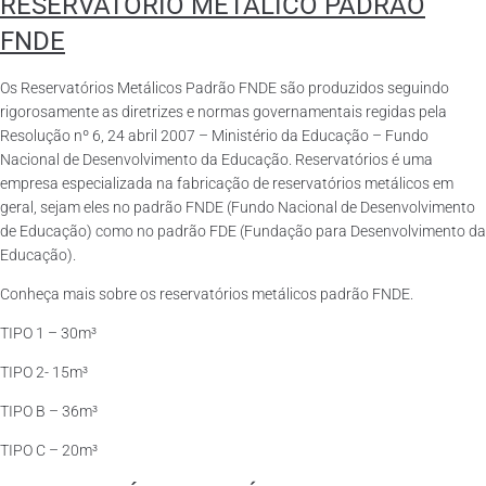
RESERVATÓRIO METÁLICO PADRÃO
FNDE
Os Reservatórios Metálicos Padrão FNDE são produzidos seguindo
rigorosamente as diretrizes e normas governamentais regidas pela
Resolução nº 6, 24 abril 2007 – Ministério da Educação – Fundo
Nacional de Desenvolvimento da Educação. Reservatórios é uma
empresa especializada na fabricação de reservatórios metálicos em
geral, sejam eles no padrão FNDE (Fundo Nacional de Desenvolvimento
de Educação) como no padrão FDE (Fundação para Desenvolvimento da
Educação).
Conheça mais sobre os reservatórios metálicos padrão FNDE.
TIPO 1 – 30m³
TIPO 2- 15m³
TIPO B – 36m³
TIPO C – 20m³