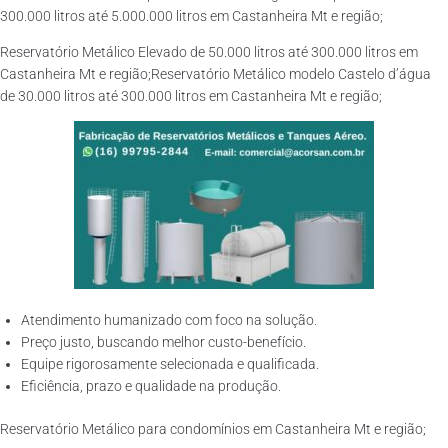
300.000 litros até 5.000.000 litros em Castanheira Mt e região;
Reservatório Metálico Elevado de 50.000 litros até 300.000 litros em
Castanheira Mt e região;Reservatório Metálico modelo Castelo d’água
de 30.000 litros até 300.000 litros em Castanheira Mt e região;
Atendimento humanizado com foco na solução.
Preço justo, buscando melhor custo-benefício.
Equipe rigorosamente selecionada e qualificada.
Eficiência, prazo e qualidade na produção.
Reservatório Metálico para condomínios em Castanheira Mt e região;