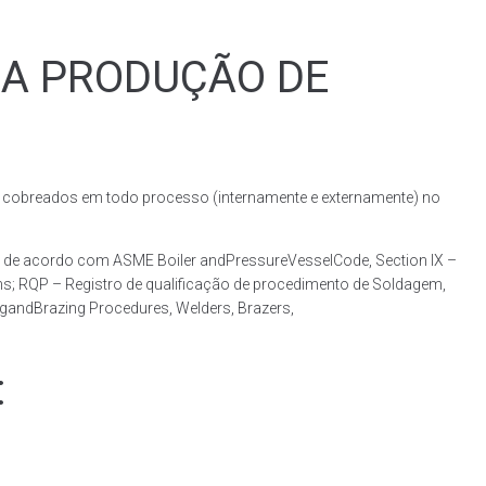
RA PRODUÇÃO DE
obreados em todo processo (internamente e externamente) no
 de acordo com ASME Boiler andPressureVesselCode, Section IX –
ns; RQP – Registro de qualificação de procedimento de Soldagem,
ngandBrazing Procedures, Welders, Brazers,
: