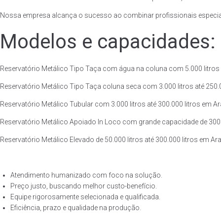
Nossa empresa alcança o sucesso ao combinar profissionais especiali
Modelos e capacidades:
Reservatório Metálico Tipo Taça com água na coluna com 5.000 litros a
Reservatório Metálico Tipo Taça coluna seca com 3.000 litros até 250.00
Reservatório Metálico Tubular com 3.000 litros até 300.000 litros em Ar
Reservatório Metálico Apoiado In Loco com grande capacidade de 300.000
Reservatório Metálico Elevado de 50.000 litros até 300.000 litros em Ar
Atendimento humanizado com foco na solução.
Preço justo, buscando melhor custo-benefício.
Equipe rigorosamente selecionada e qualificada.
Eficiência, prazo e qualidade na produção.