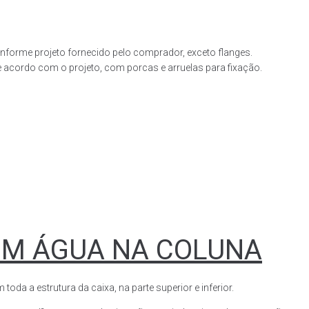
forme projeto fornecido pelo comprador, exceto flanges.
acordo com o projeto, com porcas e arruelas para fixação.
OM ÁGUA NA COLUNA
a a estrutura da caixa, na parte superior e inferior.