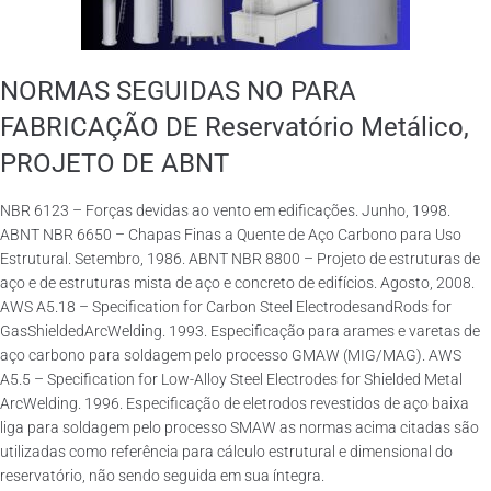
NORMAS SEGUIDAS NO PARA
FABRICAÇÃO DE Reservatório Metálico,
PROJETO DE ABNT
NBR 6123 – Forças devidas ao vento em edificações. Junho, 1998.
ABNT NBR 6650 – Chapas Finas a Quente de Aço Carbono para Uso
Estrutural. Setembro, 1986. ABNT NBR 8800 – Projeto de estruturas de
aço e de estruturas mista de aço e concreto de edifícios. Agosto, 2008.
AWS A5.18 – Specification for Carbon Steel ElectrodesandRods for
GasShieldedArcWelding. 1993. Especificação para arames e varetas de
aço carbono para soldagem pelo processo GMAW (MIG/MAG). AWS
A5.5 – Specification for Low-Alloy Steel Electrodes for Shielded Metal
ArcWelding. 1996. Especificação de eletrodos revestidos de aço baixa
liga para soldagem pelo processo SMAW as normas acima citadas são
utilizadas como referência para cálculo estrutural e dimensional do
reservatório, não sendo seguida em sua íntegra.