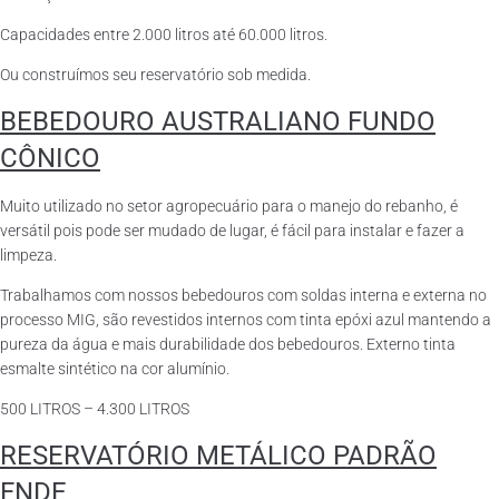
Capacidades entre 2.000 litros até 60.000 litros.
Ou construímos seu reservatório sob medida.
BEBEDOURO AUSTRALIANO FUNDO
CÔNICO
Muito utilizado no setor agropecuário para o manejo do rebanho, é
versátil pois pode ser mudado de lugar, é fácil para instalar e fazer a
limpeza.
Trabalhamos com nossos bebedouros com soldas interna e externa no
processo MIG, são revestidos internos com tinta epóxi azul mantendo a
pureza da água e mais durabilidade dos bebedouros. Externo tinta
esmalte sintético na cor alumínio.
500 LITROS – 4.300 LITROS
RESERVATÓRIO METÁLICO PADRÃO
FNDE