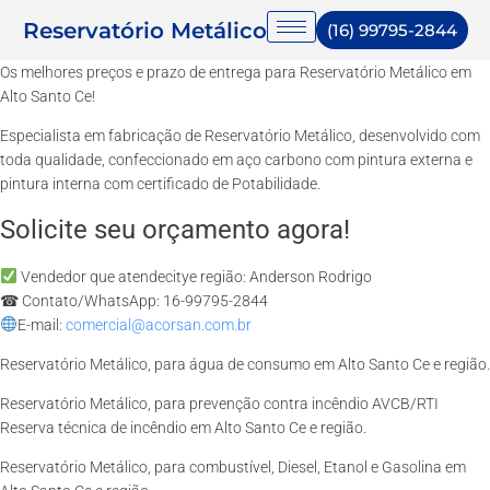
Reservatório Metálico
(16) 99795-2844
Os melhores preços e prazo de entrega para Reservatório Metálico em
Alto Santo Ce!
Especialista em fabricação de Reservatório Metálico, desenvolvido com
toda qualidade, confeccionado em aço carbono com pintura externa e
pintura interna com certificado de Potabilidade.
Solicite seu orçamento agora!
Vendedor que atendecitye região: Anderson Rodrigo
☎ Contato/WhatsApp: 16-99795-2844
E-mail:
comercial@acorsan.com.br
Reservatório Metálico, para água de consumo em Alto Santo Ce e região.
Reservatório Metálico, para prevenção contra incêndio AVCB/RTI
Reserva técnica de incêndio em Alto Santo Ce e região.
Reservatório Metálico, para combustível, Diesel, Etanol e Gasolina em