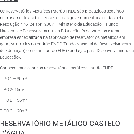
Os Reservatórios Metálicos Padrão FNDE são produzidos seguindo
rigorosamente as diretrizes e normas governamentais regidas pela
Resolução nº 6, 24 abril 2007 – Ministério da Educação – Fundo
Nacional de Desenvolvimento da Educação. Reservatórios é uma
empresa especializada na fabricação de reservatórios metálicos em
geral, sejam eles no padrão FNDE (Fundo Nacional de Desenvolvimento
de Educação) como no padrão FDE (Fundação para Desenvolvimento da
Educação).
Conheça mais sobre os reservatórios metálicos padrão FNDE.
TIPO 1 – 30m³
TIPO 2- 15m³
TIPO B – 36m³
TIPO C – 20m³
RESERVATÓRIO METÁLICO CASTELO
D’ÁGUA