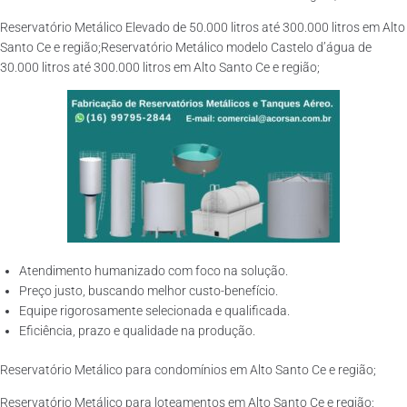
Reservatório Metálico Elevado de 50.000 litros até 300.000 litros em Alto
Santo Ce e região;Reservatório Metálico modelo Castelo d’água de
30.000 litros até 300.000 litros em Alto Santo Ce e região;
Atendimento humanizado com foco na solução.
Preço justo, buscando melhor custo-benefício.
Equipe rigorosamente selecionada e qualificada.
Eficiência, prazo e qualidade na produção.
Reservatório Metálico para condomínios em Alto Santo Ce e região;
Reservatório Metálico para loteamentos em Alto Santo Ce e região;