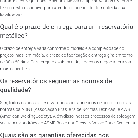
garantir a entrega rápida e segura. Nossa equipe de vendas e suporte
técnico está disponível para atendê-lo, independentemente da sua
localização.
Qual é o prazo de entrega para um reservatório
metálico?
O prazo de entrega varia conforme o modelo e a complexidade do
projeto, mas, em média, o prazo de fabricação e entrega gira em torno
de 30 a 60 dias. Para projetos sob medida, podemos negociar prazos
mais específicos.
Os reservatórios seguem as normas de
qualidade?
Sim, todos os nossos reservatórios são fabricados de acordo com as
normas da ABNT (Associação Brasileira de Normas Técnicas) e AWS
(American WeldingSociety). Além disso, nossos processos de soldagem
seguem os padrões do ASME Boiler andPressureVesselCode, Section IX.
Quais são as garantias oferecidas nos