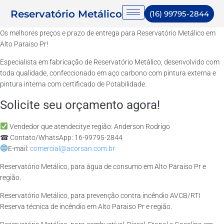
Reservatório Metálico
(16) 99795-2844
Os melhores preços e prazo de entrega para Reservatório Metálico em
Alto Paraiso Pr!
Especialista em fabricação de Reservatório Metálico, desenvolvido com
toda qualidade, confeccionado em aço carbono com pintura externa e
pintura interna com certificado de Potabilidade.
Solicite seu orçamento agora!
Vendedor que atendecitye região: Anderson Rodrigo
☎ Contato/WhatsApp: 16-99795-2844
E-mail:
comercial@acorsan.com.br
Reservatório Metálico, para água de consumo em Alto Paraiso Pr e
região.
Reservatório Metálico, para prevenção contra incêndio AVCB/RTI
Reserva técnica de incêndio em Alto Paraiso Pr e região.