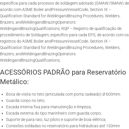
específica para cada processo de soldagem adotado (GMAW/SMAW) de
acordo com ASME Boiler andPressureVesselCode, Section IX –
Qualification Standard for WeldingandBrazing Procedures, Welders,
Brazers, andWeldingandBrazingOperators:
WeldingandBrazingQualifications; RQP – Registro de qualificação de
procedimento de Soldagem, específico para cada EPS, de acordo com os
registros do ASME Boiler andPressureVesselCode, Section IX –
Qualification Standard for WeldingandBrazing Procedures, Welders,
Brazers, andWeldingandBrazingOperators:
WeldingandBrazingQualifications;
ACESSÓRIOS PADRÃO para Reservatório
Metálico:
Boca de visita no teto (articulada com porta cadeado) Ø 600mm;
Guarda corpo no teto;
Escada interna fixa para manutenção e limpeza;
Escada externa do tipo marinheiro com guarda corpo;
Suporte de para raio, luz piloto e suporte de boia elétrica;
Conexões soldadas no reservatório para hidráulicas até 150mm