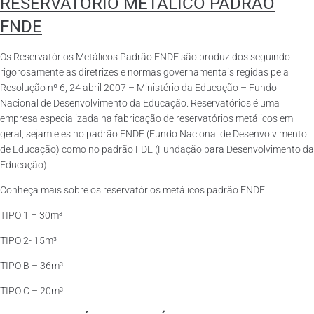
RESERVATÓRIO METÁLICO PADRÃO
FNDE
Os Reservatórios Metálicos Padrão FNDE são produzidos seguindo
rigorosamente as diretrizes e normas governamentais regidas pela
Resolução nº 6, 24 abril 2007 – Ministério da Educação – Fundo
Nacional de Desenvolvimento da Educação. Reservatórios é uma
empresa especializada na fabricação de reservatórios metálicos em
geral, sejam eles no padrão FNDE (Fundo Nacional de Desenvolvimento
de Educação) como no padrão FDE (Fundação para Desenvolvimento da
Educação).
Conheça mais sobre os reservatórios metálicos padrão FNDE.
TIPO 1 – 30m³
TIPO 2- 15m³
TIPO B – 36m³
TIPO C – 20m³