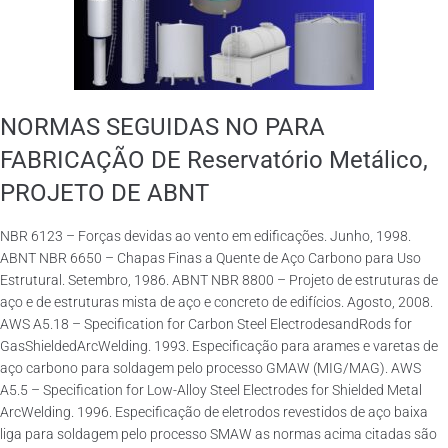
NORMAS SEGUIDAS NO PARA
FABRICAÇÃO DE Reservatório Metálico,
PROJETO DE ABNT
NBR 6123 – Forças devidas ao vento em edificações. Junho, 1998.
ABNT NBR 6650 – Chapas Finas a Quente de Aço Carbono para Uso
Estrutural. Setembro, 1986. ABNT NBR 8800 – Projeto de estruturas de
aço e de estruturas mista de aço e concreto de edifícios. Agosto, 2008.
AWS A5.18 – Specification for Carbon Steel ElectrodesandRods for
GasShieldedArcWelding. 1993. Especificação para arames e varetas de
aço carbono para soldagem pelo processo GMAW (MIG/MAG). AWS
A5.5 – Specification for Low-Alloy Steel Electrodes for Shielded Metal
ArcWelding. 1996. Especificação de eletrodos revestidos de aço baixa
liga para soldagem pelo processo SMAW as normas acima citadas são