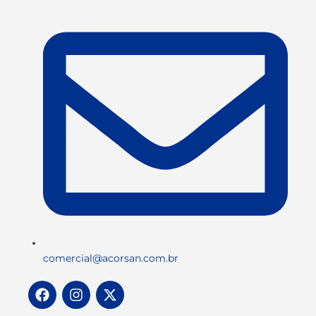
comercial@acorsan.com.br