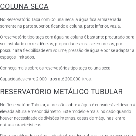
COLUNA SECA
No Reservatório Taça com Coluna Seca, a água fica armazenada
somente na parte superior, ficando a coluna, parte inferior, vazia.
O reservatório tipo taça com água na coluna é bastante procurado para
ser instalado em residências, propriedades rurais e empresas, por
possuir alta flexibilidade em volume, pressão de água e por se adaptar a
espaços limitados.
Conheça mais sobre os reservatórios tipo taça coluna seca.
Capacidades entre 2.000 litros até 200.000 litros.
RESERVATÓRIO METÁLICO TUBULAR
No Reservatório Tubular, a pressão sobre a água é considerável devido à
elevada altura e menor diâmetro. Este modelo é mais indicado quando
houver necessidade de divisões internas, casas de máquinas, entre
outras características.
Pode ser utilizado na área industrial, residencial, rural e para reserva de