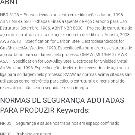
ABNT
NBR 6123 – Forças devidas ao vento em edificações. Junho, 1998.
ABNT NBR 6650 – Chapas Finas a Quente de Aço Carbono para Uso
Estrutural. Setembro, 1986. ABNT NBR 8800 – Projeto de estruturas de
aço e de estruturas mista de aço e concreto de edifícios. Agosto, 2008.
AWS A5.18 – Specification for Carbon Steel ElectrodesandRods for
GasShieldedArcWelding. 1993. Especificação para arames e varetas de
aço carbono para soldagem pelo processo GMAW (MIG/MAG). AWS
A5.5 – Specification for Low-Alloy Steel Electrodes for Shielded Metal
ArcWelding. 1996. Especificação de eletrodos revestidos de aço baixa
liga para soldagem pelo processo SMAW as normas acima citadas são
utilizadas como referência para cálculo estrutural e dimensional do
reservatório, não sendo seguida em sua íntegra.
NORMAS DE SEGURANÇA ADOTADAS
PARA PRODUZIR Keywords:
NR 33 – Segurança e saúde nos trabalhos em espaço confinado;
NR 35 – Trabalho em altura.