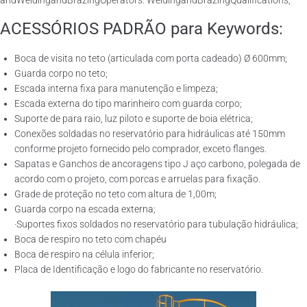
andWeldingandBrazingOperators: WeldingandBrazingQualifications;
ACESSÓRIOS PADRÃO para Keywords:
Boca de visita no teto (articulada com porta cadeado) Ø 600mm;
Guarda corpo no teto;
Escada interna fixa para manutenção e limpeza;
Escada externa do tipo marinheiro com guarda corpo;
Suporte de para raio, luz piloto e suporte de boia elétrica;
Conexões soldadas no reservatório para hidráulicas até 150mm
conforme projeto fornecido pelo comprador, exceto flanges.
Sapatas e Ganchos de ancoragens tipo J aço carbono, polegada de
acordo com o projeto, com porcas e arruelas para fixação.
Grade de proteção no teto com altura de 1,00m;
Guarda corpo na escada externa;
·Suportes fixos soldados no reservatório para tubulação hidráulica;
Boca de respiro no teto com chapéu
Boca de respiro na célula inferior;
Placa de Identificação e logo do fabricante no reservatório.