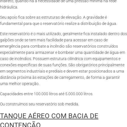
indireto, quando há a necessidade de uma pressão mínima na rede
hidráulica.
Seu apoio fica sobre as estruturas de elevação. A gravidade é
fundamental para que o reservatório realize a distribuição de água.
Este reservatório é o mais utilizado, geralmente fica instalado dentro dos
galpões onde se tem mais facilidade para acessar em caso de
emergência para combate a incêndio são reservatórios construídos
especialmente para armazenar e bombear uma quantidade de água em
caso de incêndios. Possuem estrutura cilíndrica com equipamentos e
conexões específicas de suas funções. São obrigatórios principalmente
em segmentos industriais e prediais e devem estar posicionados a uma
distância próxima às estações de carregamento, de forma a garantir
uma melhor operação.
Capacidades entre 100.000 litros até 5.000.000 litros.
Ou construímos seu reservatório sob medida.
TANQUE AÉREO COM BACIA DE
CONTENÇÃO