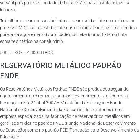
versátil pois pode ser mudado de lugar, é fácil para instalar e fazer a
limpeza.
Trabalhamos com nossos bebedouros com soldas interna e externa no
processo MIG, são revestidos internos com tinta epóxi azul mantendo a
pureza da água e mais durabilidade dos bebedouros. Externo tinta
esmalte sintético na cor alumínio.
500 LITROS – 4.300 LITROS
RESERVATÓRIO METÁLICO PADRÃO
FNDE
Os Reservatórios Metálicos Padrão FNDE são produzidos seguindo
rigorosamente as diretrizes e normas governamentais regidas pela
Resolução nº 6, 24 abril 2007 – Ministério da Educação – Fundo
Nacional de Desenvolvimento da Educação. Reservatórios é uma
empresa especializada na fabricação de reservatórios metálicos em
geral, sejam eles no padrão FNDE (Fundo Nacional de Desenvolvimento
de Educação) como no padrão FDE (Fundação para Desenvolvimento da
Educação).