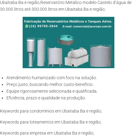
Ubaitaba Ba e região;Reservatório Metálico modelo Castelo d’água de
30.000 litros até 300.000 litros em Ubaitaba Ba e região;
Atendimento humanizado com foco na solução.
Preço justo, buscando melhor custo-benefício.
Equipe rigorosamente selecionada e qualificada.
Eficiência, prazo e qualidade na produção.
Keywords para condomínios em Ubaitaba Ba e região;
Keywords para loteamentos em Ubaitaba Ba e região;
Keywords para empresa em Ubaitaba Ba e região;