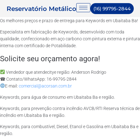
Reservatório Metálico
(16) 99795-2844
Os melhores preços e prazo de entrega para Keywords em Ubaitaba Ba!
Especialista em fabricação de Keywords, desenvolvido com toda
qualidade, confeccionado em aço carbono com pintura externa e pintura
interna com certificado de Potabilidade.
Solicite seu orçamento agora!
Vendedor que atendecitye região: Anderson Rodrigo
☎ Contato/WhatsApp: 16-99795-2844
E-mail:
comercial@acorsan.com.br
Keywords, para água de consumo em Ubaitaba Ba e região.
Keywords, para prevenção contra incêndio AVCB/RTI Reserva técnica de
incêndio em Ubaitaba Ba e região.
Keywords, para combustível, Diesel, Etanol e Gasolina em Ubaitaba Ba e
região.