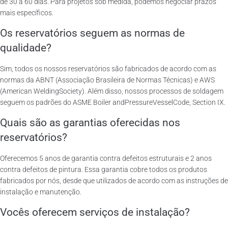
de 30 a 60 dias. Para projetos sob medida, podemos negociar prazos
mais específicos.
Os reservatórios seguem as normas de
qualidade?
Sim, todos os nossos reservatórios são fabricados de acordo com as
normas da ABNT (Associação Brasileira de Normas Técnicas) e AWS
(American WeldingSociety). Além disso, nossos processos de soldagem
seguem os padrões do ASME Boiler andPressureVesselCode, Section IX.
Quais são as garantias oferecidas nos
reservatórios?
Oferecemos 5 anos de garantia contra defeitos estruturais e 2 anos
contra defeitos de pintura. Essa garantia cobre todos os produtos
fabricados por nós, desde que utilizados de acordo com as instruções de
instalação e manutenção.
Vocês oferecem serviços de instalação?