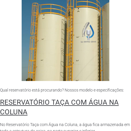
Qual reservatório está procurando? Nossos modelo e especificações:
RESERVATÓRIO TAÇA COM ÁGUA NA
COLUNA
No Reservatório Taça com Água na Coluna, a água fica armazenada em