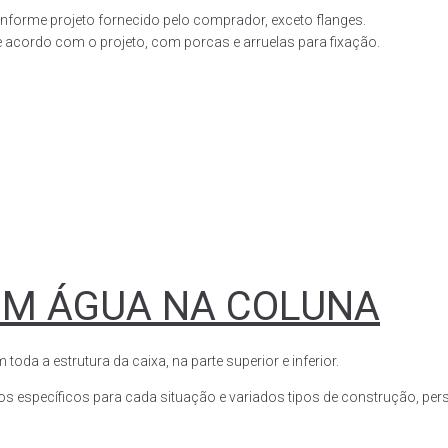
forme projeto fornecido pelo comprador, exceto flanges.
acordo com o projeto, com porcas e arruelas para fixação.
OM ÁGUA NA COLUNA
a a estrutura da caixa, na parte superior e inferior.
s específicos para cada situação e variados tipos de construção, perso