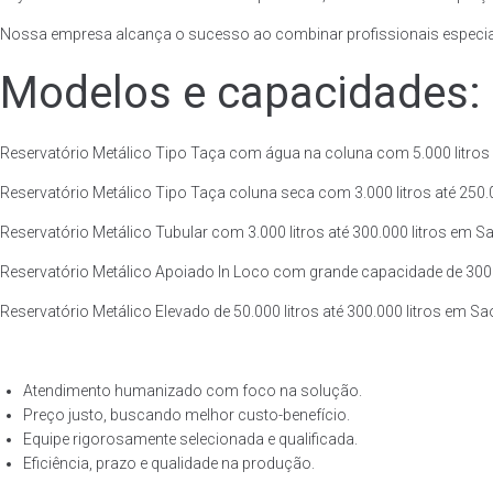
Nossa empresa alcança o sucesso ao combinar profissionais especiali
Modelos e capacidades:
Reservatório Metálico Tipo Taça com água na coluna com 5.000 litros a
Reservatório Metálico Tipo Taça coluna seca com 3.000 litros até 250.00
Reservatório Metálico Tubular com 3.000 litros até 300.000 litros em Sa
Reservatório Metálico Apoiado In Loco com grande capacidade de 300.00
Reservatório Metálico Elevado de 50.000 litros até 300.000 litros em Sa
Atendimento humanizado com foco na solução.
Preço justo, buscando melhor custo-benefício.
Equipe rigorosamente selecionada e qualificada.
Eficiência, prazo e qualidade na produção.