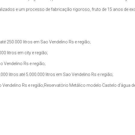
zados e um processo de fabricação rigoroso, fruto de 15 anos de exce
té 250.000 litros em Sao Vendelino Rs e região;
0 litros em city e região;
o Vendelino Rs e região;
0 litros até 5.000.000 litros em Sao Vendelino Rs e região;
o Vendelino Rs e região;Reservatório Metálico modelo Castelo d’água de 