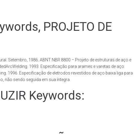
ywords, PROJETO DE
al. Setembro, 1986. ABNT NBR 8800 – Projeto de estruturas de aço e
ldedArcWelding. 1993. Especificação para arames e varetas de aço
. 1996. Especificação de eletrodos revestidos de aço baixa liga para
o, não sendo seguida em sua íntegra.
ZIR Keywords: