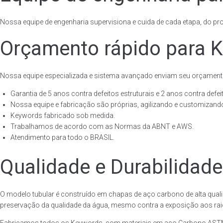
Nossa equipe de engenharia supervisiona e cuida de cada etapa, do proj
Orçamento rápido para 
Nossa equipe especializada e sistema avançado enviam seu orçament
Garantia de 5 anos contra defeitos estruturais e 2 anos contra defeit
Nossa equipe e fabricação são próprias, agilizando e customizando
Keywords fabricado sob medida.
Trabalhamos de acordo com as Normas da ABNT e AWS.
Atendimento para todo o BRASIL.
Qualidade e Durabilidad
O modelo tubular é construído em chapas de aço carbono de alta quali
preservação da qualidade da água, mesmo contra a exposição aos raios