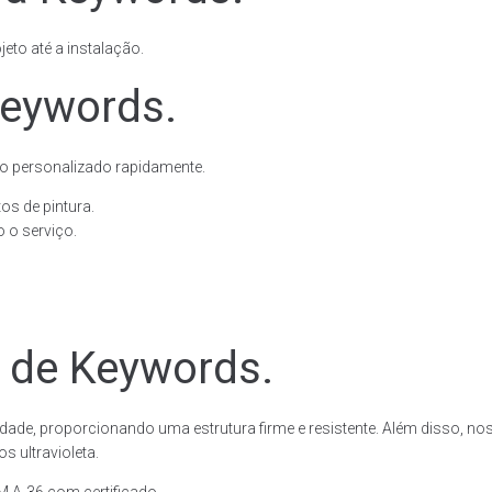
eto até a instalação.
Keywords.
o personalizado rapidamente.
os de pintura.
 o serviço.
e de Keywords.
dade, proporcionando uma estrutura firme e resistente. Além disso, no
 ultravioleta.