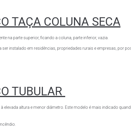
CO TAÇA COLUNA SECA
a parte superior, ficando a coluna, parte inferior, vazia.
ser instalado em residências, propriedades rurais e empresas, por poss
CO TUBULAR
 à elevada altura e menor diâmetro. Este modelo é mais indicado quand
 incêndio.