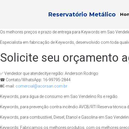
Reservatório Metálico
Ho
Os melhores preços e prazo de entrega para Keywords em Sao Vendeli
Especialista em fabricação de Keywords, desenvolvido com toda qualid
Solicite seu orçamento a
✅ Vendedor que atendecitye região: Anderson Rodrigo
☎ Contato/WhatsApp: 16-99795-2844
🌐E-mail:
comercial@acorsan.com.br
Keywords, para água de consumo em Sao Vendelino Rs e região.
Keywords, para prevenção contra incêndio AVCB/RTI Reserva técnica d
Keywords, para combustível, Diesel, Etanol e Gasolina em Sao Vendelin
Keywords: Fabricamos os melhores produtos, com os melhores preços