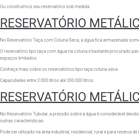
Ou construímos seu reservatório sob medida.
RESERVATÓRIO METÁLI
No Reservatório Taça com Coluna Seca, a água fica armazenada somente n
O reservatório tipo taça com água na coluna é bastante procurado para 
espaços limitados.
Conheça mais sobre os reservatórios tipo taça coluna seca.
Capacidades entre 2.000 litros até 200.000 litros.
RESERVATÓRIO METÁLI
No Reservatório Tubular, a pressão sobre a água é considerável devido
outras características.
Pode ser utilizado na área industrial, residencial, rural e para reserva de