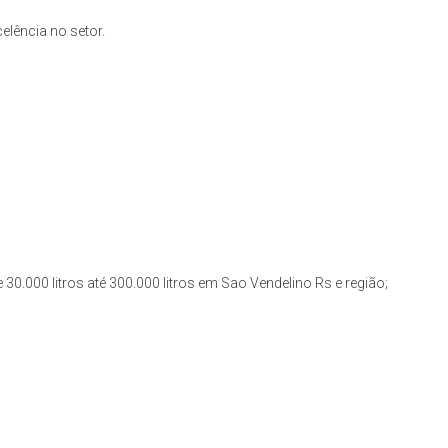
lência no setor.
30.000 litros até 300.000 litros em Sao Vendelino Rs e região;