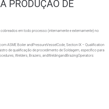
RA PRODUÇÃO DE
obreados em todo processo (internamente e externamente) no
m ASME Boiler andPressureVesselCode, Section IX – Qualification
stro de qualificação de procedimento de Soldagem, específico para
rocedures, Welders, Brazers, andWeldingandBrazingOperators: