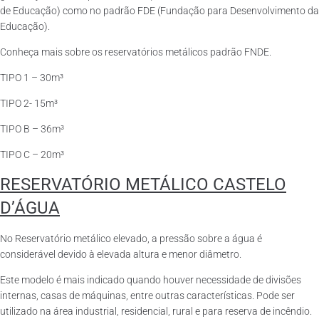
de Educação) como no padrão FDE (Fundação para Desenvolvimento da
Educação).
Conheça mais sobre os reservatórios metálicos padrão FNDE.
TIPO 1 – 30m³
TIPO 2- 15m³
TIPO B – 36m³
TIPO C – 20m³
RESERVATÓRIO METÁLICO CASTELO
D’ÁGUA
No Reservatório metálico elevado, a pressão sobre a água é
considerável devido à elevada altura e menor diâmetro.
Este modelo é mais indicado quando houver necessidade de divisões
internas, casas de máquinas, entre outras características. Pode ser
utilizado na área industrial, residencial, rural e para reserva de incêndio.