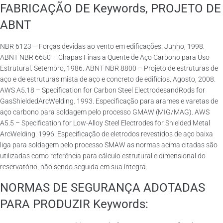
FABRICAÇÃO DE Keywords, PROJETO DE
ABNT
NBR 6123 – Forças devidas ao vento em edificações. Junho, 1998.
ABNT NBR 6650 – Chapas Finas a Quente de Aço Carbono para Uso
Estrutural. Setembro, 1986. ABNT NBR 8800 – Projeto de estruturas de
aço e de estruturas mista de aço e concreto de edifícios. Agosto, 2008.
AWS A5.18 – Specification for Carbon Steel ElectrodesandRods for
GasShieldedArcWelding. 1993. Especificação para arames e varetas de
aço carbono para soldagem pelo processo GMAW (MIG/MAG). AWS
A5.5 – Specification for Low-Alloy Steel Electrodes for Shielded Metal
ArcWelding. 1996. Especificação de eletrodos revestidos de aço baixa
liga para soldagem pelo processo SMAW as normas acima citadas são
utilizadas como referência para cálculo estrutural e dimensional do
reservatório, não sendo seguida em sua íntegra.
NORMAS DE SEGURANÇA ADOTADAS
PARA PRODUZIR Keywords: