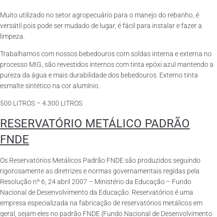
Muito utilizado no setor agropecuário para o manejo do rebanho, é
versátil pois pode ser mudado de lugar, é fácil para instalar e fazer a
limpeza.
Trabalhamos com nossos bebedouros com soldas interna e externa no
processo MIG, são revestidos internos com tinta epóxi azul mantendo a
pureza da água e mais durabilidade dos bebedouros. Externo tinta
esmalte sintético na cor alumínio.
500 LITROS – 4.300 LITROS
RESERVATÓRIO METÁLICO PADRÃO
FNDE
Os Reservatórios Metálicos Padrão FNDE são produzidos seguindo
rigorosamente as diretrizes e normas governamentais regidas pela
Resolução nº 6, 24 abril 2007 – Ministério da Educação – Fundo
Nacional de Desenvolvimento da Educação. Reservatórios é uma
empresa especializada na fabricação de reservatórios metálicos em
geral, sejam eles no padrão FNDE (Fundo Nacional de Desenvolvimento