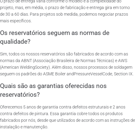
O prazo de entrega varia conforme o modelo e a complexidade do
projeto, mas, em média, o prazo de fabricação e entrega gira em torno
de 30 a 60 dias. Para projetos sob medida, podemos negociar prazos
mais específicos.
Os reservatórios seguem as normas de
qualidade?
Sim, todos os nossos reservatórios são fabricados de acordo com as
normas da ABNT (Associação Brasileira de Normas Técnicas) e AWS
(American WeldingSociety). Além disso, nossos processos de soldagem
seguem os padrões do ASME Boiler andPressureVesselCode, Section IX.
Quais são as garantias oferecidas nos
reservatórios?
Oferecemos 5 anos de garantia contra defeitos estruturais e 2 anos
contra defeitos de pintura. Essa garantia cobre todos os produtos
fabricados por nós, desde que utilizados de acordo com as instruções de
instalação e manutenção.