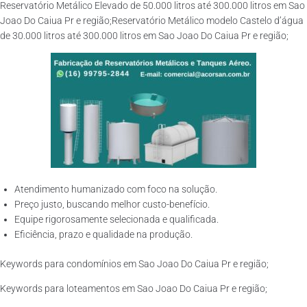
Reservatório Metálico Elevado de 50.000 litros até 300.000 litros em Sao
Joao Do Caiua Pr e região;Reservatório Metálico modelo Castelo d’água
de 30.000 litros até 300.000 litros em Sao Joao Do Caiua Pr e região;
Atendimento humanizado com foco na solução.
Preço justo, buscando melhor custo-benefício.
Equipe rigorosamente selecionada e qualificada.
Eficiência, prazo e qualidade na produção.
Keywords para condomínios em Sao Joao Do Caiua Pr e região;
Keywords para loteamentos em Sao Joao Do Caiua Pr e região;