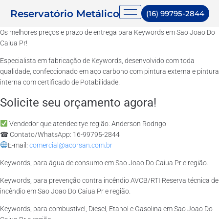
Reservatório Metálico
(16) 99795-2844
Os melhores preços e prazo de entrega para Keywords em Sao Joao Do
Caiua Pr!
Especialista em fabricação de Keywords, desenvolvido com toda
qualidade, confeccionado em aço carbono com pintura externa e pintura
interna com certificado de Potabilidade.
Solicite seu orçamento agora!
Vendedor que atendecitye região: Anderson Rodrigo
☎ Contato/WhatsApp: 16-99795-2844
E-mail:
comercial@acorsan.com.br
Keywords, para água de consumo em Sao Joao Do Caiua Pr e região.
Keywords, para prevenção contra incêndio AVCB/RTI Reserva técnica de
incêndio em Sao Joao Do Caiua Pr e região.
Keywords, para combustível, Diesel, Etanol e Gasolina em Sao Joao Do