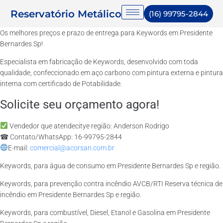
Reservatório Metálico
(16) 99795-2844
Os melhores preços e prazo de entrega para Keywords em Presidente
Bernardes Sp!
Especialista em fabricação de Keywords, desenvolvido com toda
qualidade, confeccionado em aço carbono com pintura externa e pintura
interna com certificado de Potabilidade.
Solicite seu orçamento agora!
Vendedor que atendecitye região: Anderson Rodrigo
☎ Contato/WhatsApp: 16-99795-2844
E-mail:
comercial@acorsan.com.br
Keywords, para água de consumo em Presidente Bernardes Sp e região.
Keywords, para prevenção contra incêndio AVCB/RTI Reserva técnica de
incêndio em Presidente Bernardes Sp e região.
Keywords, para combustível, Diesel, Etanol e Gasolina em Presidente