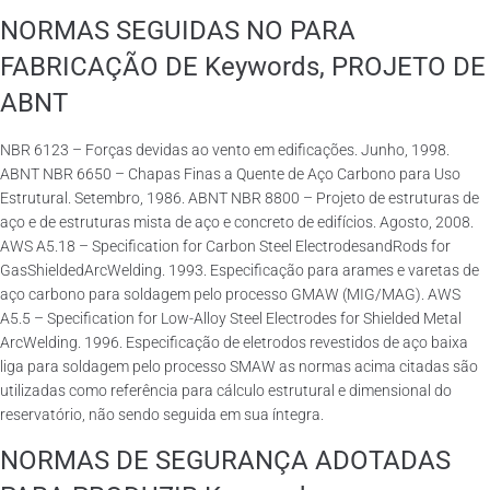
NORMAS SEGUIDAS NO PARA
FABRICAÇÃO DE Keywords, PROJETO DE
ABNT
NBR 6123 – Forças devidas ao vento em edificações. Junho, 1998.
ABNT NBR 6650 – Chapas Finas a Quente de Aço Carbono para Uso
Estrutural. Setembro, 1986. ABNT NBR 8800 – Projeto de estruturas de
aço e de estruturas mista de aço e concreto de edifícios. Agosto, 2008.
AWS A5.18 – Specification for Carbon Steel ElectrodesandRods for
GasShieldedArcWelding. 1993. Especificação para arames e varetas de
aço carbono para soldagem pelo processo GMAW (MIG/MAG). AWS
A5.5 – Specification for Low-Alloy Steel Electrodes for Shielded Metal
ArcWelding. 1996. Especificação de eletrodos revestidos de aço baixa
liga para soldagem pelo processo SMAW as normas acima citadas são
utilizadas como referência para cálculo estrutural e dimensional do
reservatório, não sendo seguida em sua íntegra.
NORMAS DE SEGURANÇA ADOTADAS