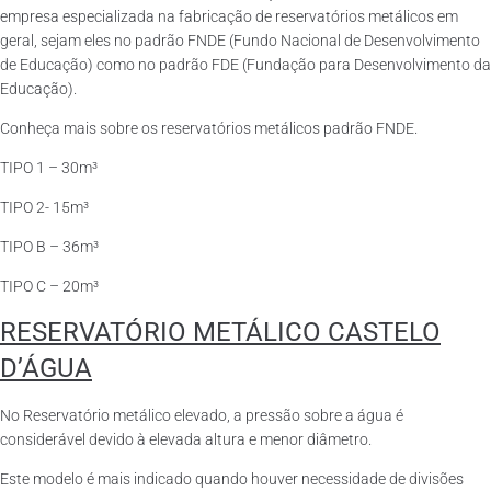
empresa especializada na fabricação de reservatórios metálicos em
geral, sejam eles no padrão FNDE (Fundo Nacional de Desenvolvimento
de Educação) como no padrão FDE (Fundação para Desenvolvimento da
Educação).
Conheça mais sobre os reservatórios metálicos padrão FNDE.
TIPO 1 – 30m³
TIPO 2- 15m³
TIPO B – 36m³
TIPO C – 20m³
RESERVATÓRIO METÁLICO CASTELO
D’ÁGUA
No Reservatório metálico elevado, a pressão sobre a água é
considerável devido à elevada altura e menor diâmetro.
Este modelo é mais indicado quando houver necessidade de divisões