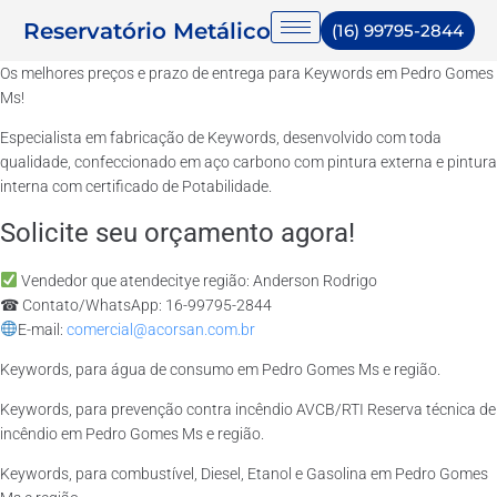
Reservatório Metálico
(16) 99795-2844
Os melhores preços e prazo de entrega para Keywords em Pedro Gomes
Ms!
Especialista em fabricação de Keywords, desenvolvido com toda
qualidade, confeccionado em aço carbono com pintura externa e pintura
interna com certificado de Potabilidade.
Solicite seu orçamento agora!
Vendedor que atendecitye região: Anderson Rodrigo
☎ Contato/WhatsApp: 16-99795-2844
E-mail:
comercial@acorsan.com.br
Keywords, para água de consumo em Pedro Gomes Ms e região.
Keywords, para prevenção contra incêndio AVCB/RTI Reserva técnica de
incêndio em Pedro Gomes Ms e região.
Keywords, para combustível, Diesel, Etanol e Gasolina em Pedro Gomes