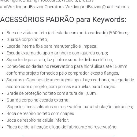
WeldingandBrazing Procedures, Welders, Brazers,
andWeldingandBrazingOperators: WeldingandBrazingQualifications;
ACESSÓRIOS PADRÃO para Keywords:
Boca de visita no teto (articulada com porta cadeado) Ø 600mm;
Guarda corpo no teto;
Escada interna fixa para manutenção e limpeza;
Escada externa do tipo marinheiro com guarda corpo;
Suporte de para raio, luz piloto e suporte de boia elétrica;
Conexões soldadas no reservatório para hidráulicas até 150mm
conforme projeto fornecido pelo comprador, exceto flanges.
Sapatas e Ganchos de ancoragens tipo J aço carbono, polegada de
acordo com o projeto, com porcas e arruelas para fixação.
Grade de proteção no teto com altura de 1,00m;
Guarda corpo na escada externa;
·Suportes fixos soldados no reservatório para tubulação hidráulica;
Boca de respiro no teto com chapéu
Boca de respiro na célula inferior;
Placa de Identificação e logo do fabricante no reservatório.