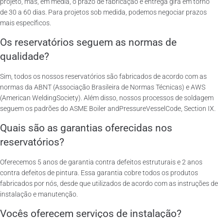
projeto, mas, em média, o prazo de fabricação e entrega gira em torno
de 30 a 60 dias. Para projetos sob medida, podemos negociar prazos
mais específicos.
Os reservatórios seguem as normas de
qualidade?
Sim, todos os nossos reservatórios são fabricados de acordo com as
normas da ABNT (Associação Brasileira de Normas Técnicas) e AWS
(American WeldingSociety). Além disso, nossos processos de soldagem
seguem os padrões do ASME Boiler andPressureVesselCode, Section IX.
Quais são as garantias oferecidas nos
reservatórios?
Oferecemos 5 anos de garantia contra defeitos estruturais e 2 anos
contra defeitos de pintura. Essa garantia cobre todos os produtos
fabricados por nós, desde que utilizados de acordo com as instruções de
instalação e manutenção.
Vocês oferecem serviços de instalação?