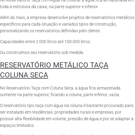
No Reservatório Taça com Água na Coluna, a água fica armazenada em
toda a estrutura da caixa, na parte superior e inferior.
Além do mais, a empresa desenvolve projetos de reservatórios metálicos
específicos para cada situação e variados tipos de construção,
personalizando os reservatórios definidas pelo cliente.
Capacidades entre 2.000 litros até 100.000 litros.
Ou construímos seu reservatório sob medida.
RESERVATÓRIO METÁLICO TAÇA
COLUNA SECA
No Reservatório Taça com Coluna Seca, a água fica armazenada
somente na parte superior, ficando a coluna, parte inferior, vazia.
O reservatório tipo taça com água na coluna é bastante procurado para
ser instalado em residências, propriedades rurais e empresas, por
possuir alta flexibilidade em volume, pressão de água e por se adaptar a
espaços limitados.