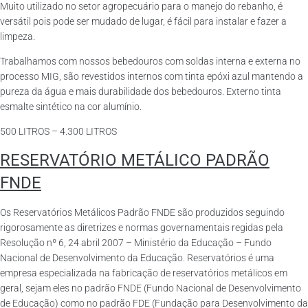
Muito utilizado no setor agropecuário para o manejo do rebanho, é
versátil pois pode ser mudado de lugar, é fácil para instalar e fazer a
limpeza.
Trabalhamos com nossos bebedouros com soldas interna e externa no
processo MIG, são revestidos internos com tinta epóxi azul mantendo a
pureza da água e mais durabilidade dos bebedouros. Externo tinta
esmalte sintético na cor alumínio.
500 LITROS – 4.300 LITROS
RESERVATÓRIO METÁLICO PADRÃO
FNDE
Os Reservatórios Metálicos Padrão FNDE são produzidos seguindo
rigorosamente as diretrizes e normas governamentais regidas pela
Resolução nº 6, 24 abril 2007 – Ministério da Educação – Fundo
Nacional de Desenvolvimento da Educação. Reservatórios é uma
empresa especializada na fabricação de reservatórios metálicos em
geral, sejam eles no padrão FNDE (Fundo Nacional de Desenvolvimento
de Educação) como no padrão FDE (Fundação para Desenvolvimento da