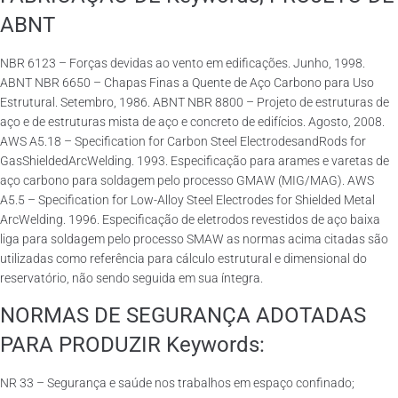
ABNT
NBR 6123 – Forças devidas ao vento em edificações. Junho, 1998.
ABNT NBR 6650 – Chapas Finas a Quente de Aço Carbono para Uso
Estrutural. Setembro, 1986. ABNT NBR 8800 – Projeto de estruturas de
aço e de estruturas mista de aço e concreto de edifícios. Agosto, 2008.
AWS A5.18 – Specification for Carbon Steel ElectrodesandRods for
GasShieldedArcWelding. 1993. Especificação para arames e varetas de
aço carbono para soldagem pelo processo GMAW (MIG/MAG). AWS
A5.5 – Specification for Low-Alloy Steel Electrodes for Shielded Metal
ArcWelding. 1996. Especificação de eletrodos revestidos de aço baixa
liga para soldagem pelo processo SMAW as normas acima citadas são
utilizadas como referência para cálculo estrutural e dimensional do
reservatório, não sendo seguida em sua íntegra.
NORMAS DE SEGURANÇA ADOTADAS
PARA PRODUZIR Keywords:
NR 33 – Segurança e saúde nos trabalhos em espaço confinado;