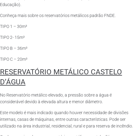
Educação).
Conheça mais sobre os reservatórios metálicos padrão FNDE.
TIPO 1 – 30m³
TIPO 2- 15m³
TIPO B – 36m³
TIPO C – 20m³
RESERVATÓRIO METÁLICO CASTELO
D’ÁGUA
No Reservatório metálico elevado, a pressão sobre a água é
considerável devido à elevada altura e menor diâmetro.
Este modelo é mais indicado quando houver necessidade de divisões
internas, casas de máquinas, entre outras características. Pode ser
utilizado na área industrial, residencial, rural e para reserva de incêndio.