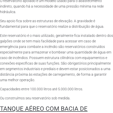
O reservatório apoiado é um modelo usado para o abastecimento
indireto, quando há a necessidade de uma pressão mínima na rede
hidráulica.
Seu apoio fica sobre as estruturas de elevação. A gravidade é
fundamental para que o reservatório realize a distribuição de água.
Este reservatório é o mais utilizado, geralmente fica instalado dentro dos
galpões onde se tem mais facilidade para acessar em caso de
emergência para combate a incêndio são reservatórios construídos
especialmente para armazenar e bombear uma quantidade de água em
caso de incêndios. Possuem estrutura cilíndrica com equipamentos e
conexões específicas de suas funções. São obrigatórios principalmente
em segmentos industriais e prediais e devem estar posicionados a uma
distância próxima às estações de carregamento, de forma a garantir
uma melhor operação.
Capacidades entre 100.000 litros até 5.000.000 litros.
Ou construímos seu reservatório sob medida.
TANQUE AÉREO COM BACIA DE