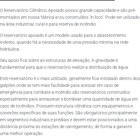
O Reservatório Cilíndrico Apoiado possui grande capacidade e são pré-
montados em nossa fábrica e/ou construídos ‘in loco’. Pode ser utilizado
na área industrial, rural e para reserva de incêndio.
O reservatório apoiado é um modelo usado para o abastecimento
indireto, quando há a necessidade de uma pressão mínima na rede
hidráulica.
Seu apoio fica sobre as estruturas de elevação. A gravidade é
fundamental para que o reservatório realize a distribuição de água.
Este reservatório é o mais utilizado, geralmente fica instalado dentro dos
galpões onde se tem mais facilidade para acessar em caso de
emergência para combate a incêndio são reservatórios construídos
especialmente para armazenar e bombear uma quantidade de água em
caso de incêndios. Possuem estrutura cilíndrica com equipamentos e
conexões específicas de suas funções. São obrigatórios principalmente
em segmentos industriais e prediais e devem estar posicionados a uma
distância próxima às estações de carregamento, de forma a garantir
uma melhor operação.