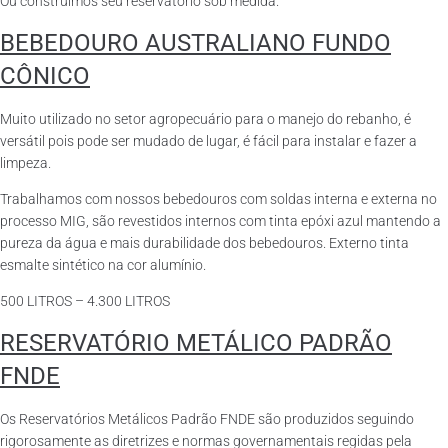
Ou construímos seu reservatório sob medida.
BEBEDOURO AUSTRALIANO FUNDO
CÔNICO
Muito utilizado no setor agropecuário para o manejo do rebanho, é
versátil pois pode ser mudado de lugar, é fácil para instalar e fazer a
limpeza.
Trabalhamos com nossos bebedouros com soldas interna e externa no
processo MIG, são revestidos internos com tinta epóxi azul mantendo a
pureza da água e mais durabilidade dos bebedouros. Externo tinta
esmalte sintético na cor alumínio.
500 LITROS – 4.300 LITROS
RESERVATÓRIO METÁLICO PADRÃO
FNDE
Os Reservatórios Metálicos Padrão FNDE são produzidos seguindo
rigorosamente as diretrizes e normas governamentais regidas pela