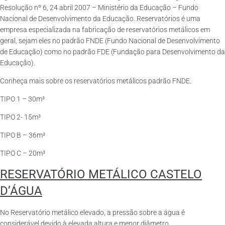
Resolução nº 6, 24 abril 2007 – Ministério da Educação – Fundo
Nacional de Desenvolvimento da Educação. Reservatórios é uma
empresa especializada na fabricação de reservatórios metálicos em
geral, sejam eles no padrão FNDE (Fundo Nacional de Desenvolvimento
de Educação) como no padrão FDE (Fundação para Desenvolvimento da
Educação).
Conheça mais sobre os reservatórios metálicos padrão FNDE.
TIPO 1 – 30m³
TIPO 2- 15m³
TIPO B – 36m³
TIPO C – 20m³
RESERVATÓRIO METÁLICO CASTELO
D’ÁGUA
No Reservatório metálico elevado, a pressão sobre a água é
considerável devido à elevada altura e menor diâmetro.