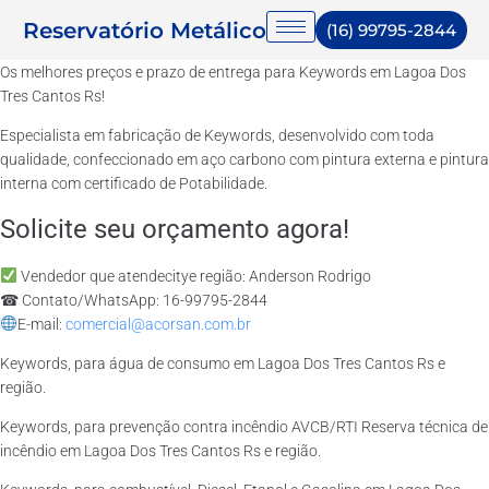
Reservatório Metálico
(16) 99795-2844
Os melhores preços e prazo de entrega para Keywords em Lagoa Dos
Tres Cantos Rs!
Especialista em fabricação de Keywords, desenvolvido com toda
qualidade, confeccionado em aço carbono com pintura externa e pintura
interna com certificado de Potabilidade.
Solicite seu orçamento agora!
Vendedor que atendecitye região: Anderson Rodrigo
☎ Contato/WhatsApp: 16-99795-2844
E-mail:
comercial@acorsan.com.br
Keywords, para água de consumo em Lagoa Dos Tres Cantos Rs e
região.
Keywords, para prevenção contra incêndio AVCB/RTI Reserva técnica de
incêndio em Lagoa Dos Tres Cantos Rs e região.