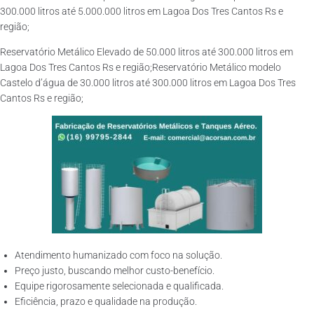
300.000 litros até 5.000.000 litros em Lagoa Dos Tres Cantos Rs e
região;
Reservatório Metálico Elevado de 50.000 litros até 300.000 litros em
Lagoa Dos Tres Cantos Rs e região;Reservatório Metálico modelo
Castelo d’água de 30.000 litros até 300.000 litros em Lagoa Dos Tres
Cantos Rs e região;
Atendimento humanizado com foco na solução.
Preço justo, buscando melhor custo-benefício.
Equipe rigorosamente selecionada e qualificada.
Eficiência, prazo e qualidade na produção.