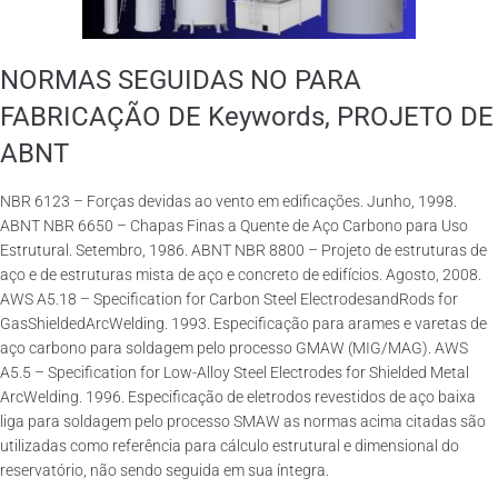
NORMAS SEGUIDAS NO PARA
FABRICAÇÃO DE Keywords, PROJETO DE
ABNT
NBR 6123 – Forças devidas ao vento em edificações. Junho, 1998.
ABNT NBR 6650 – Chapas Finas a Quente de Aço Carbono para Uso
Estrutural. Setembro, 1986. ABNT NBR 8800 – Projeto de estruturas de
aço e de estruturas mista de aço e concreto de edifícios. Agosto, 2008.
AWS A5.18 – Specification for Carbon Steel ElectrodesandRods for
GasShieldedArcWelding. 1993. Especificação para arames e varetas de
aço carbono para soldagem pelo processo GMAW (MIG/MAG). AWS
A5.5 – Specification for Low-Alloy Steel Electrodes for Shielded Metal
ArcWelding. 1996. Especificação de eletrodos revestidos de aço baixa
liga para soldagem pelo processo SMAW as normas acima citadas são
utilizadas como referência para cálculo estrutural e dimensional do
reservatório, não sendo seguida em sua íntegra.