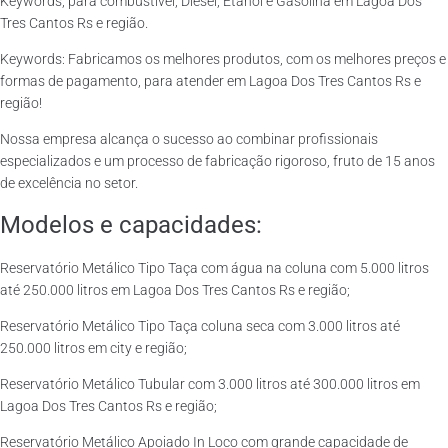
Keywords, para combustível, Diesel, Etanol e Gasolina em Lagoa Dos
Tres Cantos Rs e região.
Keywords: Fabricamos os melhores produtos, com os melhores preços e
formas de pagamento, para atender em Lagoa Dos Tres Cantos Rs e
região!
Nossa empresa alcança o sucesso ao combinar profissionais
especializados e um processo de fabricação rigoroso, fruto de 15 anos
de excelência no setor.
Modelos e capacidades:
Reservatório Metálico Tipo Taça com água na coluna com 5.000 litros
até 250.000 litros em Lagoa Dos Tres Cantos Rs e região;
Reservatório Metálico Tipo Taça coluna seca com 3.000 litros até
250.000 litros em city e região;
Reservatório Metálico Tubular com 3.000 litros até 300.000 litros em
Lagoa Dos Tres Cantos Rs e região;
Reservatório Metálico Apoiado In Loco com grande capacidade de