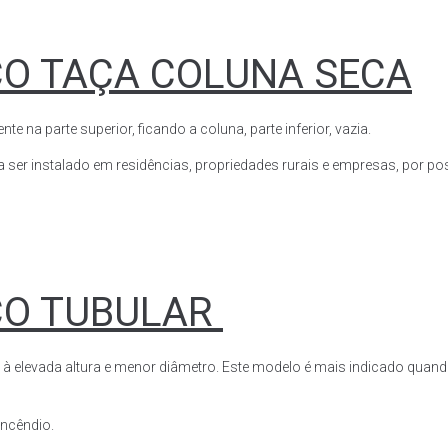
CO TAÇA COLUNA SECA
a parte superior, ficando a coluna, parte inferior, vazia.
ser instalado em residências, propriedades rurais e empresas, por poss
CO TUBULAR
 à elevada altura e menor diâmetro. Este modelo é mais indicado quand
 incêndio.