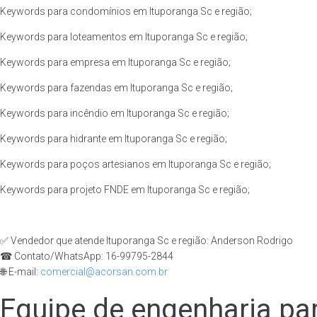
Keywords para condomínios em Ituporanga Sc e região;
Keywords para loteamentos em Ituporanga Sc e região;
Keywords para empresa em Ituporanga Sc e região;
Keywords para fazendas em Ituporanga Sc e região;
Keywords para incêndio em Ituporanga Sc e região;
Keywords para hidrante em Ituporanga Sc e região;
Keywords para poços artesianos em Ituporanga Sc e região;
Keywords para projeto FNDE em Ituporanga Sc e região;
✅ Vendedor que atende Ituporanga Sc e região: Anderson Rodrigo
☎ Contato/WhatsApp: 16-99795-2844
🌐 E-mail:
comercial@acorsan.com.br
Equipe de engenharia pa