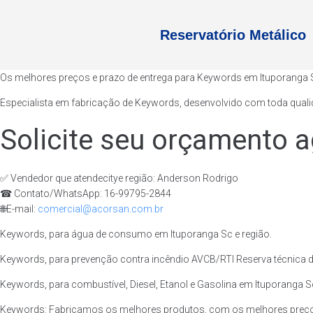
Reservatório Metálico
Os melhores preços e prazo de entrega para Keywords em Ituporanga 
Especialista em fabricação de Keywords, desenvolvido com toda qualid
Solicite seu orçamento a
✅ Vendedor que atendecitye região: Anderson Rodrigo
☎ Contato/WhatsApp: 16-99795-2844
🌐E-mail:
comercial@acorsan.com.br
Keywords, para água de consumo em Ituporanga Sc e região.
Keywords, para prevenção contra incêndio AVCB/RTI Reserva técnica de
Keywords, para combustível, Diesel, Etanol e Gasolina em Ituporanga Sc
Keywords: Fabricamos os melhores produtos, com os melhores preços