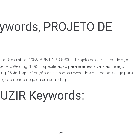
ywords, PROJETO DE
al. Setembro, 1986. ABNT NBR 8800 – Projeto de estruturas de aço e
ldedArcWelding. 1993. Especificação para arames e varetas de aço
. 1996. Especificação de eletrodos revestidos de aço baixa liga para
o, não sendo seguida em sua íntegra.
ZIR Keywords: