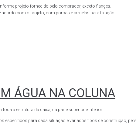
forme projeto fornecido pelo comprador, exceto flanges.
acordo com o projeto, com porcas e arruelas para fixação.
OM ÁGUA NA COLUNA
a a estrutura da caixa, na parte superior e inferior.
s específicos para cada situação e variados tipos de construção, perso