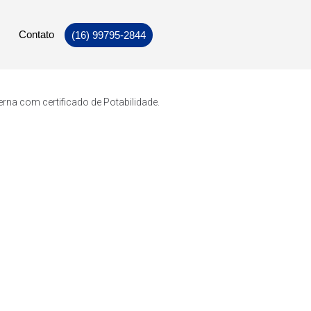
Contato
(16) 99795-2844
rna com certificado de Potabilidade.