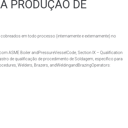
RA PRODUÇÃO DE
obreados em todo processo (internamente e externamente) no
m ASME Boiler andPressureVesselCode, Section IX – Qualification
stro de qualificação de procedimento de Soldagem, específico para
rocedures, Welders, Brazers, andWeldingandBrazingOperators: