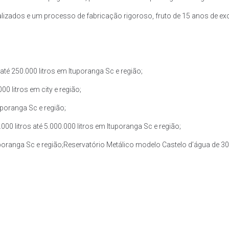
zados e um processo de fabricação rigoroso, fruto de 15 anos de exce
té 250.000 litros em Ituporanga Sc e região;
0 litros em city e região;
uporanga Sc e região;
0 litros até 5.000.000 litros em Ituporanga Sc e região;
uporanga Sc e região;Reservatório Metálico modelo Castelo d’água de 30.0