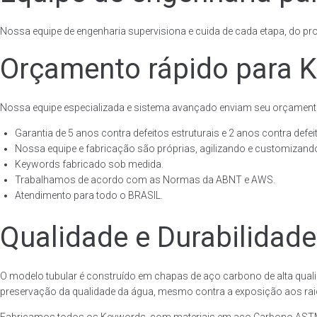
Nossa equipe de engenharia supervisiona e cuida de cada etapa, do proj
Orçamento rápido para 
Nossa equipe especializada e sistema avançado enviam seu orçament
Garantia de 5 anos contra defeitos estruturais e 2 anos contra defeit
Nossa equipe e fabricação são próprias, agilizando e customizando
Keywords fabricado sob medida.
Trabalhamos de acordo com as Normas da ABNT e AWS.
Atendimento para todo o BRASIL.
Qualidade e Durabilidad
O modelo tubular é construído em chapas de aço carbono de alta quali
preservação da qualidade da água, mesmo contra a exposição aos raios