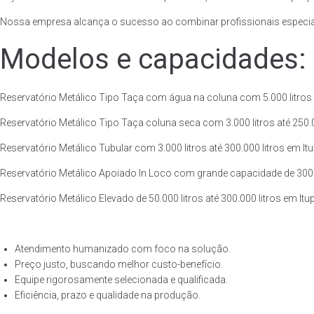
Nossa empresa alcança o sucesso ao combinar profissionais especiali
Modelos e capacidades:
Reservatório Metálico Tipo Taça com água na coluna com 5.000 litros a
Reservatório Metálico Tipo Taça coluna seca com 3.000 litros até 250.00
Reservatório Metálico Tubular com 3.000 litros até 300.000 litros em It
Reservatório Metálico Apoiado In Loco com grande capacidade de 300.00
Reservatório Metálico Elevado de 50.000 litros até 300.000 litros em It
Atendimento humanizado com foco na solução.
Preço justo, buscando melhor custo-benefício.
Equipe rigorosamente selecionada e qualificada.
Eficiência, prazo e qualidade na produção.