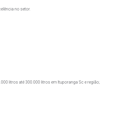
lência no setor.
00 litros até 300.000 litros em Ituporanga Sc e região;