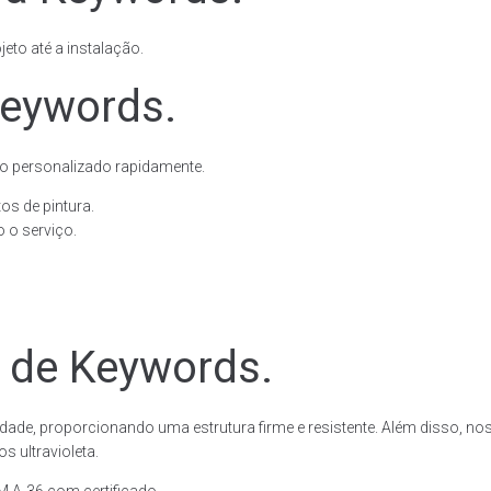
eto até a instalação.
Keywords.
o personalizado rapidamente.
os de pintura.
 o serviço.
e de Keywords.
dade, proporcionando uma estrutura firme e resistente. Além disso, no
 ultravioleta.