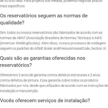
de 30 a 60 dias. Para projetos sob medida, podemos negociar prazos
mais específicos.
Os reservatórios seguem as normas de
qualidade?
Sim, todos os nossos reservatórios são fabricados de acordo com as
normas da ABNT (Associação Brasileira de Normas Técnicas) e AWS
(American WeldingSociety). Além disso, nossos processos de soldagem
seguem os padrões do ASME Boiler andPressureVesselCode, Section IX.
Quais são as garantias oferecidas nos
reservatórios?
Oferecemos 5 anos de garantia contra defeitos estruturais e 2 anos
contra defeitos de pintura. Essa garantia cobre todos os produtos
fabricados por nós, desde que utilizados de acordo com as instruções de
instalação e manutenção.
Vocês oferecem serviços de instalação?