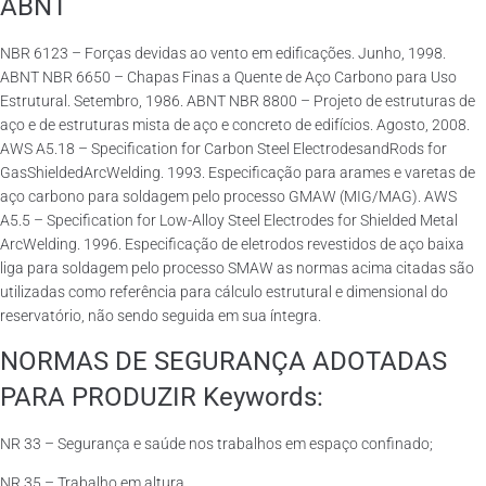
ABNT
NBR 6123 – Forças devidas ao vento em edificações. Junho, 1998.
ABNT NBR 6650 – Chapas Finas a Quente de Aço Carbono para Uso
Estrutural. Setembro, 1986. ABNT NBR 8800 – Projeto de estruturas de
aço e de estruturas mista de aço e concreto de edifícios. Agosto, 2008.
AWS A5.18 – Specification for Carbon Steel ElectrodesandRods for
GasShieldedArcWelding. 1993. Especificação para arames e varetas de
aço carbono para soldagem pelo processo GMAW (MIG/MAG). AWS
A5.5 – Specification for Low-Alloy Steel Electrodes for Shielded Metal
ArcWelding. 1996. Especificação de eletrodos revestidos de aço baixa
liga para soldagem pelo processo SMAW as normas acima citadas são
utilizadas como referência para cálculo estrutural e dimensional do
reservatório, não sendo seguida em sua íntegra.
NORMAS DE SEGURANÇA ADOTADAS
PARA PRODUZIR Keywords:
NR 33 – Segurança e saúde nos trabalhos em espaço confinado;
NR 35 – Trabalho em altura.