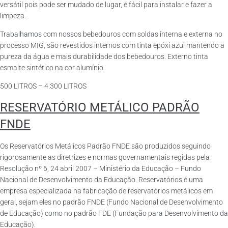
versátil pois pode ser mudado de lugar, é fácil para instalar e fazer a
limpeza.
Trabalhamos com nossos bebedouros com soldas interna e externa no
processo MIG, são revestidos internos com tinta epóxi azul mantendo a
pureza da água e mais durabilidade dos bebedouros. Externo tinta
esmalte sintético na cor alumínio.
500 LITROS – 4.300 LITROS
RESERVATÓRIO METÁLICO PADRÃO
FNDE
Os Reservatórios Metálicos Padrão FNDE são produzidos seguindo
rigorosamente as diretrizes e normas governamentais regidas pela
Resolução nº 6, 24 abril 2007 – Ministério da Educação – Fundo
Nacional de Desenvolvimento da Educação. Reservatórios é uma
empresa especializada na fabricação de reservatórios metálicos em
geral, sejam eles no padrão FNDE (Fundo Nacional de Desenvolvimento
de Educação) como no padrão FDE (Fundação para Desenvolvimento da
Educação).