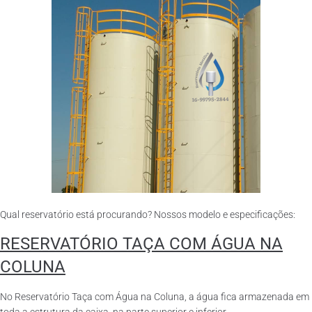
Qual reservatório está procurando? Nossos modelo e especificações:
RESERVATÓRIO TAÇA COM ÁGUA NA
COLUNA
No Reservatório Taça com Água na Coluna, a água fica armazenada em