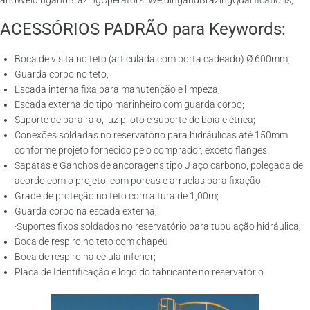
andWeldingandBrazingOperators: WeldingandBrazingQualifications;
ACESSÓRIOS PADRÃO para Keywords:
Boca de visita no teto (articulada com porta cadeado) Ø 600mm;
Guarda corpo no teto;
Escada interna fixa para manutenção e limpeza;
Escada externa do tipo marinheiro com guarda corpo;
Suporte de para raio, luz piloto e suporte de boia elétrica;
Conexões soldadas no reservatório para hidráulicas até 150mm
conforme projeto fornecido pelo comprador, exceto flanges.
Sapatas e Ganchos de ancoragens tipo J aço carbono, polegada de
acordo com o projeto, com porcas e arruelas para fixação.
Grade de proteção no teto com altura de 1,00m;
Guarda corpo na escada externa;
·Suportes fixos soldados no reservatório para tubulação hidráulica;
Boca de respiro no teto com chapéu
Boca de respiro na célula inferior;
Placa de Identificação e logo do fabricante no reservatório.