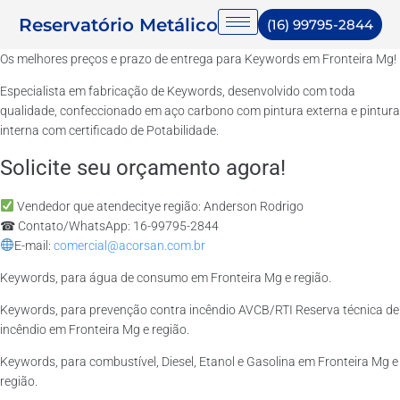
Reservatório Metálico
(16) 99795-2844
Os melhores preços e prazo de entrega para Keywords em Fronteira Mg!
Especialista em fabricação de Keywords, desenvolvido com toda
qualidade, confeccionado em aço carbono com pintura externa e pintura
interna com certificado de Potabilidade.
Solicite seu orçamento agora!
Vendedor que atendecitye região: Anderson Rodrigo
☎ Contato/WhatsApp: 16-99795-2844
E-mail:
comercial@acorsan.com.br
Keywords, para água de consumo em Fronteira Mg e região.
Keywords, para prevenção contra incêndio AVCB/RTI Reserva técnica de
incêndio em Fronteira Mg e região.
Keywords, para combustível, Diesel, Etanol e Gasolina em Fronteira Mg e
região.