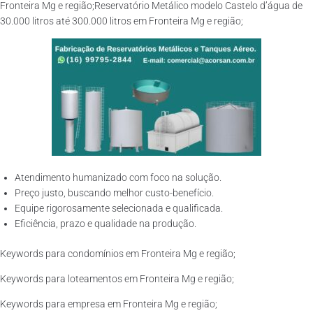
Fronteira Mg e região;Reservatório Metálico modelo Castelo d’água de
30.000 litros até 300.000 litros em Fronteira Mg e região;
Atendimento humanizado com foco na solução.
Preço justo, buscando melhor custo-benefício.
Equipe rigorosamente selecionada e qualificada.
Eficiência, prazo e qualidade na produção.
Keywords para condomínios em Fronteira Mg e região;
Keywords para loteamentos em Fronteira Mg e região;
Keywords para empresa em Fronteira Mg e região;