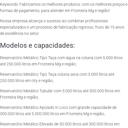
Keywords: Fabricamos os melhores produtos, com os melhores preços e
formas de pagamento, para atender em Fronteira Mg e região!
Nossa empresa alcança o sucesso ao combinar profissionais
especializados e um processo de fabricação rigoroso, fruto de 15 anos
de excelência no setor.
Modelos e capacidades:
Reservatório Metálico Tipo Taça com água na coluna com 5.000 litros
até 250.000 litros em Fronteira Mg e região;
Reservatório Metálico Tipo Taça coluna seca com 3.000 litros até
250.000 litros em city e região;
Reservatório Metálico Tubular com 3.000 litros até 300.000 litros em
Fronteira Mg e região;
Reservatório Metálico Apoiado In Loco com grande capacidade de
300.000 litros até 5.000.000 litros em Fronteira Mg e região;
Reservatório Metálico Elevado de 50.000 litros até 300.000 litros em