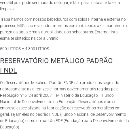
versátil pois pode ser mudado de lugar, é fácil para instalar e fazer a
limpeza.
Trabalhamos com nossos bebedouros com soldas interna e externa no
processo MIG, são revestidos internos com tinta epóxi azul mantendo a
pureza da água e mais durabilidade dos bebedouros. Externo tinta
esmalte sintético na cor alumínio.
500 LITROS – 4.300 LITROS
RESERVATÓRIO METÁLICO PADRÃO
FNDE
Os Reservatórios Metálicos Padrão FNDE são produzidos seguindo
rigorosamente as diretrizes e normas governamentais regidas pela
Resolução nº 6, 24 abril 2007 – Ministério da Educação – Fundo
Nacional de Desenvolvimento da Educação. Reservatórios é uma
empresa especializada na fabricação de reservatórios metálicos em
geral, sejam eles no padrão FNDE (Fundo Nacional de Desenvolvimento
de Educação) como no padrão FDE (Fundação para Desenvolvimento da
Educação).