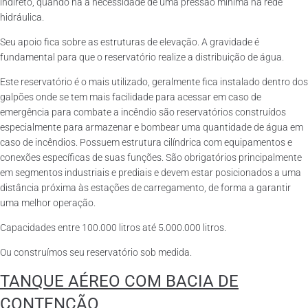
indireto, quando há a necessidade de uma pressão mínima na rede
hidráulica.
Seu apoio fica sobre as estruturas de elevação. A gravidade é
fundamental para que o reservatório realize a distribuição de água.
Este reservatório é o mais utilizado, geralmente fica instalado dentro dos
galpões onde se tem mais facilidade para acessar em caso de
emergência para combate a incêndio são reservatórios construídos
especialmente para armazenar e bombear uma quantidade de água em
caso de incêndios. Possuem estrutura cilíndrica com equipamentos e
conexões específicas de suas funções. São obrigatórios principalmente
em segmentos industriais e prediais e devem estar posicionados a uma
distância próxima às estações de carregamento, de forma a garantir
uma melhor operação.
Capacidades entre 100.000 litros até 5.000.000 litros.
Ou construímos seu reservatório sob medida.
TANQUE AÉREO COM BACIA DE
CONTENÇÃO