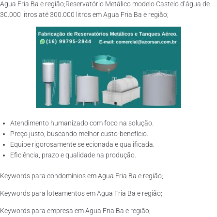
Agua Fria Ba e região;Reservatório Metálico modelo Castelo d’água de
30.000 litros até 300.000 litros em Agua Fria Ba e região;
Atendimento humanizado com foco na solução.
Preço justo, buscando melhor custo-benefício.
Equipe rigorosamente selecionada e qualificada.
Eficiência, prazo e qualidade na produção.
Keywords para condomínios em Agua Fria Ba e região;
Keywords para loteamentos em Agua Fria Ba e região;
Keywords para empresa em Agua Fria Ba e região;