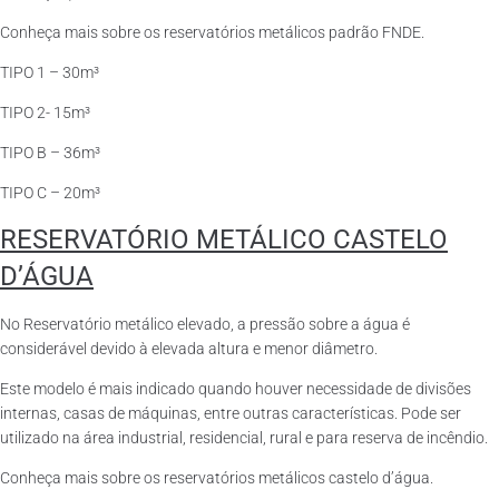
Conheça mais sobre os reservatórios metálicos padrão FNDE.
TIPO 1 – 30m³
TIPO 2- 15m³
TIPO B – 36m³
TIPO C – 20m³
RESERVATÓRIO METÁLICO CASTELO
D’ÁGUA
No Reservatório metálico elevado, a pressão sobre a água é
considerável devido à elevada altura e menor diâmetro.
Este modelo é mais indicado quando houver necessidade de divisões
internas, casas de máquinas, entre outras características. Pode ser
utilizado na área industrial, residencial, rural e para reserva de incêndio.
Conheça mais sobre os reservatórios metálicos castelo d’água.