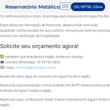
Reservatório Metálico
(16) 99795-2844
Os melhores preços e prazo de entrega para Keywords em Agua Fria Ba!
Especialista em fabricação de Keywords, desenvolvido com toda
qualidade, confeccionado em aço carbono com pintura externa e pintura
interna com certificado de Potabilidade.
Solicite seu orçamento agora!
Vendedor que atendecitye região: Anderson Rodrigo
☎ Contato/WhatsApp: 16-99795-2844
E-mail:
comercial@acorsan.com.br
Keywords, para água de consumo em Agua Fria Ba e região.
Keywords, para prevenção contra incêndio AVCB/RTI Reserva técnica de
incêndio em Agua Fria Ba e região.
Keywords, para combustível, Diesel, Etanol e Gasolina em Agua Fria Ba e
região.