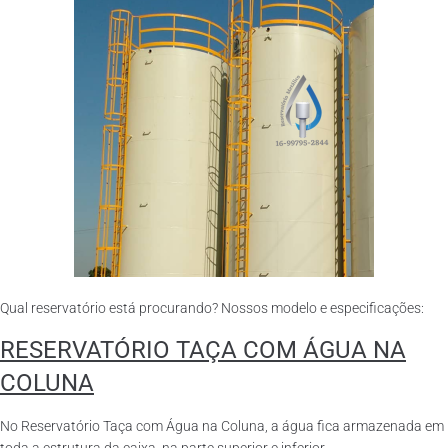
Qual reservatório está procurando? Nossos modelo e especificações:
RESERVATÓRIO TAÇA COM ÁGUA NA
COLUNA
No Reservatório Taça com Água na Coluna, a água fica armazenada em