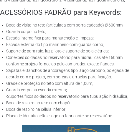
andWeldingandBrazingOperators: WeldingandBrazingQualifications;
ACESSÓRIOS PADRÃO para Keywords:
Boca de visita no teto (articulada com porta cadeado) Ø 600mm;
Guarda corpo no teto;
Escada interna fixa para manutenção e limpeza;
Escada externa do tipo marinheiro com guarda corpo;
Suporte de para raio, luz piloto e suporte de boia elétrica;
Conexões soldadas no reservatório para hidráulicas até 150mm
conforme projeto fornecido pelo comprador, exceto flanges.
Sapatas e Ganchos de ancoragens tipo J aço carbono, polegada de
acordo com o projeto, com porcas e arruelas para fixação.
Grade de proteção no teto com altura de 1,00m;
Guarda corpo na escada externa;
·Suportes fixos soldados no reservatório para tubulação hidráulica;
Boca de respiro no teto com chapéu
Boca de respiro na célula inferior;
Placa de Identificação e logo do fabricante no reservatório.