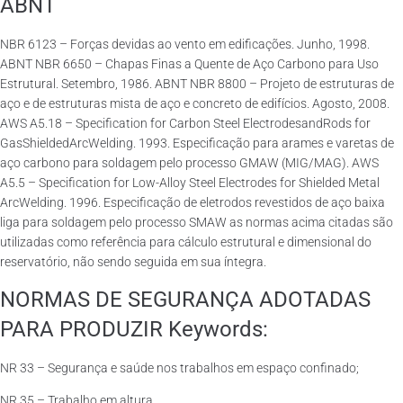
ABNT
NBR 6123 – Forças devidas ao vento em edificações. Junho, 1998.
ABNT NBR 6650 – Chapas Finas a Quente de Aço Carbono para Uso
Estrutural. Setembro, 1986. ABNT NBR 8800 – Projeto de estruturas de
aço e de estruturas mista de aço e concreto de edifícios. Agosto, 2008.
AWS A5.18 – Specification for Carbon Steel ElectrodesandRods for
GasShieldedArcWelding. 1993. Especificação para arames e varetas de
aço carbono para soldagem pelo processo GMAW (MIG/MAG). AWS
A5.5 – Specification for Low-Alloy Steel Electrodes for Shielded Metal
ArcWelding. 1996. Especificação de eletrodos revestidos de aço baixa
liga para soldagem pelo processo SMAW as normas acima citadas são
utilizadas como referência para cálculo estrutural e dimensional do
reservatório, não sendo seguida em sua íntegra.
NORMAS DE SEGURANÇA ADOTADAS
PARA PRODUZIR Keywords:
NR 33 – Segurança e saúde nos trabalhos em espaço confinado;
NR 35 – Trabalho em altura.