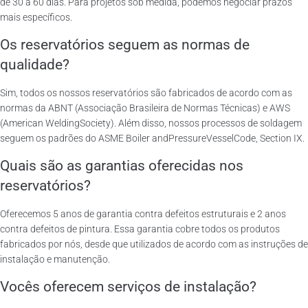
de 30 a 60 dias. Para projetos sob medida, podemos negociar prazos
mais específicos.
Os reservatórios seguem as normas de
qualidade?
Sim, todos os nossos reservatórios são fabricados de acordo com as
normas da ABNT (Associação Brasileira de Normas Técnicas) e AWS
(American WeldingSociety). Além disso, nossos processos de soldagem
seguem os padrões do ASME Boiler andPressureVesselCode, Section IX.
Quais são as garantias oferecidas nos
reservatórios?
Oferecemos 5 anos de garantia contra defeitos estruturais e 2 anos
contra defeitos de pintura. Essa garantia cobre todos os produtos
fabricados por nós, desde que utilizados de acordo com as instruções de
instalação e manutenção.
Vocês oferecem serviços de instalação?