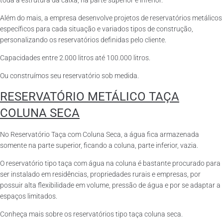
toda a estrutura da caixa, na parte superior e inferior.
Além do mais, a empresa desenvolve projetos de reservatórios metálicos
específicos para cada situação e variados tipos de construção,
personalizando os reservatórios definidas pelo cliente.
Capacidades entre 2.000 litros até 100.000 litros.
Ou construímos seu reservatório sob medida.
RESERVATÓRIO METÁLICO TAÇA
COLUNA SECA
No Reservatório Taça com Coluna Seca, a água fica armazenada
somente na parte superior, ficando a coluna, parte inferior, vazia.
O reservatório tipo taça com água na coluna é bastante procurado para
ser instalado em residências, propriedades rurais e empresas, por
possuir alta flexibilidade em volume, pressão de água e por se adaptar a
espaços limitados.
Conheça mais sobre os reservatórios tipo taça coluna seca.